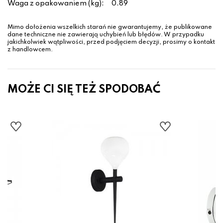
Waga z opakowaniem (kg):
0.89
Mimo dołożenia wszelkich starań nie gwarantujemy, że publikowane
dane techniczne nie zawierają uchybień lub błędów. W przypadku
jakichkolwiek wątpliwości, przed podjęciem decyzji, prosimy o kontakt
z handlowcem.
MOŻE CI SIĘ TEŻ SPODOBAĆ