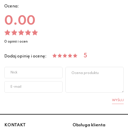
Ocena:
0.00
0 opinii i ocen
5
Dodaj opinię i ocenę:
WYŚLIJ
KONTAKT
Obsługa klienta