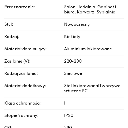
Przeznaczenie:
Salon, Jadalnia, Gabinet i
biuro, Korytarz, Sypialnia
Styl:
Nowoczesny
Rodzaj:
Kinkiety
Materiał dominujący:
Aluminium lakierowane
Zasilanie (V):
220-230
Rodzaj zasilania:
Sieciowe
Materiał dodatkowy:
Stal lakierowana|Tworzywo
sztuczne PC
Klasa ochronności:
I
Stopień ochrony:
IP20