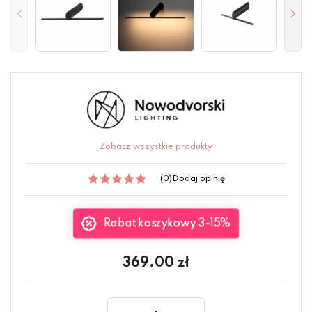
Zobacz wszystkie produkty
(0)
Dodaj opinię
Rabat koszykowy 3-15%
369.00
zł