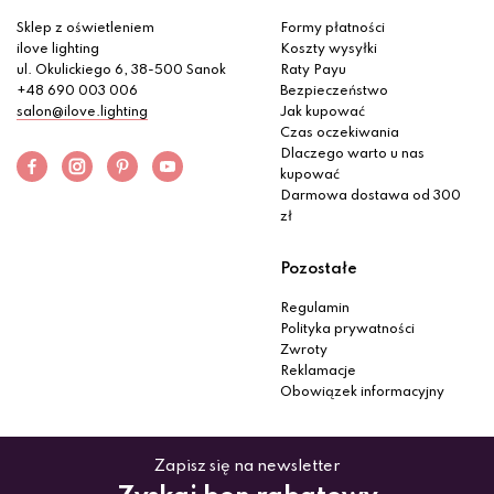
Sklep z oświetleniem
Formy płatności
ilove lighting
Koszty wysyłki
ul. Okulickiego 6, 38-500 Sanok
Raty Payu
+48 690 003 006
Bezpieczeństwo
salon@ilove.lighting
Jak kupować
Czas oczekiwania
Dlaczego warto u nas
kupować
Darmowa dostawa od 300
zł
Pozostałe
Regulamin
Polityka prywatności
Zwroty
Reklamacje
Obowiązek informacyjny
Zapisz się na newsletter