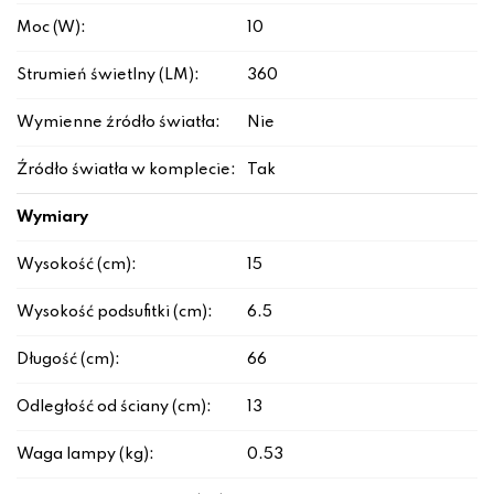
Moc (W):
10
Strumień świetlny (LM):
360
Wymienne źródło światła:
Nie
Źródło światła w komplecie:
Tak
Wymiary
Wysokość (cm):
15
Wysokość podsufitki (cm):
6.5
Długość (cm):
66
Odległość od ściany (cm):
13
Waga lampy (kg):
0.53