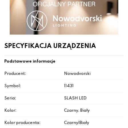
SPECYFIKACJA URZĄDZENIA
Podstawowe informacje
Producent:
Nowodvorski
Symbol:
11431
Seria:
SLASH LED
Kolor:
Czarny, Biały
Kolor producenta:
Czarny|Biały