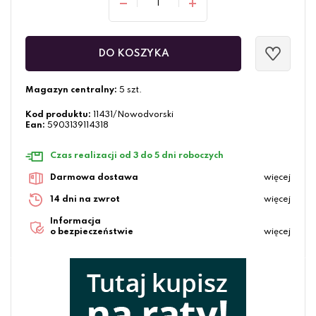
DO KOSZYKA
Magazyn centralny:
5 szt.
Kod produktu:
11431/Nowodvorski
Ean:
5903139114318
Czas realizacji od 3 do 5 dni roboczych
Darmowa dostawa
więcej
14 dni na zwrot
więcej
Informacja
o bezpieczeństwie
więcej