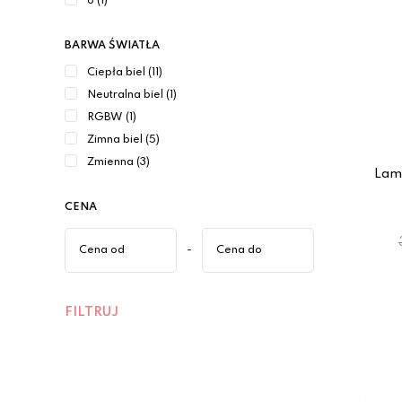
6 (1)
BARWA ŚWIATŁA
Ciepła biel (11)
Neutralna biel (1)
RGBW (1)
Zimna biel (5)
Zmienna (3)
Lam
CENA
-
FILTRUJ