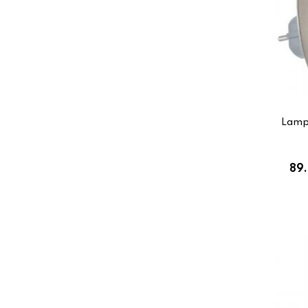
Lamp
89.