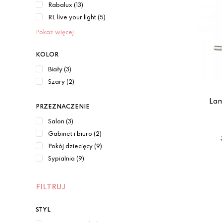
Rabalux (13)
RL live your light (5)
Pokaż więcej
KOLOR
Biały (3)
Szary (2)
La
PRZEZNACZENIE
Salon (3)
Gabinet i biuro (2)
Pokój dziecięcy (9)
Sypialnia (9)
FILTRUJ
STYL