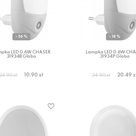
- 56 %
- 18 %
mpka LED 0.6W CHASER
Lampka LED 0.6W CHA
31934B Globo
31934P Globo
10.90 zł
20.49 z
24.90 zł
24.90 zł