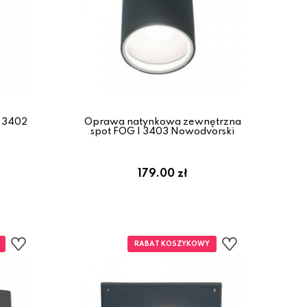
I 3402
Oprawa natynkowa zewnętrzna
spot FOG I 3403 Nowodvorski
179.00 zł