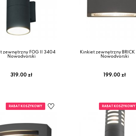
et zewnętrzny FOG II 3404
Kinkiet zewnętrzny BRICK
Nowodvorski
Nowodvorski
319.00 zł
199.00 zł