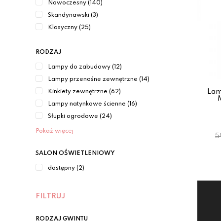
Nowoczesny (140)
Skandynawski (3)
Klasyczny (25)
RODZAJ
Lampy do zabudowy (12)
Lampy przenośne zewnętrzne (14)
Lam
Kinkiety zewnętrzne (62)
Lampy natynkowe ścienne (16)
Słupki ogrodowe (24)
Pokaż więcej
5
SALON OŚWIETLENIOWY
dostępny (2)
FILTRUJ
RODZAJ GWINTU