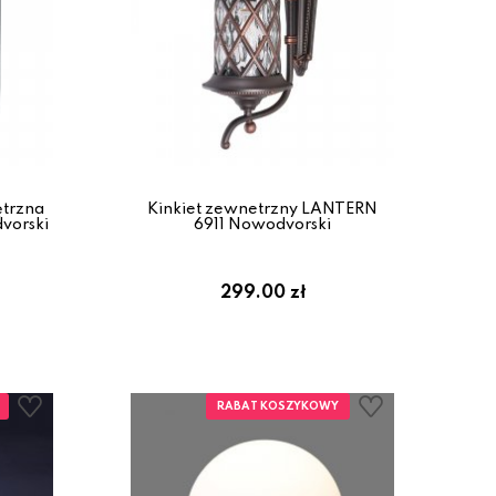
trzna
Kinkiet zewnetrzny LANTERN
vorski
6911 Nowodvorski
299.00 zł