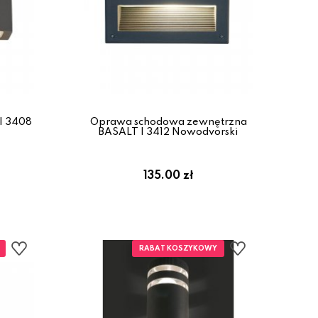
 I 3408
Oprawa schodowa zewnętrzna
BASALT I 3412 Nowodvorski
135.00 zł