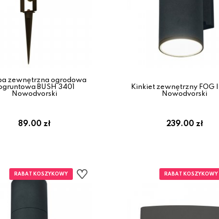
a zewnętrzna ogrodowa
ogruntowa BUSH 3401
Kinkiet zewnętrzny FOG 
Nowodvorski
Nowodvorski
89.00 zł
239.00 zł