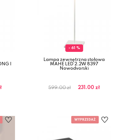
- 61 %
Lampa zewnętrzna stołowa
ONG I
MAHE LED 2.2W 8397
Nowodvorski
ł
231.00 zł
599.00 zł