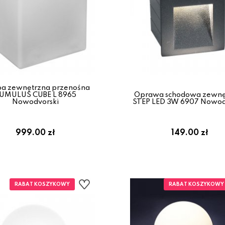
a zewnętrzna przenośna
UMULUS CUBE L 8965
Oprawa schodowa zewnę
Nowodvorski
STEP LED 3W 6907 Nowod
999.00 zł
149.00 zł