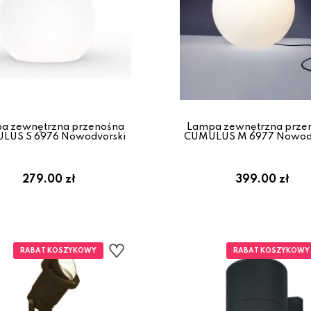
a zewnętrzna przenośna
Lampa zewnętrzna prze
LUS S 6976 Nowodvorski
CUMULUS M 6977 Nowodv
279.00 zł
399.00 zł