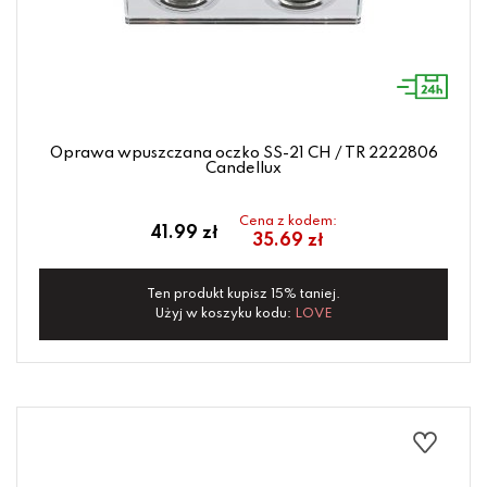
Oprawa wpuszczana oczko SS-21 CH / TR 2222806
Candellux
Cena z kodem:
41.99 zł
35.69 zł
Ten produkt kupisz 15% taniej.
Użyj w koszyku kodu:
LOVE