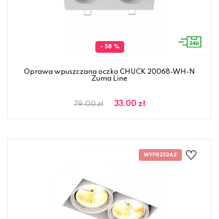
- 58 %
Oprawa wpuszczana oczko CHUCK 20068-WH-N
Zuma Line
33.00 zł
79.00 zł