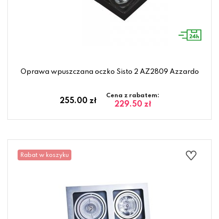
Oprawa wpuszczana oczko Sisto 2 AZ2809 Azzardo
Cena z rabatem:
255.00 zł
229.50 zł
Rabat w koszyku