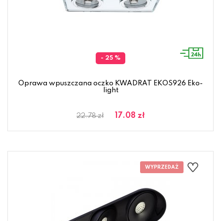
- 25 %
Oprawa wpuszczana oczko KWADRAT EKOS926 Eko-
light
17.08 zł
22.78 zł