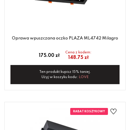
Oprawa wpuszczana oczko PLAZA ML4742 Milagro
Cena z kodem:
175.00 zł
148.75 zł
Ten produkt kupisz 15% taniej.
Użyj w koszyku kodu:
LOVE