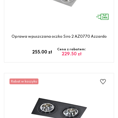
Oprawa wpuszczana oczko Siro 2 AZ0770 Azzardo
Cena z rabatem:
255.00 zł
229.50 zł
Rabat w koszyku