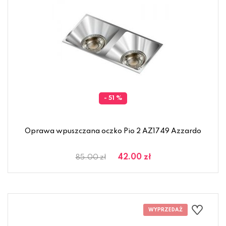
- 51 %
Oprawa wpuszczana oczko Pio 2 AZ1749 Azzardo
42.00 zł
85.00 zł