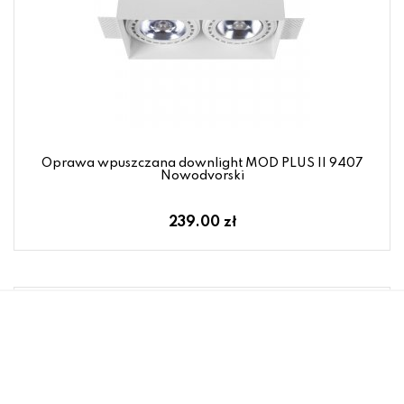
Oprawa wpuszczana downlight MOD PLUS II 9407
Nowodvorski
239.00 zł