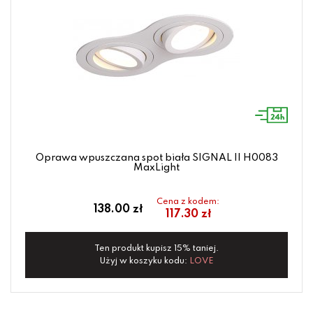
Oprawa wpuszczana spot biała SIGNAL II H0083
MaxLight
Cena z kodem:
138.00 zł
117.30 zł
Ten produkt kupisz 15% taniej.
Użyj w koszyku kodu:
LOVE