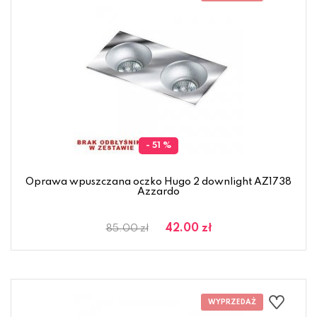
- 51 %
Oprawa wpuszczana oczko Hugo 2 downlight AZ1738
Azzardo
42.00 zł
85.00 zł