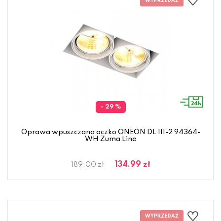
- 29 %
Oprawa wpuszczana oczko ONEON DL 111-2 94364-
WH Zuma Line
134.99 zł
189.00 zł