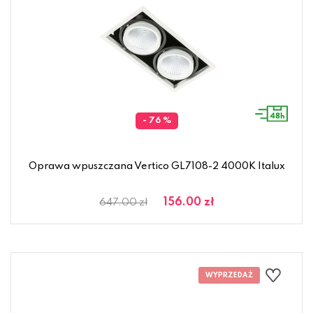
- 76 %
Oprawa wpuszczana Vertico GL7108-2 4000K Italux
156.00 zł
647.00 zł