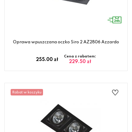
Oprawa wpuszczana oczko Siro 2 AZ2806 Azzardo
Cena z rabatem:
255.00 zł
229.50 zł
Rabat w koszyku