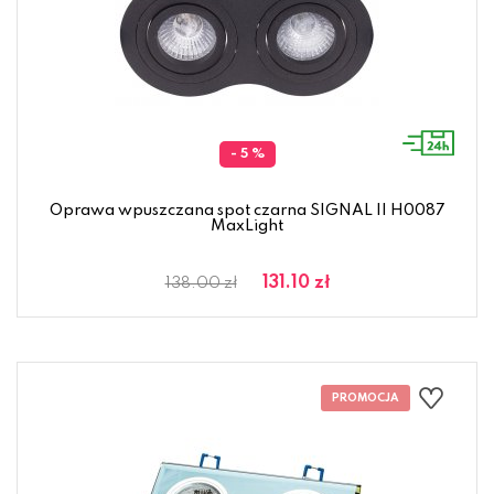
- 5 %
Oprawa wpuszczana spot czarna SIGNAL II H0087
MaxLight
131.10 zł
138.00 zł