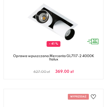
- 41 %
Oprawa wpuszczana Mercanta GL7117-2 4000K
Italux
369.00 zł
627.00 zł