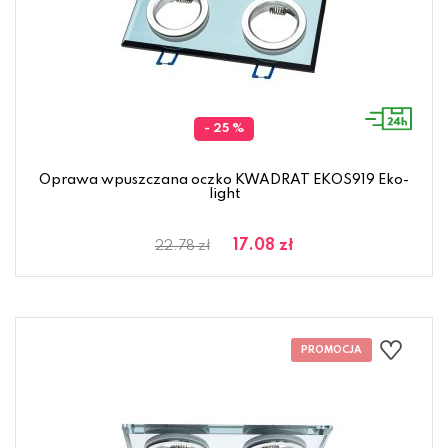
- 25 %
Oprawa wpuszczana oczko KWADRAT EKOS919 Eko-
light
17.08 zł
22.78 zł