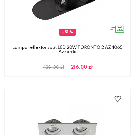
- 51 %
Lampa reflektor spot LED 20W TORONTO 2 AZ4065
Azzardo
216.00 zł
439.00 zł