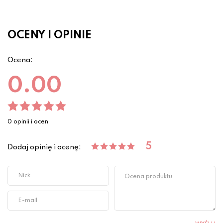
OCENY I OPINIE
Ocena:
0.00
0 opinii i ocen
5
Dodaj opinię i ocenę: