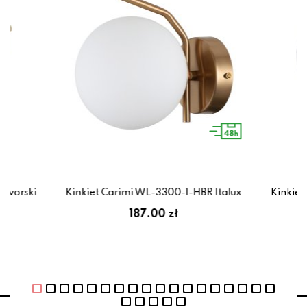
dvorski
Kinkiet Carimi WL-3300-1-HBR Italux
Kinkiet
187.00 zł