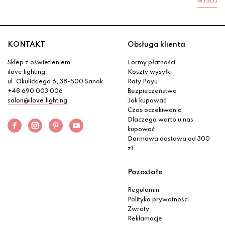
WYŚLIJ
KONTAKT
Obsługa klienta
Sklep z oświetleniem
Formy płatności
ilove lighting
Koszty wysyłki
ul. Okulickiego 6, 38-500 Sanok
Raty Payu
+48 690 003 006
Bezpieczeństwo
salon@ilove.lighting
Jak kupować
Czas oczekiwania
Dlaczego warto u nas
kupować
Darmowa dostawa od 300
zł
Pozostałe
Regulamin
Polityka prywatności
Zwroty
Reklamacje