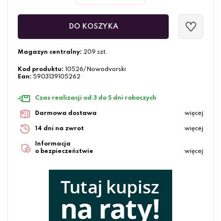
DO KOSZYKA
Magazyn centralny:
209 szt.
Kod produktu:
10526/Nowodvorski
Ean:
5903139105262
Czas realizacji od 3 do 5 dni roboczych
Darmowa dostawa
więcej
14 dni na zwrot
więcej
Informacja
o bezpieczeństwie
więcej