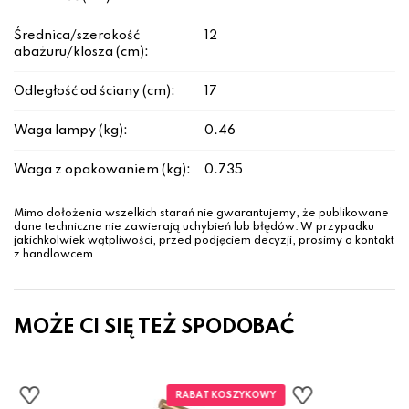
Średnica/szerokość
12
abażuru/klosza (cm):
Odległość od ściany (cm):
17
Waga lampy (kg):
0.46
Waga z opakowaniem (kg):
0.735
Mimo dołożenia wszelkich starań nie gwarantujemy, że publikowane
dane techniczne nie zawierają uchybień lub błędów. W przypadku
jakichkolwiek wątpliwości, przed podjęciem decyzji, prosimy o kontakt
z handlowcem.
MOŻE CI SIĘ TEŻ SPODOBAĆ