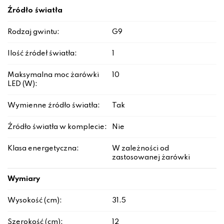
Źródło światła
Rodzaj gwintu:
G9
Ilość źródeł światła:
1
Maksymalna moc żarówki
10
LED (W):
Wymienne źródło światła:
Tak
Źródło światła w komplecie:
Nie
Klasa energetyczna:
W zależności od
zastosowanej żarówki
Wymiary
Wysokość (cm):
31.5
Szerokość (cm):
12