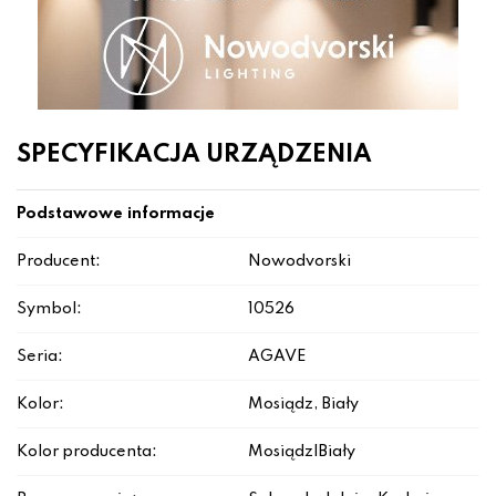
SPECYFIKACJA URZĄDZENIA
Podstawowe informacje
Producent:
Nowodvorski
Symbol:
10526
Seria:
AGAVE
Kolor:
Mosiądz, Biały
Kolor producenta:
Mosiądz|Biały