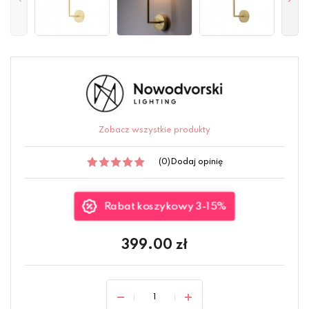
Zobacz wszystkie produkty
(0)
Dodaj opinię
Rabat koszykowy 3-15%
399.00
zł