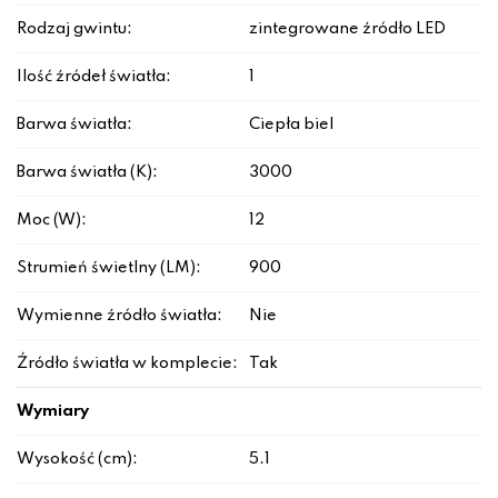
Rodzaj gwintu:
zintegrowane źródło LED
Ilość źródeł światła:
1
Barwa światła:
Ciepła biel
Barwa światła (K):
3000
Moc (W):
12
Strumień świetlny (LM):
900
Wymienne źródło światła:
Nie
Źródło światła w komplecie:
Tak
Wymiary
Wysokość (cm):
5.1