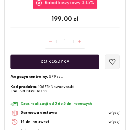
Rabat koszykowy 3-15%
199.00
zł
DO KOSZYKA
Magazyn centralny:
579 szt.
Kod produktu:
10673/Nowodvorski
Ean:
5903139106733
Czas realizacji od 3 do 5 dni roboczych
Darmowa dostawa
więcej
14 dni na zwrot
więcej