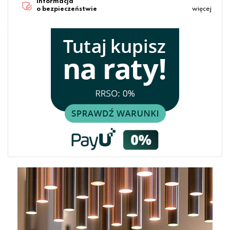
Informacja
o bezpieczeństwie
więcej