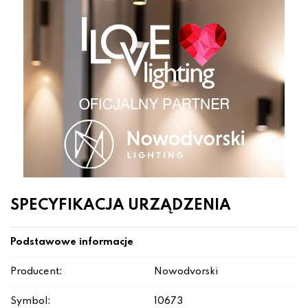
SPECYFIKACJA URZĄDZENIA
Podstawowe informacje
Producent:
Nowodvorski
Symbol:
10673