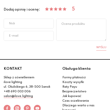
5
Dodaj opinię i ocenę:
WYŚLIJ
KONTAKT
Obsługa klienta
Sklep z oświetleniem
Formy płatności
ilove lighting
Koszty wysyłki
ul. Okulickiego 6, 38-500 Sanok
Raty Payu
+48 690 003 006
Bezpieczeństwo
salon@ilove.lighting
Jak kupować
Czas oczekiwania
Dlaczego warto u nas