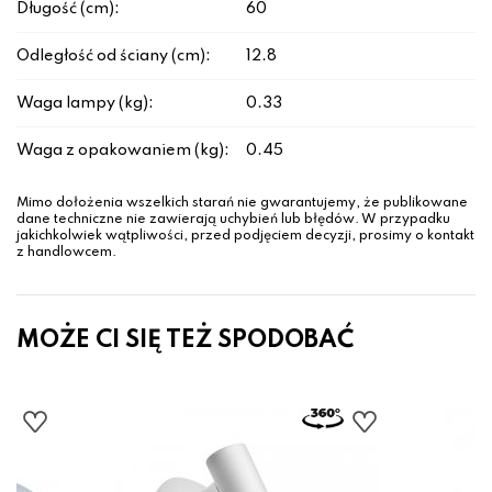
Długość (cm):
60
Odległość od ściany (cm):
12.8
Waga lampy (kg):
0.33
Waga z opakowaniem (kg):
0.45
Mimo dołożenia wszelkich starań nie gwarantujemy, że publikowane
dane techniczne nie zawierają uchybień lub błędów. W przypadku
jakichkolwiek wątpliwości, przed podjęciem decyzji, prosimy o kontakt
z handlowcem.
MOŻE CI SIĘ TEŻ SPODOBAĆ