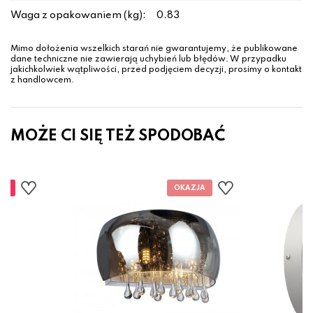
Waga z opakowaniem (kg):
0.83
Mimo dołożenia wszelkich starań nie gwarantujemy, że publikowane
dane techniczne nie zawierają uchybień lub błędów. W przypadku
jakichkolwiek wątpliwości, przed podjęciem decyzji, prosimy o kontakt
z handlowcem.
MOŻE CI SIĘ TEŻ SPODOBAĆ