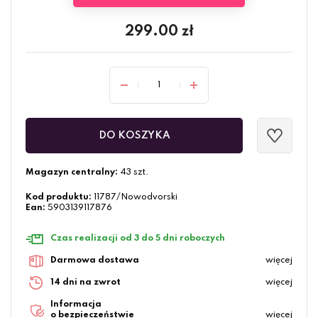
299.00
zł
DO KOSZYKA
Magazyn centralny:
43 szt.
Kod produktu:
11787/Nowodvorski
Ean:
5903139117876
Czas realizacji od 3 do 5 dni roboczych
Darmowa dostawa
więcej
14 dni na zwrot
więcej
Informacja
o bezpieczeństwie
więcej