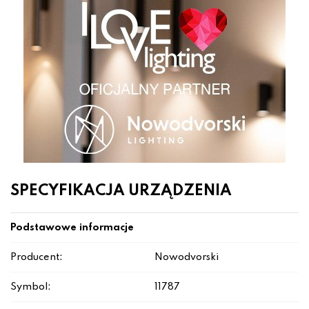
SPECYFIKACJA URZĄDZENIA
Podstawowe informacje
Producent:
Nowodvorski
Symbol:
11787