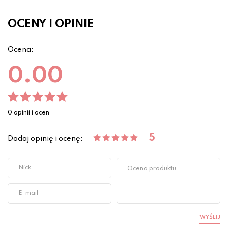
OCENY I OPINIE
Ocena:
0.00
0 opinii i ocen
5
Dodaj opinię i ocenę:
WYŚLIJ