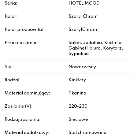
Seria:
HOTEL MOOD
Kolor:
Szary, Chrom
Kolor producenta:
Szary|Chrom
Przeznaczenie:
Salon, Jadalnia, Kuchnia,
Gabinet i biuro, Korytarz,
Sypialnia
Styl:
Nowoczesny
Rodzaj:
Kinkiety
Materiał dominujący:
Tkanina
Zasilanie (V):
220-230
Rodzaj zasilania:
Sieciowe
Materiał dodatkowy:
Stal chromowana