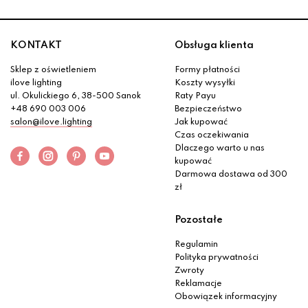
KONTAKT
Obsługa klienta
Sklep z oświetleniem
Formy płatności
ilove lighting
Koszty wysyłki
ul. Okulickiego 6, 38-500 Sanok
Raty Payu
+48 690 003 006
Bezpieczeństwo
salon@ilove.lighting
Jak kupować
Czas oczekiwania
Dlaczego warto u nas
kupować
Darmowa dostawa od 300
zł
Pozostałe
Regulamin
Polityka prywatności
Zwroty
Reklamacje
Obowiązek informacyjny