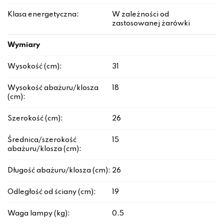
Klasa energetyczna:
W zależności od
zastosowanej żarówki
Wymiary
Wysokość (cm):
31
Wysokość abażuru/klosza
18
(cm):
Szerokość (cm):
26
Średnica/szerokość
15
abażuru/klosza (cm):
Długość abażuru/klosza (cm):
26
Odległość od ściany (cm):
19
Waga lampy (kg):
0.5