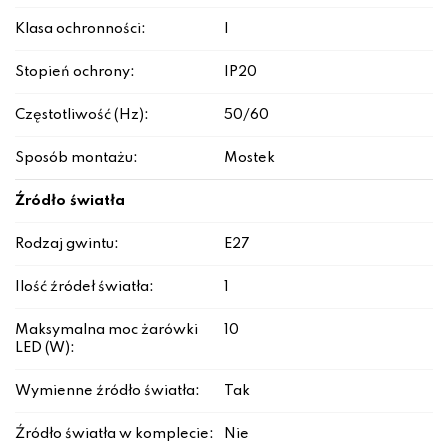
Klasa ochronności:
I
Stopień ochrony:
IP20
Częstotliwość (Hz):
50/60
Sposób montażu:
Mostek
Źródło światła
Rodzaj gwintu:
E27
Ilość źródeł światła:
1
Maksymalna moc żarówki
10
LED (W):
Wymienne źródło światła:
Tak
Źródło światła w komplecie:
Nie