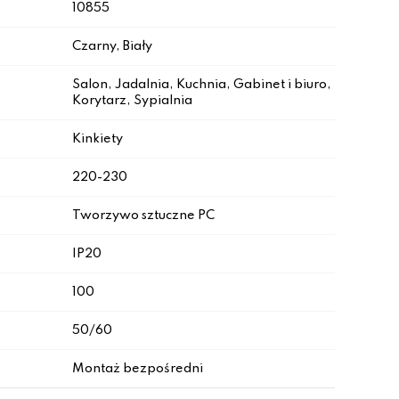
10855
Czarny, Biały
Salon, Jadalnia, Kuchnia, Gabinet i biuro,
Korytarz, Sypialnia
Kinkiety
220-230
Tworzywo sztuczne PC
IP20
100
50/60
Montaż bezpośredni