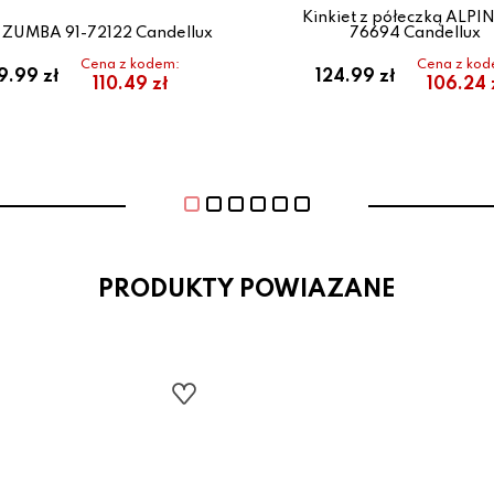
Kinkiet z półeczką ALPIN
t ZUMBA 91-72122 Candellux
76694 Candellux
Cena z kodem:
Cena z kod
9.99 zł
124.99 zł
110.49 zł
106.24 
PRODUKTY POWIAZANE