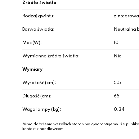
Źródło światła
Rodzaj gwintu:
zintegrowa
Barwa światła:
Neutralna b
Moc (W):
10
Wymienne źródło światła:
Nie
Wymiary
Wysokość (cm):
5.5
Długość (cm):
65
Waga lampy (kg):
0.34
Mimo dołożenia wszelkich starań nie gwarantujemy, że publiko
kontakt z handlowcem.