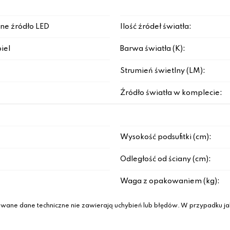
ne źródło LED
Ilość źródeł światła:
iel
Barwa światła (K):
Strumień świetlny (LM):
Źródło światła w komplecie:
Wysokość podsufitki (cm):
Odległość od ściany (cm):
Waga z opakowaniem (kg):
wane dane techniczne nie zawierają uchybień lub błędów. W przypadku jak