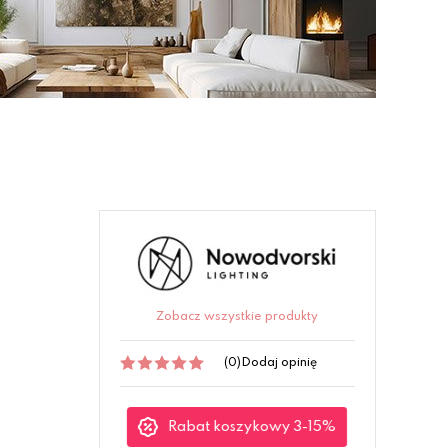
Zobacz wszystkie produkty
(0)
Dodaj opinię
Rabat koszykowy 3-15%