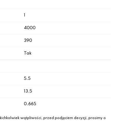
1
4000
390
Tak
5.5
13.5
0.665
ichkolwiek wątpliwości, przed podjęciem decyzji, prosimy o