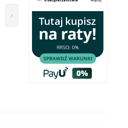
o bezpieczeństwie
więcej