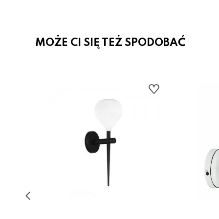
MOŻE CI SIĘ TEŻ SPODOBAĆ