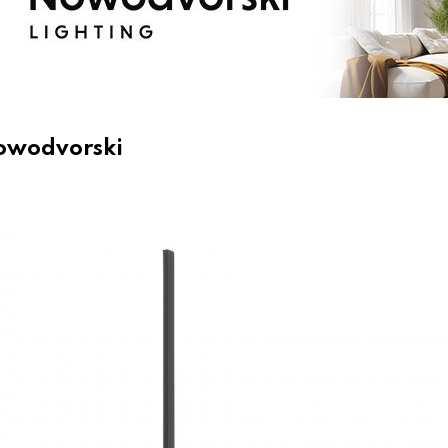
Nowodvorski