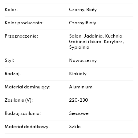
Kolor:
Czarny, Biały
Kolor producenta:
Czarny|Biały
Przeznaczenie:
Salon, Jadalnia, Kuchnia,
Gabinet i biuro, Korytarz,
Sypialnia
Styl:
Nowoczesny
Rodzaj:
Kinkiety
Materiał dominujący:
Aluminium
Zasilanie (V):
220-230
Rodzaj zasilania:
Sieciowe
Materiał dodatkowy:
Szkło