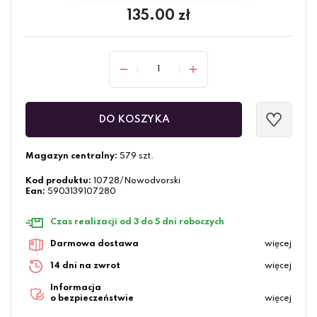
135.00
zł
DO KOSZYKA
Magazyn centralny:
579 szt.
Kod produktu:
10728/Nowodvorski
Ean:
5903139107280
Czas realizacji od 3 do 5 dni roboczych
Darmowa dostawa
więcej
14 dni na zwrot
więcej
Informacja
o bezpieczeństwie
więcej