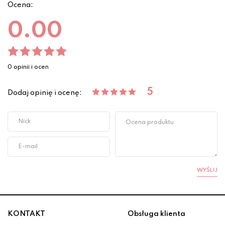
Ocena:
0.00
0 opinii i ocen
5
Dodaj opinię i ocenę:
WYŚLIJ
KONTAKT
Obsługa klienta