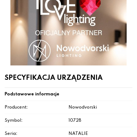
SPECYFIKACJA URZĄDZENIA
Podstawowe informacje
Producent:
Nowodvorski
Symbol:
10728
Seria:
NATALIE