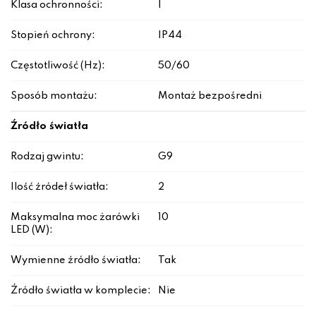
Klasa ochronności:
I
Stopień ochrony:
IP44
Częstotliwość (Hz):
50/60
Sposób montażu:
Montaż bezpośredni
Źródło światła
Rodzaj gwintu:
G9
Ilość źródeł światła:
2
Maksymalna moc żarówki
10
LED (W):
Wymienne źródło światła:
Tak
Źródło światła w komplecie:
Nie