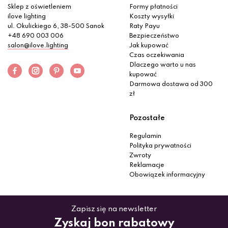
Sklep z oświetleniem
Formy płatności
ilove lighting
Koszty wysyłki
ul. Okulickiego 6, 38-500 Sanok
Raty Payu
+48 690 003 006
Bezpieczeństwo
salon@ilove.lighting
Jak kupować
Czas oczekiwania
Dlaczego warto u nas
kupować
Darmowa dostawa od 300
zł
Pozostałe
Regulamin
Polityka prywatności
Zwroty
Reklamacje
Obowiązek informacyjny
Zapisz się na newsletter
Zyskaj bon rabatowy