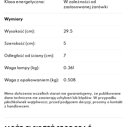
Klasa energetyczna:
W zależności od
zastosowanej żarówki
Wymiary
Wysokość (cm):
29.5
Szerokość (cm):
5
Odległość od ściany (cm):
7
Waga lampy (kg):
0.361
Waga z opakowaniem (kg):
0.508
Mimo dołożenia wszelkich starań nie gwarantujemy, że publikowane
dane techniczne nie zawierają uchybień lub błędów. W przypadku
jakichkolwiek wątpliwości, przed podjęciem decyzji, prosimy o kontakt
z handlowcem.