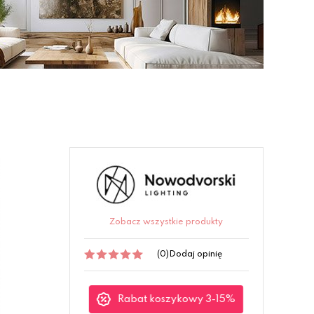
Zobacz wszystkie produkty
(0)
Dodaj opinię
Rabat koszykowy 3-15%