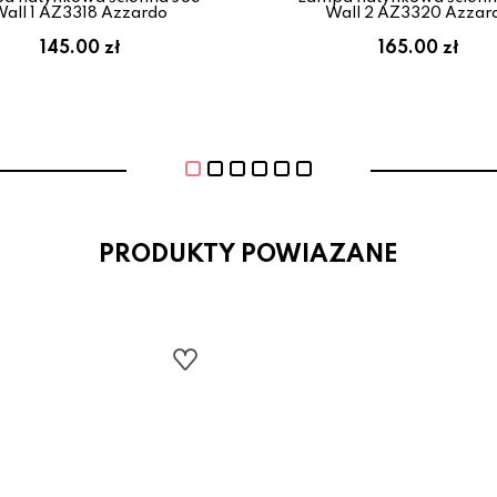
all 1 AZ3318 Azzardo
Wall 2 AZ3320 Azzar
145.00 zł
165.00 zł
PRODUKTY POWIAZANE