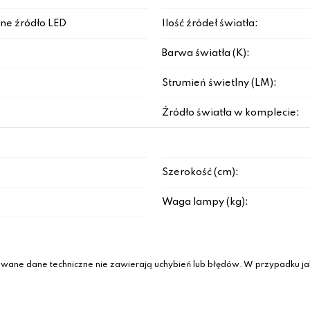
ne źródło LED
Ilość źródeł światła:
Barwa światła (K):
Strumień świetlny (LM):
Źródło światła w komplecie:
Szerokość (cm):
Waga lampy (kg):
wane dane techniczne nie zawierają uchybień lub błędów. W przypadku jak