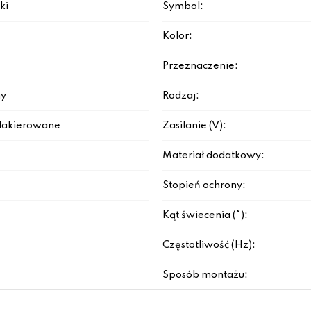
ki
Symbol:
Kolor:
Przeznaczenie:
y
Rodzaj:
lakierowane
Zasilanie (V):
Materiał dodatkowy:
Stopień ochrony:
Kąt świecenia (°):
Częstotliwość (Hz):
Sposób montażu: