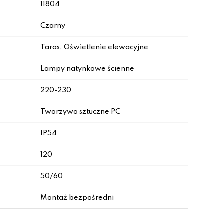
11804
Czarny
Taras, Oświetlenie elewacyjne
Lampy natynkowe ścienne
220-230
Tworzywo sztuczne PC
IP54
120
50/60
Montaż bezpośredni