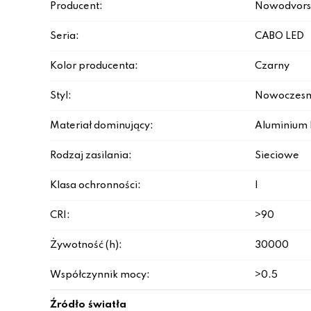
Producent:
Nowodvors
Seria:
CABO LED
Kolor producenta:
Czarny
Styl:
Nowoczesn
Materiał dominujący:
Aluminium 
Rodzaj zasilania:
Sieciowe
Klasa ochronności:
I
CRI:
>90
Żywotność (h):
30000
Współczynnik mocy:
>0.5
Źródło światła