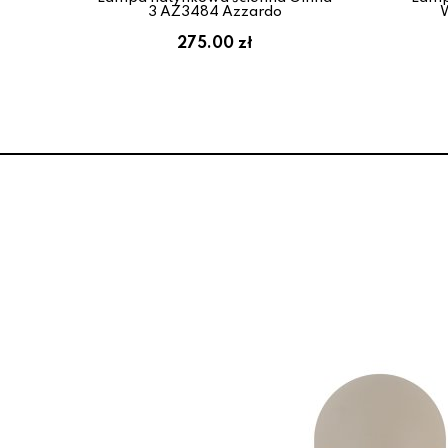
3 AZ3484 Azzardo
W
275.00 zł