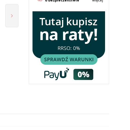
o bezpieczeństwie
więcej