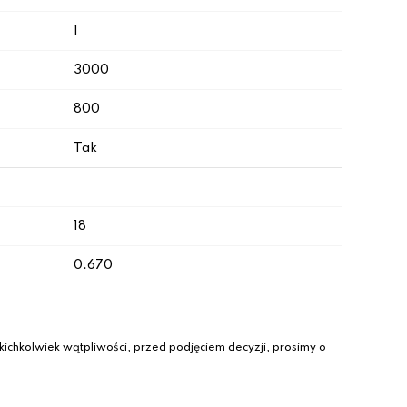
1
3000
800
Tak
18
0.670
ichkolwiek wątpliwości, przed podjęciem decyzji, prosimy o