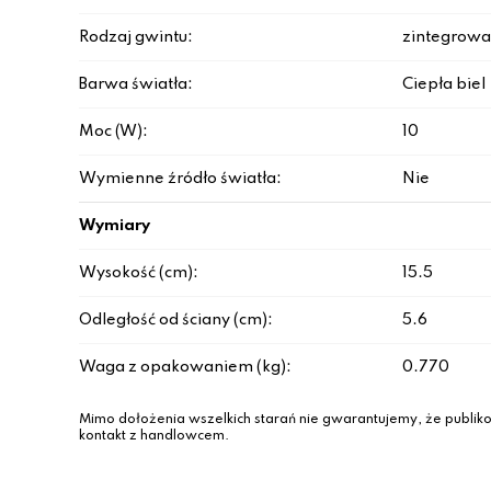
Rodzaj gwintu:
zintegrowa
Barwa światła:
Ciepła biel
Moc (W):
10
Wymienne źródło światła:
Nie
Wymiary
Wysokość (cm):
15.5
Odległość od ściany (cm):
5.6
Waga z opakowaniem (kg):
0.770
Mimo dołożenia wszelkich starań nie gwarantujemy, że publiko
kontakt z handlowcem.