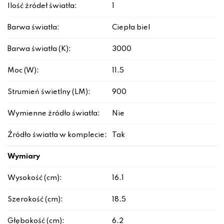
Ilość źródeł światła:
1
Barwa światła:
Ciepła biel
Barwa światła (K):
3000
Moc (W):
11.5
Strumień świetlny (LM):
900
Wymienne źródło światła:
Nie
Źródło światła w komplecie:
Tak
Wymiary
Wysokość (cm):
16.1
Szerokość (cm):
18.5
Głębokość (cm):
6.2