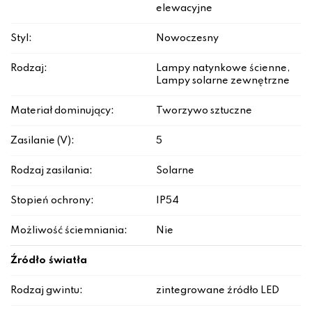
elewacyjne
Styl:
Nowoczesny
Rodzaj:
Lampy natynkowe ścienne,
Lampy solarne zewnętrzne
Materiał dominujący:
Tworzywo sztuczne
Zasilanie (V):
5
Rodzaj zasilania:
Solarne
Stopień ochrony:
IP54
Możliwość ściemniania:
Nie
Źródło światła
Rodzaj gwintu:
zintegrowane źródło LED