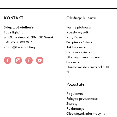
KONTAKT
Obsługa klienta
Sklep z oświetleniem
Formy płatności
ilove lighting
Koszty wysyłki
ul. Okulickiego 6, 38-500 Sanok
Raty Payu
+48 690 003 006
Bezpieczeństwo
salon@ilove.lighting
Jak kupować
Czas oczekiwania
Dlaczego warto u nas
kupować
Darmowa dostawa od 300
zł
Pozostałe
Regulamin
Polityka prywatności
Zwroty
Reklamacje
Obowiązek informacyjny