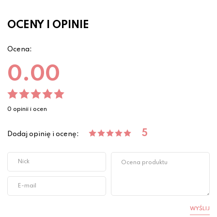
OCENY I OPINIE
Ocena:
0.00
0 opinii i ocen
5
Dodaj opinię i ocenę:
WYŚLIJ