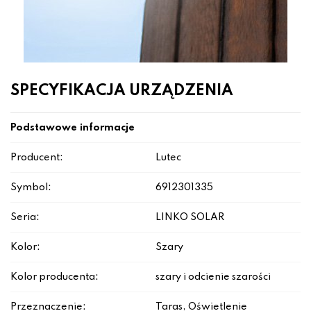
SPECYFIKACJA URZĄDZENIA
Podstawowe informacje
Producent:
Lutec
Symbol:
6912301335
Seria:
LINKO SOLAR
Kolor:
Szary
Kolor producenta:
szary i odcienie szarości
Przeznaczenie:
Taras, Oświetlenie