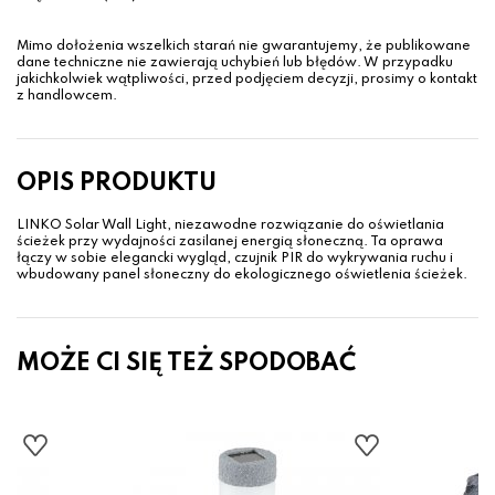
Mimo dołożenia wszelkich starań nie gwarantujemy, że publikowane
dane techniczne nie zawierają uchybień lub błędów. W przypadku
jakichkolwiek wątpliwości, przed podjęciem decyzji, prosimy o kontakt
z handlowcem.
OPIS PRODUKTU
LINKO Solar Wall Light, niezawodne rozwiązanie do oświetlania
ścieżek przy wydajności zasilanej energią słoneczną. Ta oprawa
łączy w sobie elegancki wygląd, czujnik PIR do wykrywania ruchu i
wbudowany panel słoneczny do ekologicznego oświetlenia ścieżek.
MOŻE CI SIĘ TEŻ SPODOBAĆ