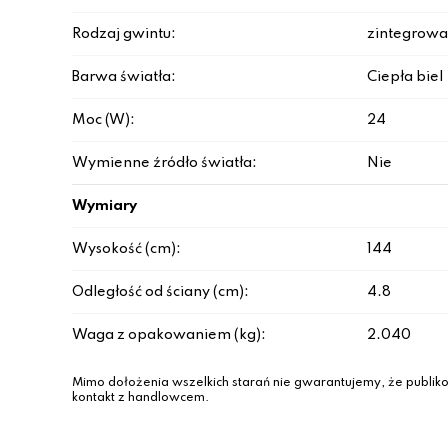
Rodzaj gwintu:
zintegrowa
Barwa światła:
Ciepła biel
Moc (W):
24
Wymienne źródło światła:
Nie
Wymiary
Wysokość (cm):
144
Odległość od ściany (cm):
4.8
Waga z opakowaniem (kg):
2.040
Mimo dołożenia wszelkich starań nie gwarantujemy, że publiko
kontakt z handlowcem.