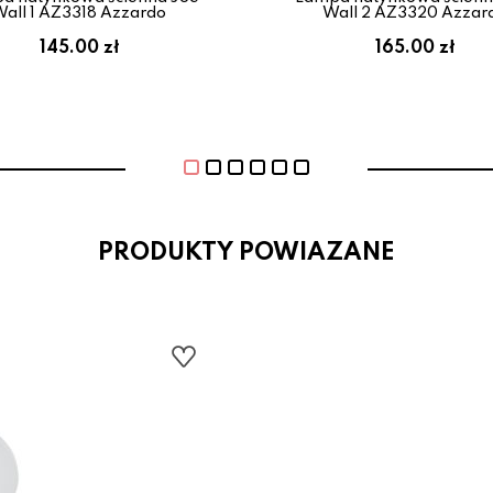
all 1 AZ3318 Azzardo
Wall 2 AZ3320 Azzar
145.00 zł
165.00 zł
PRODUKTY POWIAZANE