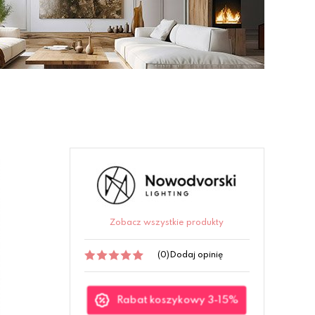
Zobacz wszystkie produkty
(0)
Dodaj opinię
Rabat koszykowy 3-15%