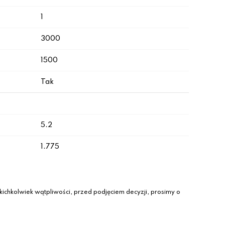
1
3000
1500
Tak
5.2
1.775
ichkolwiek wątpliwości, przed podjęciem decyzji, prosimy o