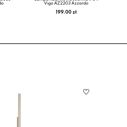
do
Vigo AZ2203 Azzardo
199.00 zł