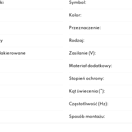
ki
Symbol:
Kolor:
Przeznaczenie:
y
Rodzaj:
lakierowane
Zasilanie (V):
Materiał dodatkowy:
Stopień ochrony:
Kąt świecenia (°):
Częstotliwość (Hz):
Sposób montażu: