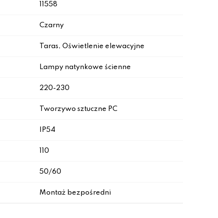
11558
Czarny
Taras, Oświetlenie elewacyjne
Lampy natynkowe ścienne
220-230
Tworzywo sztuczne PC
IP54
110
50/60
Montaż bezpośredni