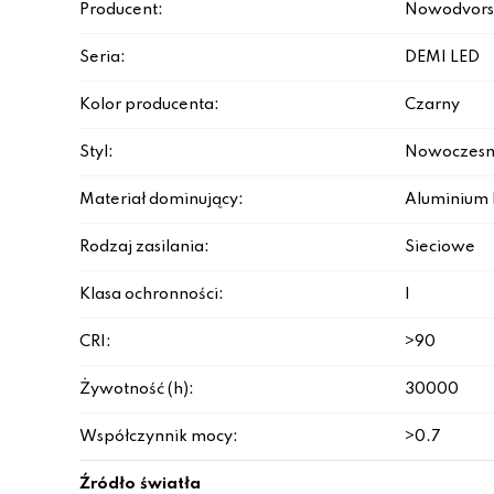
Producent:
Nowodvors
Seria:
DEMI LED
Kolor producenta:
Czarny
Styl:
Nowoczesn
Materiał dominujący:
Aluminium 
Rodzaj zasilania:
Sieciowe
Klasa ochronności:
I
CRI:
>90
Żywotność (h):
30000
Współczynnik mocy:
>0.7
Źródło światła