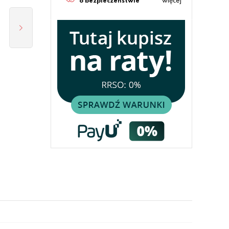
o bezpieczeństwie
więcej