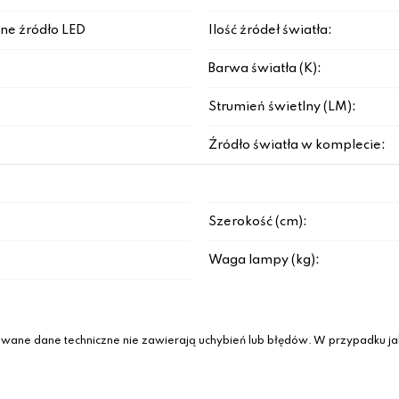
ne źródło LED
Ilość źródeł światła:
Barwa światła (K):
Strumień świetlny (LM):
Źródło światła w komplecie:
Szerokość (cm):
Waga lampy (kg):
wane dane techniczne nie zawierają uchybień lub błędów. W przypadku jak