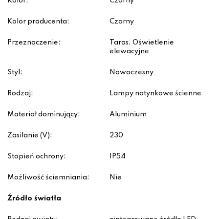
Kolor:
Czarny
Kolor producenta:
Czarny
Przeznaczenie:
Taras, Oświetlenie
elewacyjne
Styl:
Nowoczesny
Rodzaj:
Lampy natynkowe ścienne
Materiał dominujący:
Aluminium
Zasilanie (V):
230
Stopień ochrony:
IP54
Możliwość ściemniania:
Nie
Źródło światła