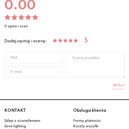
0.00
0 opinii i ocen
5
Dodaj opinię i ocenę:
WYŚLIJ
KONTAKT
Obsługa klienta
Sklep z oświetleniem
Formy płatności
ilove lighting
Koszty wysyłki