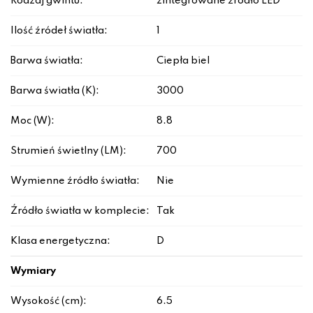
Rodzaj gwintu:
zintegrowane źródło LED
Ilość źródeł światła:
1
Barwa światła:
Ciepła biel
Barwa światła (K):
3000
Moc (W):
8.8
Strumień świetlny (LM):
700
Wymienne źródło światła:
Nie
Źródło światła w komplecie:
Tak
Klasa energetyczna:
D
Wymiary
Wysokość (cm):
6.5