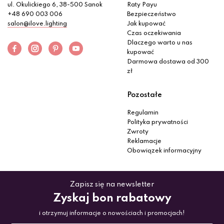
ul. Okulickiego 6, 38-500 Sanok
Raty Payu
+48 690 003 006
Bezpieczeństwo
salon@ilove.lighting
Jak kupować
Czas oczekiwania
Dlaczego warto u nas
kupować
Darmowa dostawa od 300
zł
Pozostałe
Regulamin
Polityka prywatności
Zwroty
Reklamacje
Obowiązek informacyjny
Zapisz się na newsletter
Zyskaj bon rabatowy
i otrzymuj informacje o nowościach i promocjach!