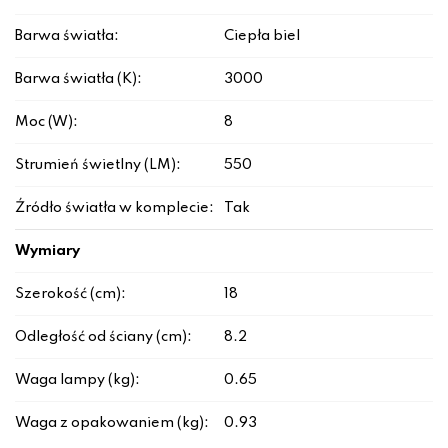
Barwa światła:
Ciepła biel
Barwa światła (K):
3000
Moc (W):
8
Strumień świetlny (LM):
550
Źródło światła w komplecie:
Tak
Wymiary
Szerokość (cm):
18
Odległość od ściany (cm):
8.2
Waga lampy (kg):
0.65
Waga z opakowaniem (kg):
0.93