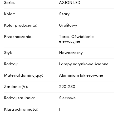
Seria:
AXION LED
Kolor:
Szary
Kolor producenta:
Grafitowy
Przeznaczenie:
Taras, Oświetlenie
elewacyjne
Styl:
Nowoczesny
Rodzaj:
Lampy natynkowe ścienne
Materiał dominujący:
Aluminium lakierowane
Zasilanie (V):
220-230
Rodzaj zasilania:
Sieciowe
Klasa ochronności:
I