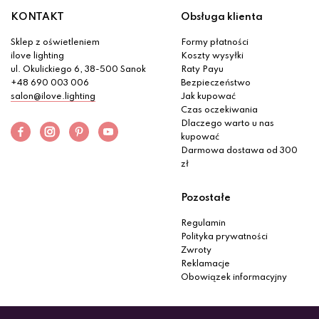
KONTAKT
Obsługa klienta
Sklep z oświetleniem
Formy płatności
ilove lighting
Koszty wysyłki
ul. Okulickiego 6, 38-500 Sanok
Raty Payu
+48 690 003 006
Bezpieczeństwo
salon@ilove.lighting
Jak kupować
Czas oczekiwania
Dlaczego warto u nas
kupować
Darmowa dostawa od 300
zł
Pozostałe
Regulamin
Polityka prywatności
Zwroty
Reklamacje
Obowiązek informacyjny