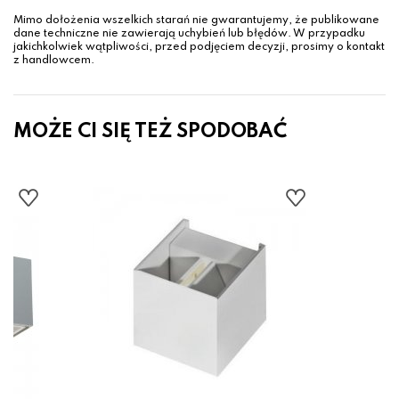
Mimo dołożenia wszelkich starań nie gwarantujemy, że publikowane
dane techniczne nie zawierają uchybień lub błędów. W przypadku
jakichkolwiek wątpliwości, przed podjęciem decyzji, prosimy o kontakt
z handlowcem.
MOŻE CI SIĘ TEŻ SPODOBAĆ