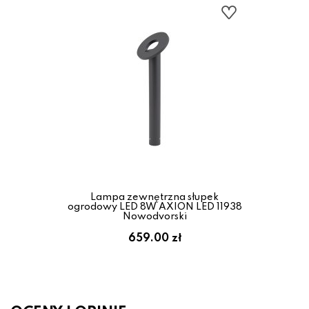
Lampa zewnętrzna słupek
ogrodowy LED 8W AXION LED 11938
Nowodvorski
659.00 zł