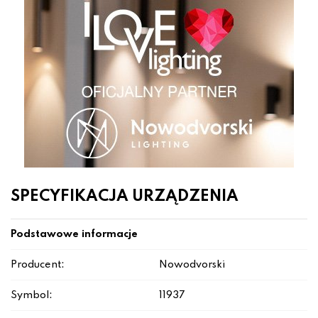
SPECYFIKACJA URZĄDZENIA
Podstawowe informacje
Producent:
Nowodvorski
Symbol:
11937