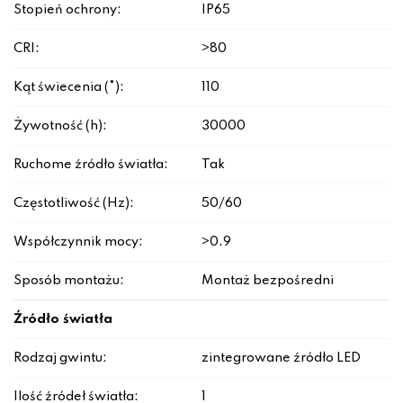
Stopień ochrony:
IP65
CRI:
>80
Kąt świecenia (°):
110
Żywotność (h):
30000
Ruchome źródło światła:
Tak
Częstotliwość (Hz):
50/60
Współczynnik mocy:
>0.9
Sposób montażu:
Montaż bezpośredni
Źródło światła
Rodzaj gwintu:
zintegrowane źródło LED
Ilość źródeł światła:
1