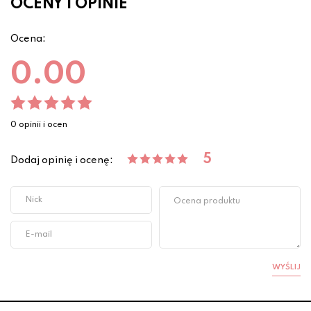
OCENY I OPINIE
Ocena:
0.00
0 opinii i ocen
5
Dodaj opinię i ocenę:
WYŚLIJ