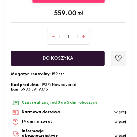
559.00
zł
DO KOSZYKA
Magazyn centralny:
159 szt.
Kod produktu:
11937/Nowodvorski
Ean:
5903139119375
Czas realizacji od 3 do 5 dni roboczych
Darmowa dostawa
więcej
14 dni na zwrot
więcej
Informacja
o bezpieczeństwie
więcej