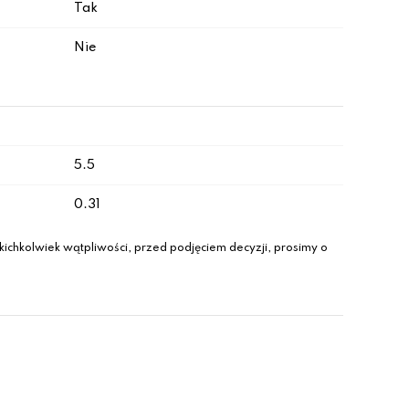
Tak
Nie
5.5
0.31
ichkolwiek wątpliwości, przed podjęciem decyzji, prosimy o