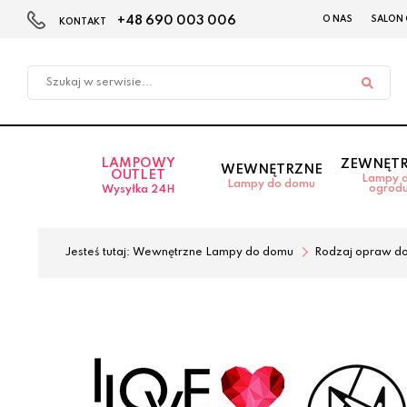
+48 690 003 006
O NAS
SALON
KONTAKT
Przejdź
Przejdź
do menu
do
głównego
menu
w
stopce
LAMPOWY
ZEWNĘT
WEWNĘTRZNE
OUTLET
Lampy 
Lampy do domu
ogrod
Wysyłka 24H
Jesteś tutaj:
Wewnętrzne Lampy do domu
Rodzaj opraw d