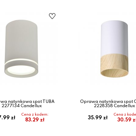
wa natynkowa spot TUBA
Oprawa natynkowa spot 
2277134 Candellux
2228358 Candellux
Cena z kodem:
Cena z kod
.99 zł
35.99 zł
83.29 zł
30.59 z