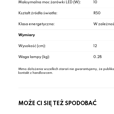
Maksymalna moc żarówki LED (W):
10
Kształt źródła światła:
R50
Klasa energetyczna:
W zależnoś
Wymiary
Wysokość (cm):
12
Waga lampy (kg):
0.28
Mimo dołożenia wszelkich starań nie gwarantujemy, że publiko
kontakt z handlowcem.
MOŻE CI SIĘ TEŻ SPODOBAĆ