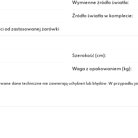
Wymienne źródło światła:
Źródło światła w komplecie:
ci od zastosowanej żarówki
Szerokość (cm):
Waga z opakowaniem (kg):
wane dane techniczne nie zawierają uchybień lub błędów. W przypadku jak