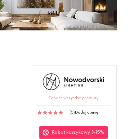
Zobacz wszystkie produkty
(0)
Dodaj opinię
Rabat koszykowy 3-15%