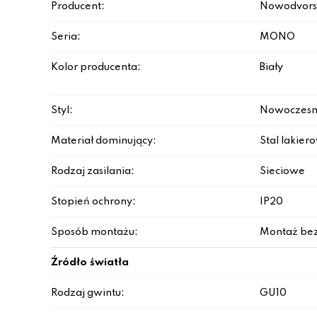
Producent:
Nowodvors
Seria:
MONO
Kolor producenta:
Biały
Styl:
Nowoczesn
Materiał dominujący:
Stal lakie
Rodzaj zasilania:
Sieciowe
Stopień ochrony:
IP20
Sposób montażu:
Montaż be
Źródło światła
Rodzaj gwintu:
GU10