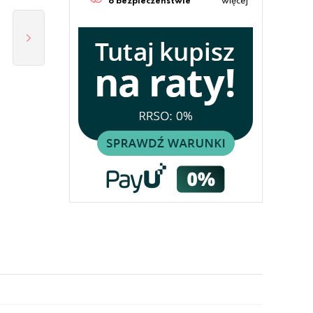
o bezpieczeństwie
więcej