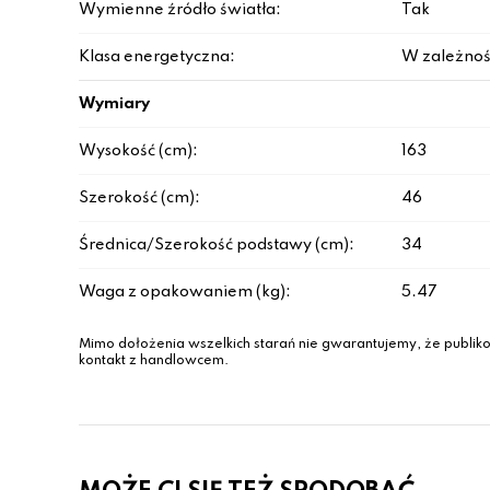
Wymienne źródło światła:
Tak
Klasa energetyczna:
W zależnoś
Wymiary
Wysokość (cm):
163
Szerokość (cm):
46
Średnica/Szerokość podstawy (cm):
34
Waga z opakowaniem (kg):
5.47
Mimo dołożenia wszelkich starań nie gwarantujemy, że publiko
kontakt z handlowcem.