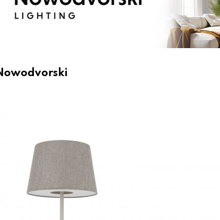
Nowodvorski