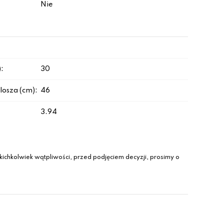
Nie
:
30
losza (cm):
46
3.94
ichkolwiek wątpliwości, przed podjęciem decyzji, prosimy o