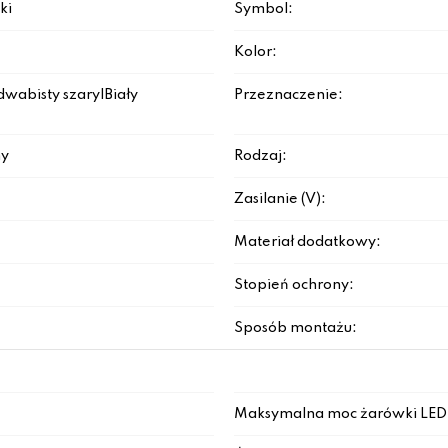
ki
Symbol:
Kolor:
wabisty szary|Biały
Przeznaczenie:
y
Rodzaj:
Zasilanie (V):
Materiał dodatkowy:
Stopień ochrony:
Sposób montażu:
Maksymalna moc żarówki LED