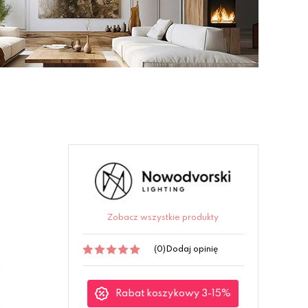
Zobacz wszystkie produkty
(0)
Dodaj opinię
Rabat koszykowy 3-15%