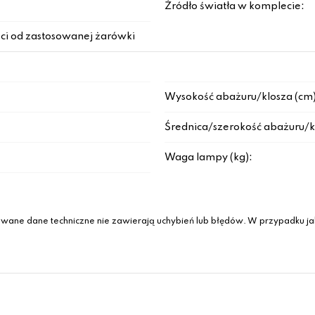
Źródło światła w komplecie:
ci od zastosowanej żarówki
Wysokość abażuru/klosza (cm)
Średnica/szerokość abażuru/k
Waga lampy (kg):
wane dane techniczne nie zawierają uchybień lub błędów. W przypadku jak