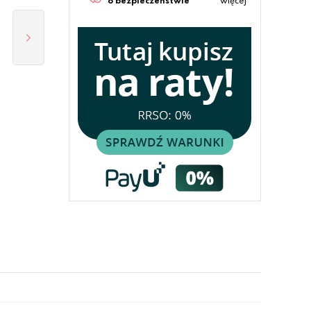
o bezpieczeństwie
więcej