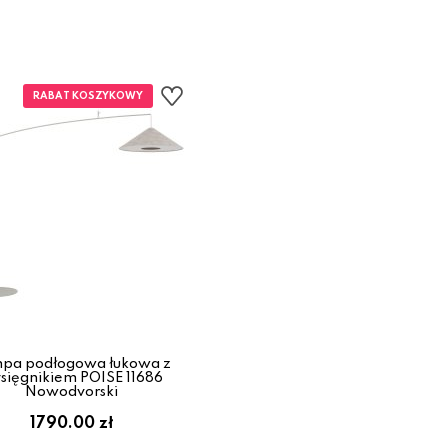
pa podłogowa łukowa z
sięgnikiem POISE 11686
Nowodvorski
1790.00 zł