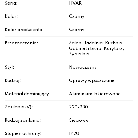
Seria:
HVAR
Kolor:
Czarny
Kolor producenta:
Czarny
Przeznaczenie:
Salon, Jadalnia, Kuchnia,
Gabinet i biuro, Korytarz,
Sypialnia
Styl:
Nowoczesny
Rodzaj:
Oprawy wpuszczane
Materiał dominujący:
Aluminium lakierowane
Zasilanie (V):
220-230
Rodzaj zasilania:
Sieciowe
Stopień ochrony:
IP20