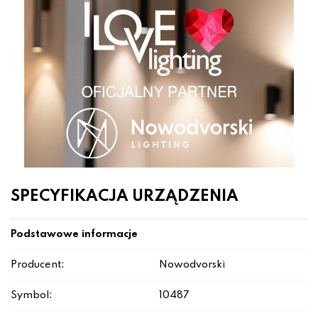
SPECYFIKACJA URZĄDZENIA
Podstawowe informacje
Producent:
Nowodvorski
Symbol:
10487