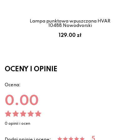
Lampa punktowa wpuszczana HVAR
10488 Nowodvorski
129.00 zł
OCENY I OPINIE
Ocena:
0.00
0 opinii i ocen
5
Dodaj opinię i ocenę: