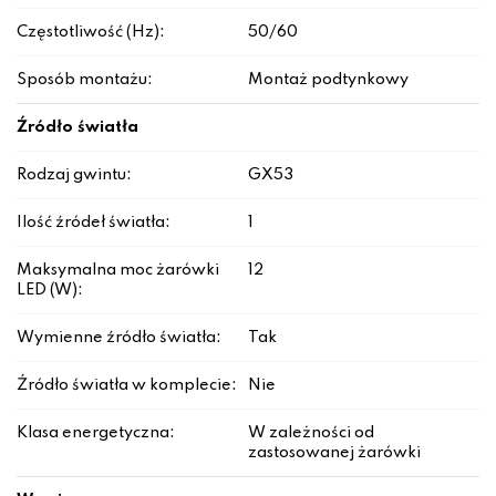
Częstotliwość (Hz):
50/60
Sposób montażu:
Montaż podtynkowy
Źródło światła
Rodzaj gwintu:
GX53
Ilość źródeł światła:
1
Maksymalna moc żarówki
12
LED (W):
Wymienne źródło światła:
Tak
Źródło światła w komplecie:
Nie
Klasa energetyczna:
W zależności od
zastosowanej żarówki