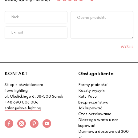
WYŚLIJ
KONTAKT
Obsługa klienta
Sklep z oświetleniem
Formy płatności
ilove lighting
Koszty wysyłki
ul. Okulickiego 6, 38-500 Sanok
Raty Payu
+48 690 003 006
Bezpieczeństwo
salon@ilove.lighting
Jak kupować
Czas oczekiwania
Dlaczego warto u nas
kupować
Darmowa dostawa od 300
zł