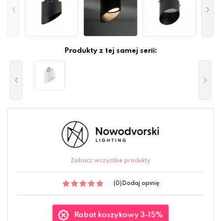
Produkty z tej samej serii:
Zobacz wszystkie produkty
(0)
Dodaj opinię
Rabat koszykowy 3-15%