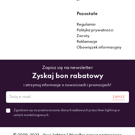
Pozostałe
Regulamin
Polityka prywatności
Zwroty
Reklamacje
Obowiązek informacyjny
Zapisz się na newsletter
Zyskaj bon rabatowy
i otrzymuj informacje o nowościach i promocjach!
ZAPISZ
Zgadzam się na przetwarzanie danych osobowych przez ilove.lighting w
celach marketingowych.