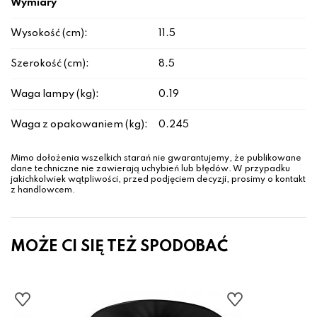
Wymiary
Wysokość (cm):
11.5
Szerokość (cm):
8.5
Waga lampy (kg):
0.19
Waga z opakowaniem (kg):
0.245
Mimo dołożenia wszelkich starań nie gwarantujemy, że publikowane
dane techniczne nie zawierają uchybień lub błędów. W przypadku
jakichkolwiek wątpliwości, przed podjęciem decyzji, prosimy o kontakt
z handlowcem.
MOŻE CI SIĘ TEŻ SPODOBAĆ