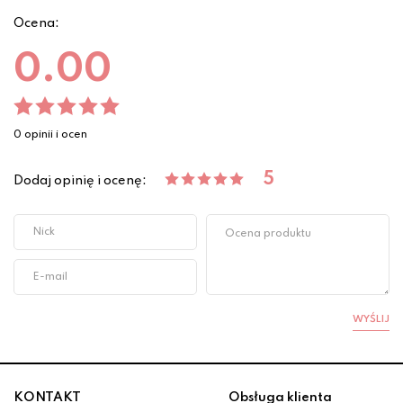
Ocena:
0.00
0 opinii i ocen
5
Dodaj opinię i ocenę:
WYŚLIJ
KONTAKT
Obsługa klienta