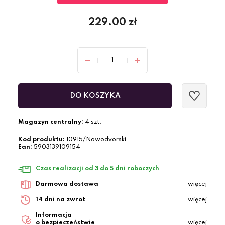
229.00
zł
DO KOSZYKA
Magazyn centralny:
4 szt.
Kod produktu:
10915/Nowodvorski
Ean:
5903139109154
Czas realizacji od 3 do 5 dni roboczych
Darmowa dostawa
więcej
14 dni na zwrot
więcej
Informacja
o bezpieczeństwie
więcej