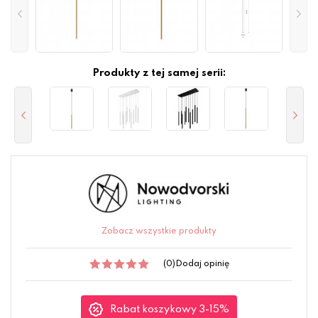
Produkty z tej samej serii:
Zobacz wszystkie produkty
(0)
Dodaj opinię
Rabat koszykowy 3-15%