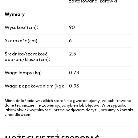
zastosowanej żarówki
Wymiary
Wysokość (cm):
90
Szerokość (cm):
6
Średnica/szerokość
2.5
abażuru/klosza (cm):
Waga lampy (kg):
0.78
Waga z opakowaniem (kg):
0.98
Mimo dołożenia wszelkich starań nie gwarantujemy, że publikowane
dane techniczne nie zawierają uchybień lub błędów. W przypadku
jakichkolwiek wątpliwości, przed podjęciem decyzji, prosimy o kontakt
z handlowcem.