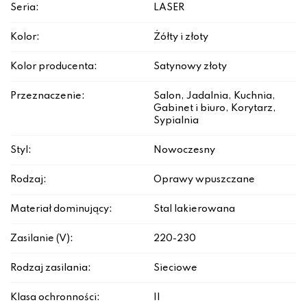
Seria:
LASER
Kolor:
Żółty i złoty
Kolor producenta:
Satynowy złoty
Przeznaczenie:
Salon, Jadalnia, Kuchnia,
Gabinet i biuro, Korytarz,
Sypialnia
Styl:
Nowoczesny
Rodzaj:
Oprawy wpuszczane
Materiał dominujący:
Stal lakierowana
Zasilanie (V):
220-230
Rodzaj zasilania:
Sieciowe
Klasa ochronności:
II