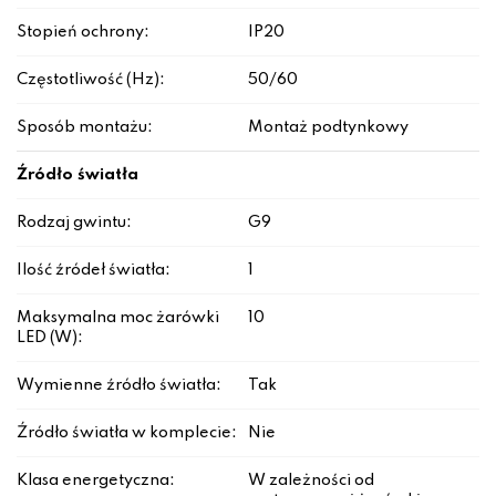
Stopień ochrony:
IP20
Częstotliwość (Hz):
50/60
Sposób montażu:
Montaż podtynkowy
Źródło światła
Rodzaj gwintu:
G9
Ilość źródeł światła:
1
Maksymalna moc żarówki
10
LED (W):
Wymienne źródło światła:
Tak
Źródło światła w komplecie:
Nie
Klasa energetyczna:
W zależności od