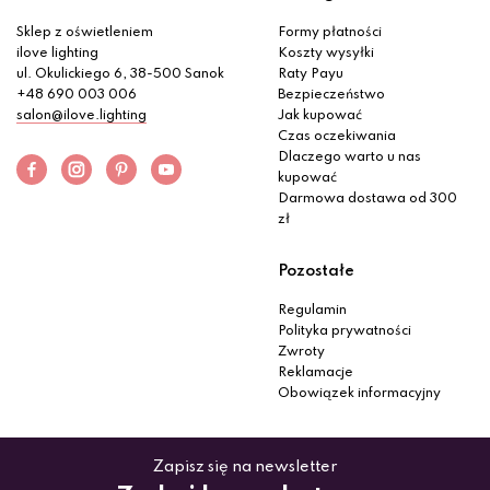
Sklep z oświetleniem
Formy płatności
ilove lighting
Koszty wysyłki
ul. Okulickiego 6, 38-500 Sanok
Raty Payu
+48 690 003 006
Bezpieczeństwo
salon@ilove.lighting
Jak kupować
Czas oczekiwania
Dlaczego warto u nas
kupować
Darmowa dostawa od 300
zł
Pozostałe
Regulamin
Polityka prywatności
Zwroty
Reklamacje
Obowiązek informacyjny
Zapisz się na newsletter