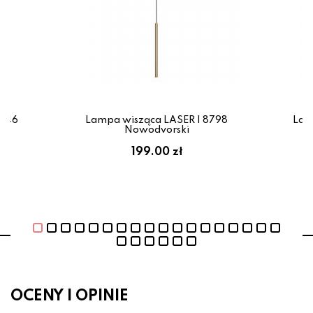
0446
Lampa wisząca LASER I 8798
Lam
Nowodvorski
199.00 zł
OCENY I OPINIE