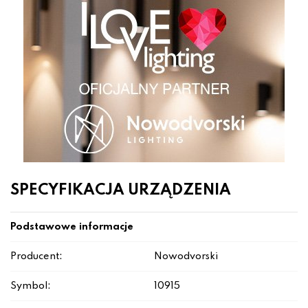
SPECYFIKACJA URZĄDZENIA
Podstawowe informacje
Producent:
Nowodvorski
Symbol:
10915