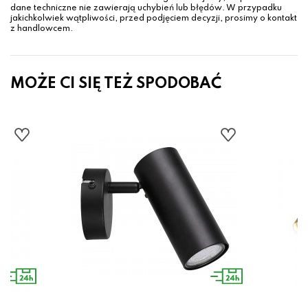
dane techniczne nie zawierają uchybień lub błędów. W przypadku
jakichkolwiek wątpliwości, przed podjęciem decyzji, prosimy o kontakt
z handlowcem.
MOŻE CI SIĘ TEŻ SPODOBAĆ