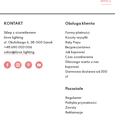
WYŚLIJ
KONTAKT
Obsługa klienta
Sklep z oświetleniem
Formy płatności
ilove lighting
Koszty wysyłki
ul. Okulickiego 6, 38-500 Sanok
Raty Payu
+48 690 003 006
Bezpieczeństwo
salon@ilove.lighting
Jak kupować
Czas oczekiwania
Dlaczego warto u nas
kupować
Darmowa dostawa od 300
zł
Pozostałe
Regulamin
Polityka prywatności
Zwroty
Reklamacje