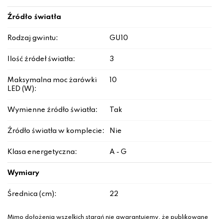
Źródło światła
Rodzaj gwintu:
GU10
Ilość źródeł światła:
3
Maksymalna moc żarówki
10
LED (W):
Wymienne źródło światła:
Tak
Źródło światła w komplecie:
Nie
Klasa energetyczna:
A - G
Wymiary
Średnica (cm):
22
Mimo dołożenia wszelkich starań nie gwarantujemy, że publikowane