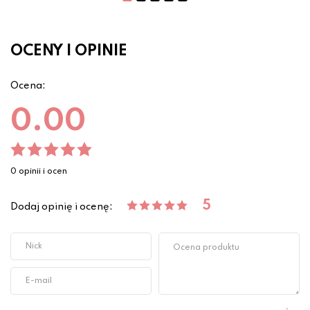
OCENY I OPINIE
Ocena:
0.00
0 opinii i ocen
5
Dodaj opinię i ocenę: