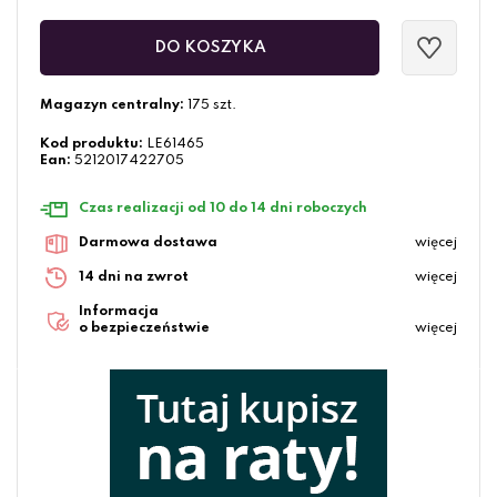
DO KOSZYKA
Magazyn centralny:
175 szt.
Kod produktu:
LE61465
Ean:
5212017422705
Czas realizacji od 10 do 14 dni roboczych
Darmowa dostawa
więcej
14 dni na zwrot
więcej
Informacja
o bezpieczeństwie
więcej