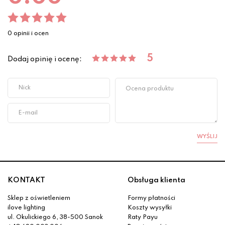
0 opinii i ocen
5
Dodaj opinię i ocenę:
WYŚLIJ
KONTAKT
Obsługa klienta
Sklep z oświetleniem
Formy płatności
ilove lighting
Koszty wysyłki
ul. Okulickiego 6, 38-500 Sanok
Raty Payu