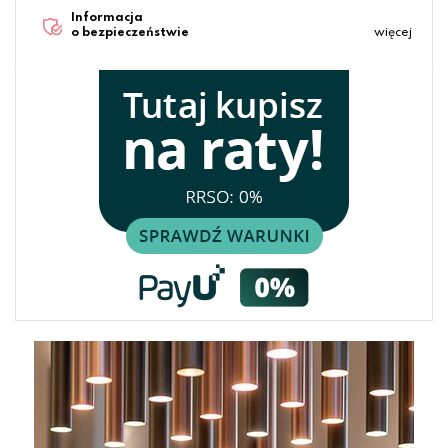
Informacja
o bezpieczeństwie
więcej