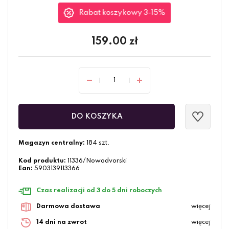
Rabat koszykowy 3-15%
159.00
zł
DO KOSZYKA
Magazyn centralny:
184 szt.
Kod produktu:
11336/Nowodvorski
Ean:
5903139113366
Czas realizacji od 3 do 5 dni roboczych
Darmowa dostawa
więcej
14 dni na zwrot
więcej