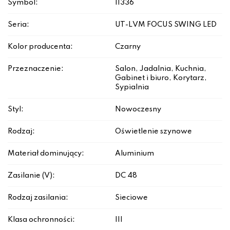
Symbol:
11336
Seria:
UT-LVM FOCUS SWING LED
Kolor producenta:
Czarny
Przeznaczenie:
Salon, Jadalnia, Kuchnia,
Gabinet i biuro, Korytarz,
Sypialnia
Styl:
Nowoczesny
Rodzaj:
Oświetlenie szynowe
Materiał dominujący:
Aluminium
Zasilanie (V):
DC 48
Rodzaj zasilania:
Sieciowe
Klasa ochronności:
III