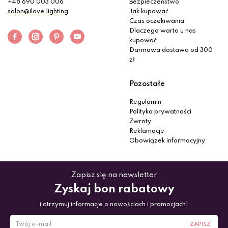
+48 690 003 006
Bezpieczeństwo
salon@ilove.lighting
Jak kupować
Czas oczekiwania
Dlaczego warto u nas
kupować
Darmowa dostawa od 300
zł
Pozostałe
Regulamin
Polityka prywatności
Zwroty
Reklamacje
Obowiązek informacyjny
Zapisz się na newsletter
Zyskaj bon rabatowy
i otrzymuj informacje o nowościach i promocjach!
ZAPISZ