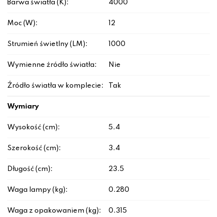
Barwa światła (K):
4000
Moc (W):
12
Strumień świetlny (LM):
1000
Wymienne źródło światła:
Nie
Źródło światła w komplecie:
Tak
Wymiary
Wysokość (cm):
5.4
Szerokość (cm):
3.4
Długość (cm):
23.5
Waga lampy (kg):
0.280
Waga z opakowaniem (kg):
0.315