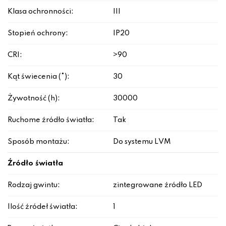
Klasa ochronności:
III
Stopień ochrony:
IP20
CRI:
>90
Kąt świecenia (°):
30
Żywotność (h):
30000
Ruchome źródło światła:
Tak
Sposób montażu:
Do systemu LVM
Źródło światła
Rodzaj gwintu:
zintegrowane źródło LED
Ilość źródeł światła:
1