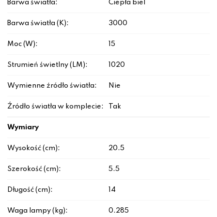
Barwa światła:
Ciepła biel
Barwa światła (K):
3000
Moc (W):
15
Strumień świetlny (LM):
1020
Wymienne źródło światła:
Nie
Źródło światła w komplecie:
Tak
Wymiary
Wysokość (cm):
20.5
Szerokość (cm):
5.5
Długość (cm):
14
Waga lampy (kg):
0.285