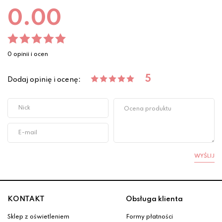
0.00
0 opinii i ocen
5
Dodaj opinię i ocenę:
WYŚLIJ
KONTAKT
Obsługa klienta
Sklep z oświetleniem
Formy płatności