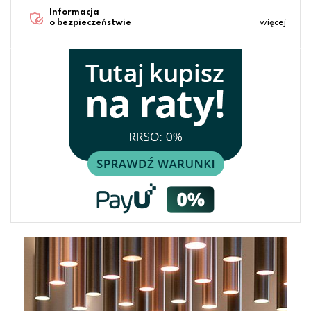
Informacja
o bezpieczeństwie
więcej