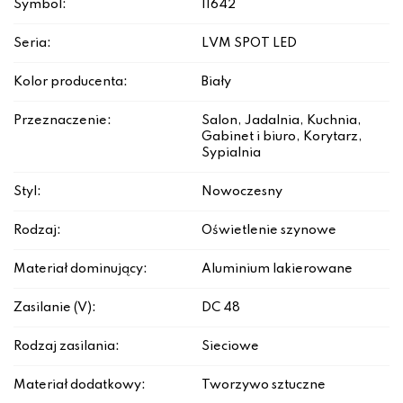
Symbol:
11642
Seria:
LVM SPOT LED
Kolor producenta:
Biały
Przeznaczenie:
Salon, Jadalnia, Kuchnia,
Gabinet i biuro, Korytarz,
Sypialnia
Styl:
Nowoczesny
Rodzaj:
Oświetlenie szynowe
Materiał dominujący:
Aluminium lakierowane
Zasilanie (V):
DC 48
Rodzaj zasilania:
Sieciowe
Materiał dodatkowy:
Tworzywo sztuczne