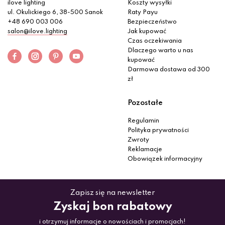
ilove lighting
Koszty wysyłki
ul. Okulickiego 6, 38-500 Sanok
Raty Payu
+48 690 003 006
Bezpieczeństwo
salon@ilove.lighting
Jak kupować
Czas oczekiwania
Dlaczego warto u nas
kupować
Darmowa dostawa od 300
zł
Pozostałe
Regulamin
Polityka prywatności
Zwroty
Reklamacje
Obowiązek informacyjny
Zapisz się na newsletter
Zyskaj bon rabatowy
i otrzymuj informacje o nowościach i promocjach!