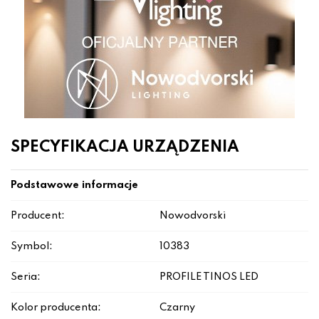
SPECYFIKACJA URZĄDZENIA
Podstawowe informacje
Producent:
Nowodvorski
Symbol:
10383
Seria:
PROFILE TINOS LED
Kolor producenta:
Czarny