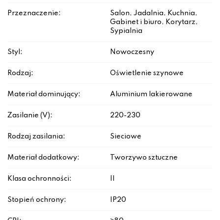
Przeznaczenie:
Salon, Jadalnia, Kuchnia,
Gabinet i biuro, Korytarz,
Sypialnia
Styl:
Nowoczesny
Rodzaj:
Oświetlenie szynowe
Materiał dominujący:
Aluminium lakierowane
Zasilanie (V):
220-230
Rodzaj zasilania:
Sieciowe
Materiał dodatkowy:
Tworzywo sztuczne
Klasa ochronności:
II
Stopień ochrony:
IP20