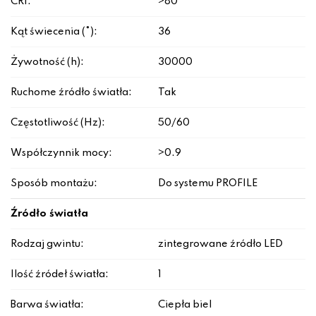
CRI:
>80
Kąt świecenia (°):
36
Żywotność (h):
30000
Ruchome źródło światła:
Tak
Częstotliwość (Hz):
50/60
Współczynnik mocy:
>0.9
Sposób montażu:
Do systemu PROFILE
Źródło światła
Rodzaj gwintu:
zintegrowane źródło LED
Ilość źródeł światła:
1
Barwa światła:
Ciepła biel