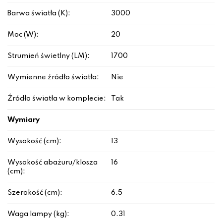
Barwa światła (K):
3000
Moc (W):
20
Strumień świetlny (LM):
1700
Wymienne źródło światła:
Nie
Źródło światła w komplecie:
Tak
Wymiary
Wysokość (cm):
13
Wysokość abażuru/klosza
16
(cm):
Szerokość (cm):
6.5
Waga lampy (kg):
0.31