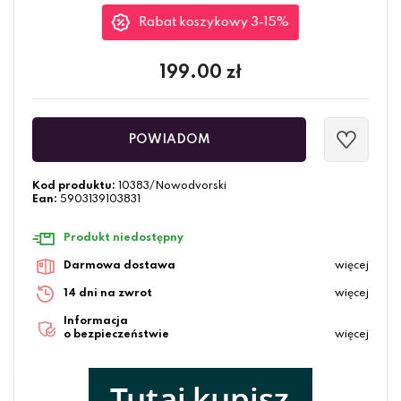
Rabat koszykowy 3-15%
199.00
zł
POWIADOM
Kod produktu:
10383/Nowodvorski
Ean:
5903139103831
Produkt niedostępny
Darmowa dostawa
więcej
14 dni na zwrot
więcej
Informacja
o bezpieczeństwie
więcej