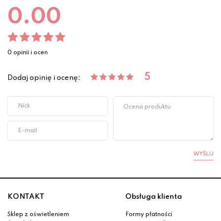
0.00
0 opinii i ocen
5
Dodaj opinię i ocenę:
WYŚLIJ
KONTAKT
Obsługa klienta
Sklep z oświetleniem
Formy płatności