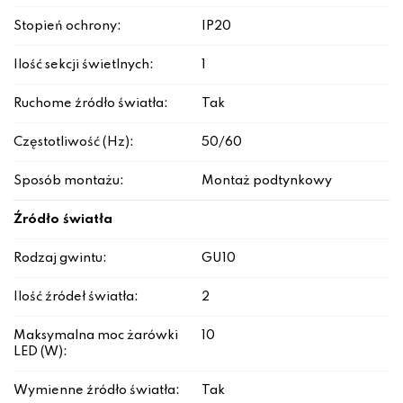
Stopień ochrony:
IP20
Ilość sekcji świetlnych:
1
Ruchome źródło światła:
Tak
Częstotliwość (Hz):
50/60
Sposób montażu:
Montaż podtynkowy
Źródło światła
Rodzaj gwintu:
GU10
Ilość źródeł światła:
2
Maksymalna moc żarówki
10
LED (W):
Wymienne źródło światła:
Tak