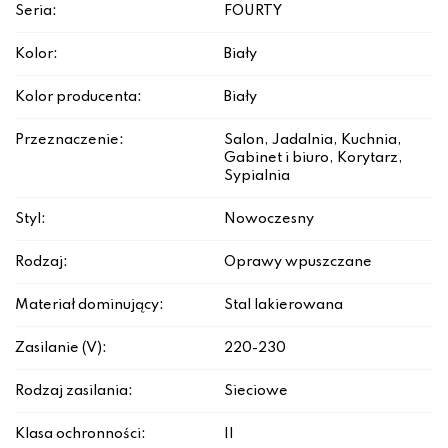
Seria:
FOURTY
Kolor:
Biały
Kolor producenta:
Biały
Przeznaczenie:
Salon, Jadalnia, Kuchnia,
Gabinet i biuro, Korytarz,
Sypialnia
Styl:
Nowoczesny
Rodzaj:
Oprawy wpuszczane
Materiał dominujący:
Stal lakierowana
Zasilanie (V):
220-230
Rodzaj zasilania:
Sieciowe
Klasa ochronności:
II