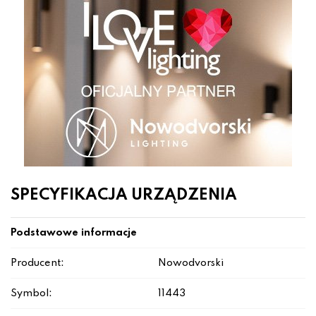
SPECYFIKACJA URZĄDZENIA
Podstawowe informacje
Producent:
Nowodvorski
Symbol:
11443