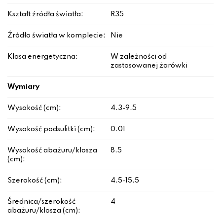
Kształt źródła światła:
R35
Źródło światła w komplecie:
Nie
Klasa energetyczna:
W zależności od
zastosowanej żarówki
Wymiary
Wysokość (cm):
4.3-9.5
Wysokość podsufitki (cm):
0.01
Wysokość abażuru/klosza
8.5
(cm):
Szerokość (cm):
4.5-15.5
Średnica/szerokość
4
abażuru/klosza (cm):