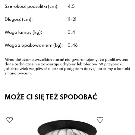
Szerokość podsufitki (cm):
4.5
Długość (cm):
11-21
Waga lampy (kg):
0.4
Waga z opakowaniem (kg):
0.46
Mimo dołożenia wszelkich starań nie gwarantujemy, że publikowane
dane techniczne nie zawierają uchybień lub błędów. W przypadku
jakichkolwiek wątpliwości, przed podjęciem decyzji, prosimy o kontakt
z handlowcem.
MOŻE CI SIĘ TEŻ SPODOBAĆ