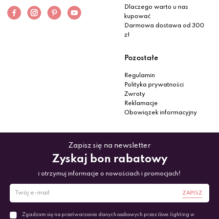
Dlaczego warto u nas
kupować
Darmowa dostawa od 300
zł
Pozostałe
Regulamin
Polityka prywatności
Zwroty
Reklamacje
Obowiązek informacyjny
Zapisz się na newsletter
Zyskaj bon rabatowy
i otrzymuj informacje o nowościach i promocjach!
ZAPISZ
Zgadzam się na przetwarzanie danych osobowych przez ilove.lighting w