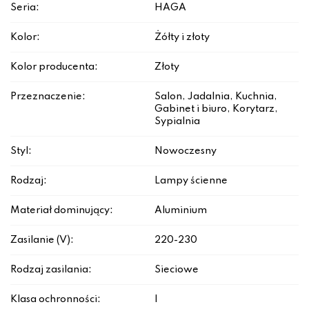
Seria:
HAGA
Kolor:
Żółty i złoty
Kolor producenta:
Złoty
Przeznaczenie:
Salon, Jadalnia, Kuchnia,
Gabinet i biuro, Korytarz,
Sypialnia
Styl:
Nowoczesny
Rodzaj:
Lampy ścienne
Materiał dominujący:
Aluminium
Zasilanie (V):
220-230
Rodzaj zasilania:
Sieciowe
Klasa ochronności:
I