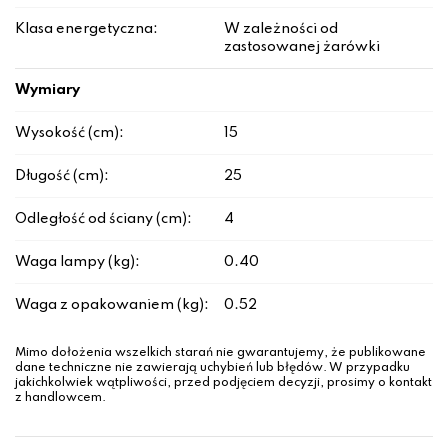
Klasa energetyczna:
W zależności od
zastosowanej żarówki
Wymiary
Wysokość (cm):
15
Długość (cm):
25
Odległość od ściany (cm):
4
Waga lampy (kg):
0.40
Waga z opakowaniem (kg):
0.52
Mimo dołożenia wszelkich starań nie gwarantujemy, że publikowane
dane techniczne nie zawierają uchybień lub błędów. W przypadku
jakichkolwiek wątpliwości, przed podjęciem decyzji, prosimy o kontakt
z handlowcem.