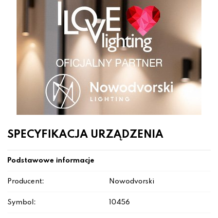
SPECYFIKACJA URZĄDZENIA
Podstawowe informacje
Producent:
Nowodvorski
Symbol:
10456