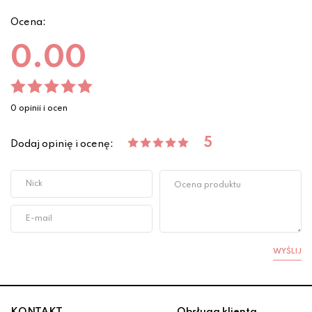
Ocena:
0.00
0 opinii i ocen
5
Dodaj opinię i ocenę:
WYŚLIJ