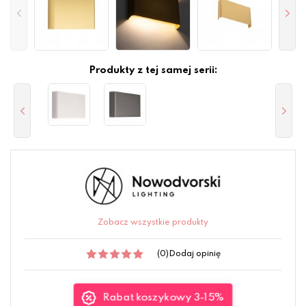
Produkty z tej samej serii:
Zobacz wszystkie produkty
(0)
Dodaj opinię
Rabat koszykowy 3-15%