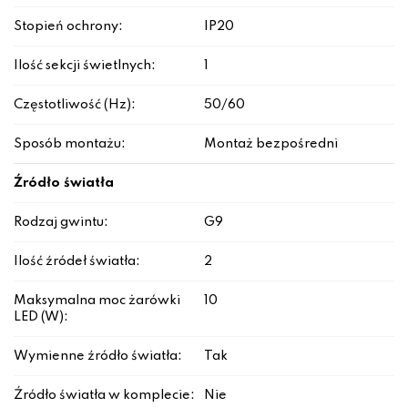
Stopień ochrony:
IP20
Ilość sekcji świetlnych:
1
Częstotliwość (Hz):
50/60
Sposób montażu:
Montaż bezpośredni
Źródło światła
Rodzaj gwintu:
G9
Ilość źródeł światła:
2
Maksymalna moc żarówki
10
LED (W):
Wymienne źródło światła:
Tak
Źródło światła w komplecie:
Nie