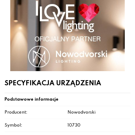
SPECYFIKACJA URZĄDZENIA
Podstawowe informacje
Producent:
Nowodvorski
Symbol:
10730