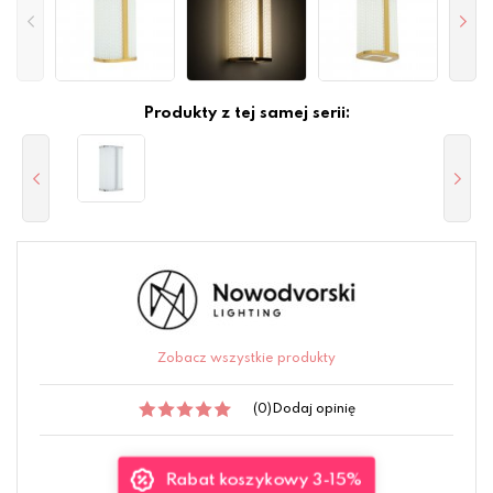
Produkty z tej samej serii:
Zobacz wszystkie produkty
(0)
Dodaj opinię
Rabat koszykowy 3-15%