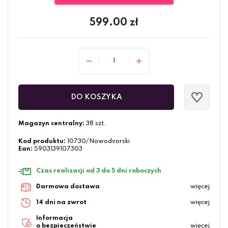
599.00
zł
DO KOSZYKA
Magazyn centralny:
38 szt.
Kod produktu:
10730/Nowodvorski
Ean:
5903139107303
Czas realizacji od 3 do 5 dni roboczych
Darmowa dostawa
więcej
14 dni na zwrot
więcej
Informacja
o bezpieczeństwie
więcej