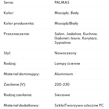
Seria:
PALMAS
Kolor:
Mosiądz, Biały
Kolor producenta:
Mosiądz|Biały
Przeznaczenie:
Salon, Jadalnia, Kuchnia,
Gabinet i biuro, Korytarz,
Sypialnia
Styl:
Nowoczesny
Rodzaj:
Lampy ścienne
Materiał dominujący:
Aluminium
Zasilanie (V):
220-230
Rodzaj zasilania:
Sieciowe
Materiał dodatkowy:
Szkło|Tworzywo sztuczne PC