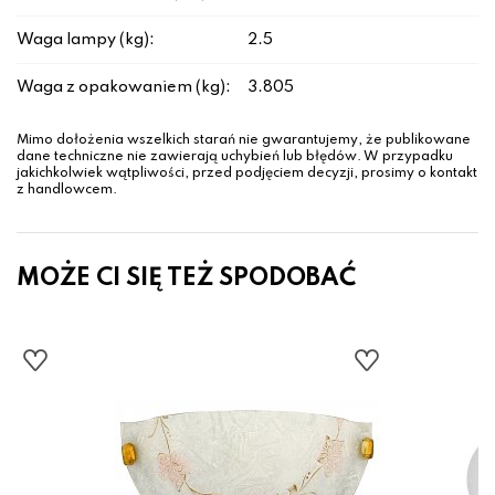
Waga lampy (kg):
2.5
Waga z opakowaniem (kg):
3.805
Mimo dołożenia wszelkich starań nie gwarantujemy, że publikowane
dane techniczne nie zawierają uchybień lub błędów. W przypadku
jakichkolwiek wątpliwości, przed podjęciem decyzji, prosimy o kontakt
z handlowcem.
MOŻE CI SIĘ TEŻ SPODOBAĆ