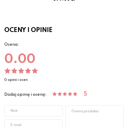
OCENY I OPINIE
Ocena:
0.00
0 opinii i ocen
5
Dodaj opinię i ocenę: