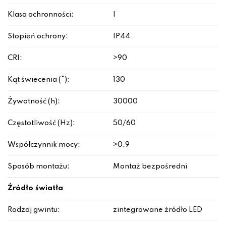
Klasa ochronności:
I
Stopień ochrony:
IP44
CRI:
>90
Kąt świecenia (°):
130
Żywotność (h):
30000
Częstotliwość (Hz):
50/60
Współczynnik mocy:
>0.9
Sposób montażu:
Montaż bezpośredni
Źródło światła
Rodzaj gwintu:
zintegrowane źródło LED