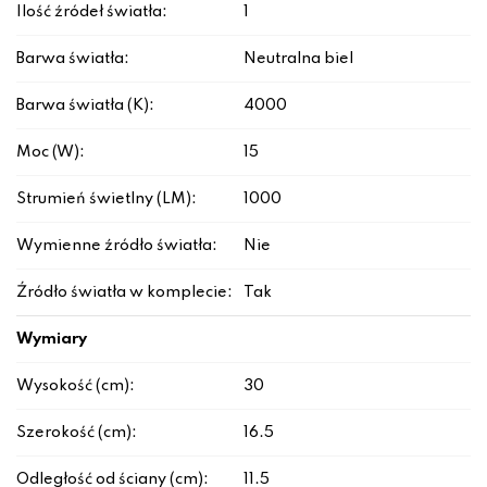
Ilość źródeł światła:
1
Barwa światła:
Neutralna biel
Barwa światła (K):
4000
Moc (W):
15
Strumień świetlny (LM):
1000
Wymienne źródło światła:
Nie
Źródło światła w komplecie:
Tak
Wymiary
Wysokość (cm):
30
Szerokość (cm):
16.5
Odległość od ściany (cm):
11.5