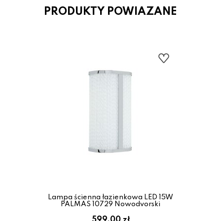
PRODUKTY POWIAZANE
Lampa ścienna łazienkowa LED 15W
PALMAS 10729 Nowodvorski
599.00 zł