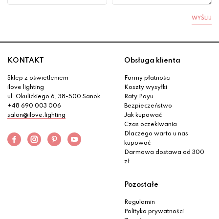
WYŚLIJ
KONTAKT
Obsługa klienta
Sklep z oświetleniem
Formy płatności
ilove lighting
Koszty wysyłki
ul. Okulickiego 6, 38-500 Sanok
Raty Payu
+48 690 003 006
Bezpieczeństwo
salon@ilove.lighting
Jak kupować
Czas oczekiwania
Dlaczego warto u nas
kupować
Darmowa dostawa od 300
zł
Pozostałe
Regulamin
Polityka prywatności