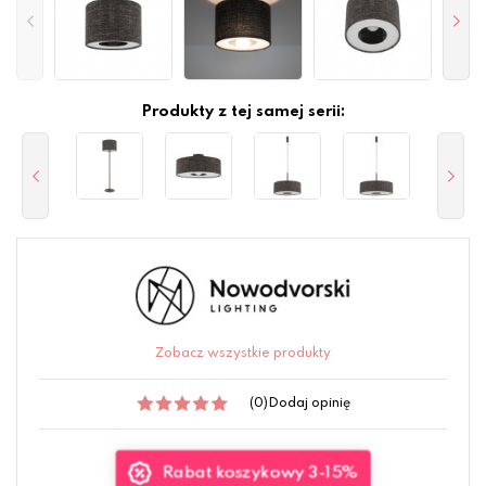
Produkty z tej samej serii:
Zobacz wszystkie produkty
(0)
Dodaj opinię
Rabat koszykowy 3-15%