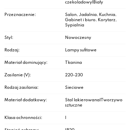
czekoladowy|Biały
Przeznaczenie:
Salon, Jadalnia, Kuchnia,
Gabinet i biuro, Korytarz,
Sypialnia
Styl:
Nowoczesny
Rodzaj:
Lampy sufitowe
Materiał dominujący:
Tkanina
Zasilanie (V):
220-230
Rodzaj zasilania:
Sieciowe
Materiał dodatkowy:
Stal lakierowana|Tworzywo
sztuczne
Klasa ochronności:
I