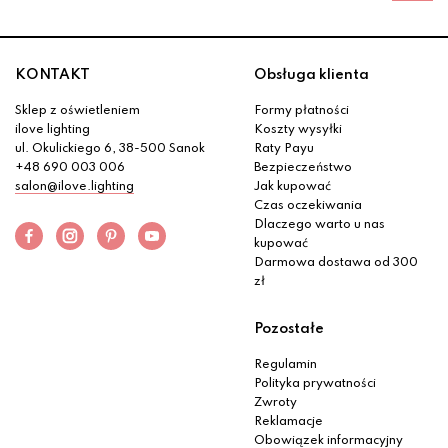
KONTAKT
Obsługa klienta
Sklep z oświetleniem
Formy płatności
ilove lighting
Koszty wysyłki
ul. Okulickiego 6, 38-500 Sanok
Raty Payu
+48 690 003 006
Bezpieczeństwo
salon@ilove.lighting
Jak kupować
Czas oczekiwania
Dlaczego warto u nas
kupować
Darmowa dostawa od 300
zł
Pozostałe
Regulamin
Polityka prywatności
Zwroty
Reklamacje
Obowiązek informacyjny