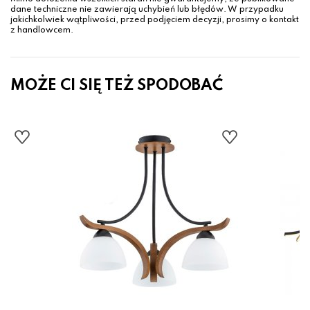
dane techniczne nie zawierają uchybień lub błędów. W przypadku
jakichkolwiek wątpliwości, przed podjęciem decyzji, prosimy o kontakt
z handlowcem.
MOŻE CI SIĘ TEŻ SPODOBAĆ