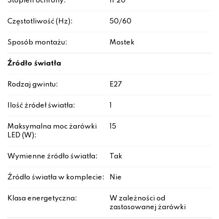
Stopień ochrony:
IP20
Częstotliwość (Hz):
50/60
Sposób montażu:
Mostek
Źródło światła
Rodzaj gwintu:
E27
Ilość źródeł światła:
1
Maksymalna moc żarówki
15
LED (W):
Wymienne źródło światła:
Tak
Źródło światła w komplecie:
Nie
Klasa energetyczna:
W zależności od
zastosowanej żarówki