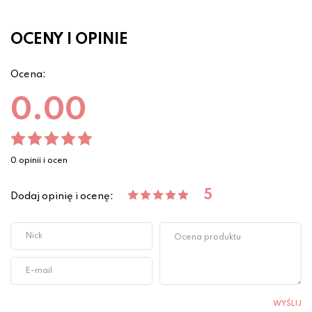
OCENY I OPINIE
Ocena:
0.00
0 opinii i ocen
5
Dodaj opinię i ocenę:
WYŚLIJ