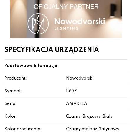
SPECYFIKACJA URZĄDZENIA
Podstawowe informacje
Producent:
Nowodvorski
Symbol:
11657
Seria:
AMARELA
Kolor:
Czarny, Brązowy, Biały
Kolor producenta:
Czarny melanż|Satynowy