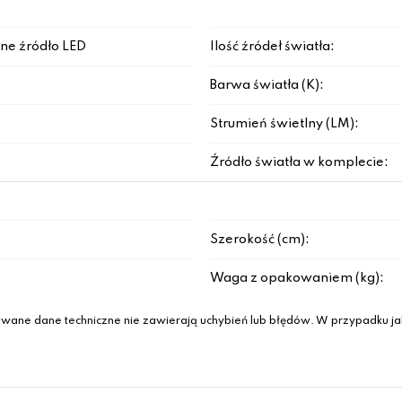
ne źródło LED
Ilość źródeł światła:
Barwa światła (K):
Strumień świetlny (LM):
Źródło światła w komplecie:
Szerokość (cm):
Waga z opakowaniem (kg):
wane dane techniczne nie zawierają uchybień lub błędów. W przypadku jak