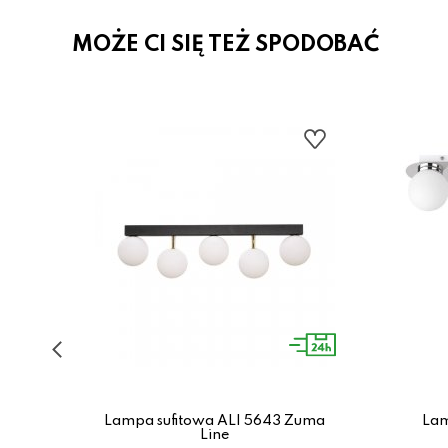
MOŻE CI SIĘ TEŻ SPODOBAĆ
2 /
Lampa sufitowa ALI 5643 Zuma
Lam
Line