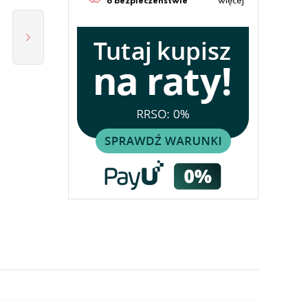
o bezpieczeństwie
więcej