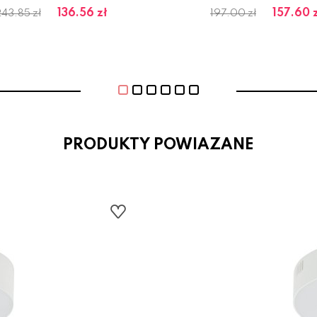
136.56 zł
157.60 
43.85 zł
197.00 zł
PRODUKTY POWIAZANE