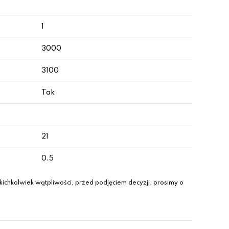
1
3000
3100
Tak
21
0.5
ichkolwiek wątpliwości, przed podjęciem decyzji, prosimy o