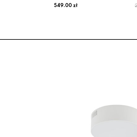
549.00 zł
2