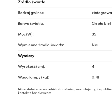
Źródło światła
Rodzaj gwintu:
zintegrowa
Barwa światła:
Ciepła biel
Moc (W):
35
Wymienne źródło światła:
Nie
Wymiary
Wysokość (cm):
4
Waga lampy (kg):
0.41
Mimo dołożenia wszelkich starań nie gwarantujemy, że publiko
kontakt z handlowcem.