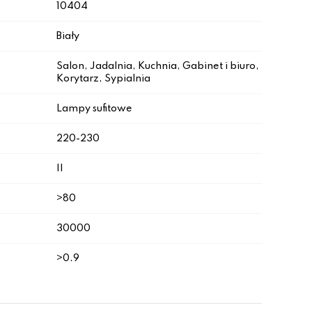
10404
Biały
Salon, Jadalnia, Kuchnia, Gabinet i biuro,
Korytarz, Sypialnia
Lampy sufitowe
220-230
II
>80
30000
>0.9