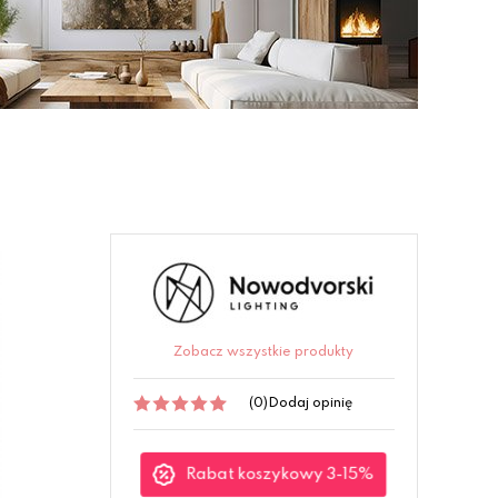
Zobacz wszystkie produkty
(0)
Dodaj opinię
Rabat koszykowy 3-15%