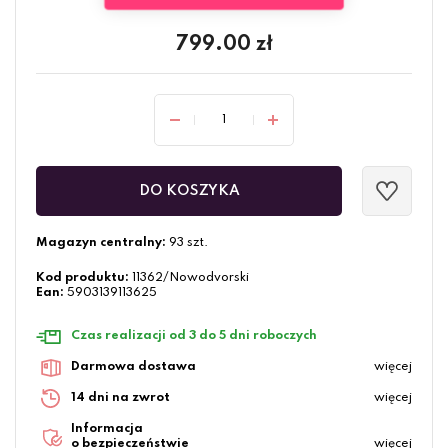
799.00
zł
DO KOSZYKA
Magazyn centralny:
93 szt.
Kod produktu:
11362/Nowodvorski
Ean:
5903139113625
Czas realizacji od 3 do 5 dni roboczych
Darmowa dostawa
więcej
14 dni na zwrot
więcej
Informacja
o bezpieczeństwie
więcej