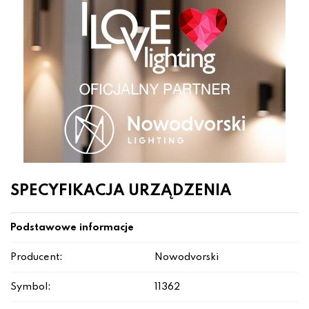
SPECYFIKACJA URZĄDZENIA
Podstawowe informacje
Producent:
Nowodvorski
Symbol:
11362