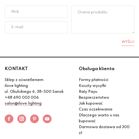
WYŚLIJ
KONTAKT
Obsługa klienta
Sklep z oświetleniem
Formy płatności
ilove lighting
Koszty wysyłki
ul. Okulickiego 6, 38-500 Sanok
Raty Payu
+48 690 003 006
Bezpieczeństwo
salon@ilove.lighting
Jak kupować
Czas oczekiwania
Dlaczego warto u nas
kupować
Darmowa dostawa od 300
zł