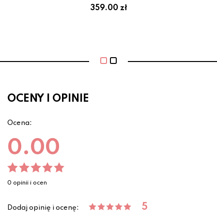
359.00 zł
OCENY I OPINIE
Ocena:
0.00
0 opinii i ocen
5
Dodaj opinię i ocenę: