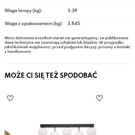
Waga lampy (kg):
3.39
Waga z opakowaniem (kg):
3.845
Mimo dołożenia wszelkich starań nie gwarantujemy, że publikowane
dane techniczne nie zawierają uchybień lub błędów. W przypadku
jakichkolwiek wątpliwości, przed podjęciem decyzji, prosimy o kontakt
z handlowcem.
MOŻE CI SIĘ TEŻ SPODOBAĆ