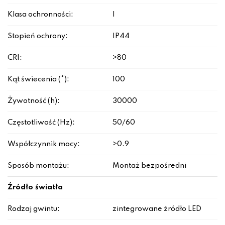
Klasa ochronności:
I
Stopień ochrony:
IP44
CRI:
>80
Kąt świecenia (°):
100
Żywotność (h):
30000
Częstotliwość (Hz):
50/60
Współczynnik mocy:
>0.9
Sposób montażu:
Montaż bezpośredni
Źródło światła
Rodzaj gwintu:
zintegrowane źródło LED