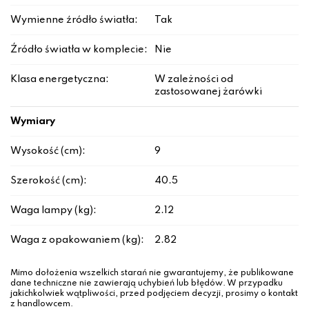
Wymienne źródło światła:
Tak
Źródło światła w komplecie:
Nie
Klasa energetyczna:
W zależności od
zastosowanej żarówki
Wymiary
Wysokość (cm):
9
Szerokość (cm):
40.5
Waga lampy (kg):
2.12
Waga z opakowaniem (kg):
2.82
Mimo dołożenia wszelkich starań nie gwarantujemy, że publikowane
dane techniczne nie zawierają uchybień lub błędów. W przypadku
jakichkolwiek wątpliwości, przed podjęciem decyzji, prosimy o kontakt
z handlowcem.