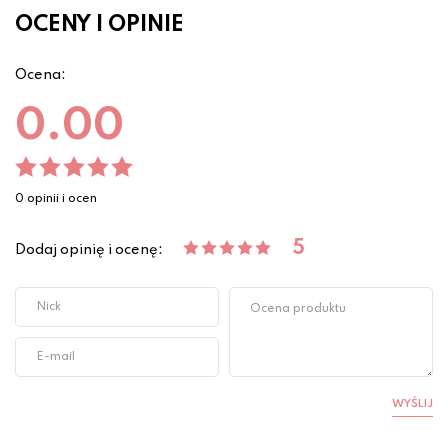
OCENY I OPINIE
Ocena:
0.00
0 opinii i ocen
5
Dodaj opinię i ocenę:
WYŚLIJ