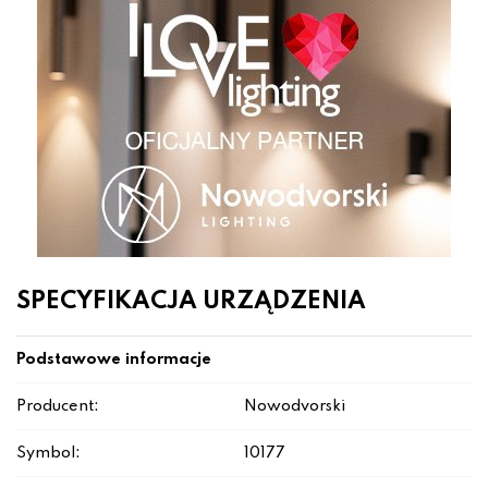
SPECYFIKACJA URZĄDZENIA
Podstawowe informacje
Producent:
Nowodvorski
Symbol:
10177