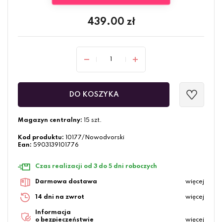
439.00
zł
DO KOSZYKA
Magazyn centralny:
15 szt.
Kod produktu:
10177/Nowodvorski
Ean:
5903139101776
Czas realizacji od 3 do 5 dni roboczych
Darmowa dostawa
więcej
14 dni na zwrot
więcej
Informacja
o bezpieczeństwie
więcej