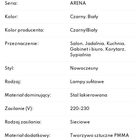
Seria:
ARENA
Kolor:
Czarny, Biały
Kolor producenta:
Czarny|Biały
Przeznaczenie:
Salon, Jadalnia, Kuchnia,
Gabinet i biuro, Korytarz,
Sypialnia
Styl:
Nowoczesny
Rodzaj:
Lampy sufitowe
Materiał dominujący:
Stal lakierowana
Zasilanie (V):
220-230
Rodzaj zasilania:
Sieciowe
Materiał dodatkowy:
Tworzywo sztuczne PMMA