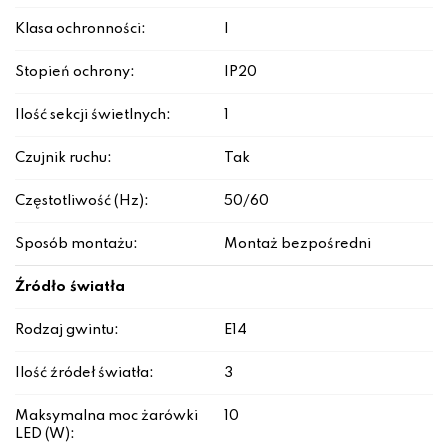
Klasa ochronności:
I
Stopień ochrony:
IP20
Ilość sekcji świetlnych:
1
Czujnik ruchu:
Tak
Częstotliwość (Hz):
50/60
Sposób montażu:
Montaż bezpośredni
Źródło światła
Rodzaj gwintu:
E14
Ilość źródeł światła:
3
Maksymalna moc żarówki
10
LED (W):