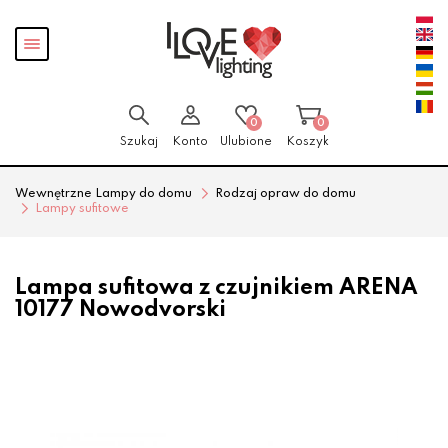
Przejdź
Przejdź
Pokaż
do menu
do
menu
głównego
menu
w
stopce
0
0
Szukaj
Konto
Ulubione
Koszyk
Wewnętrzne Lampy do domu
Rodzaj opraw do domu
Lampy sufitowe
Lampa sufitowa z czujnikiem ARENA
10177 Nowodvorski