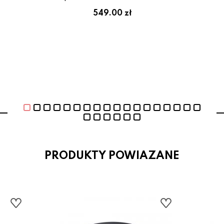
ł
549.00 zł
PRODUKTY POWIAZANE