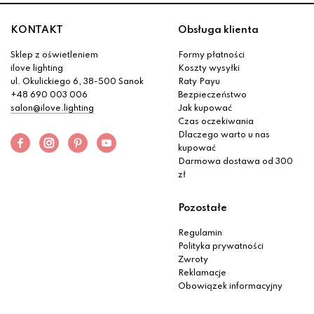
KONTAKT
Obsługa klienta
Sklep z oświetleniem
Formy płatności
ilove lighting
Koszty wysyłki
ul. Okulickiego 6, 38-500 Sanok
Raty Payu
+48 690 003 006
Bezpieczeństwo
salon@ilove.lighting
Jak kupować
Czas oczekiwania
Dlaczego warto u nas
kupować
Darmowa dostawa od 300
zł
Pozostałe
Regulamin
Polityka prywatności
Zwroty
Reklamacje
Obowiązek informacyjny