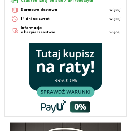
Czas realizacji od 5 do 7 dni roboczych
Darmowa dostawa
więcej
14 dni na zwrot
więcej
Informacja
o bezpieczeństwie
więcej