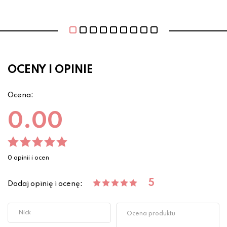
OCENY I OPINIE
Ocena:
0.00
0 opinii i ocen
5
Dodaj opinię i ocenę: