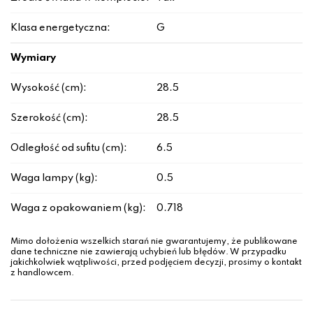
Klasa energetyczna:
G
Wymiary
Wysokość (cm):
28.5
Szerokość (cm):
28.5
Odległość od sufitu (cm):
6.5
Waga lampy (kg):
0.5
Waga z opakowaniem (kg):
0.718
Mimo dołożenia wszelkich starań nie gwarantujemy, że publikowane
dane techniczne nie zawierają uchybień lub błędów. W przypadku
jakichkolwiek wątpliwości, przed podjęciem decyzji, prosimy o kontakt
z handlowcem.