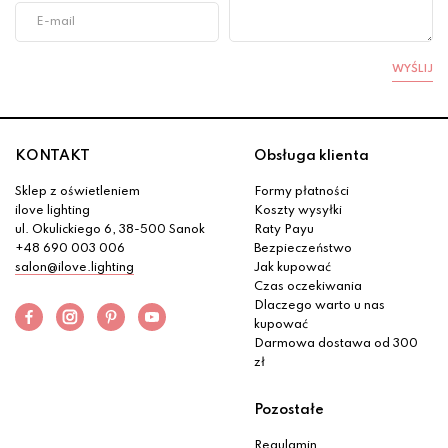
WYŚLIJ
KONTAKT
Obsługa klienta
Sklep z oświetleniem
Formy płatności
ilove lighting
Koszty wysyłki
ul. Okulickiego 6, 38-500 Sanok
Raty Payu
+48 690 003 006
Bezpieczeństwo
salon@ilove.lighting
Jak kupować
Czas oczekiwania
Dlaczego warto u nas
kupować
Darmowa dostawa od 300
zł
Pozostałe
Regulamin