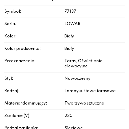
Symbol:
77137
Seria:
LOWAR
Kolor:
Biały
Kolor producenta:
Biały
Przeznaczenie:
Taras, Oświetlenie
elewacyjne
Styl:
Nowoczesny
Rodzaj:
Lampy sufitowe tarasowe
Materiał dominujący:
Tworzywo sztuczne
Zasilanie (V):
230
Rodzaj zasilania:
Sieciowe