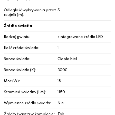
Odległość wykrywania przez
5
czujnik (m):
Źródło światła
Rodzaj gwintu:
zintegrowane źródło LED
Ilość źródeł światła:
1
Barwa światła:
Ciepła biel
Barwa światła (K):
3000
Moc (W):
18
Strumień świetlny (LM):
1150
Wymienne źródło światła:
Nie
Źródło światła w komplecie:
Tak