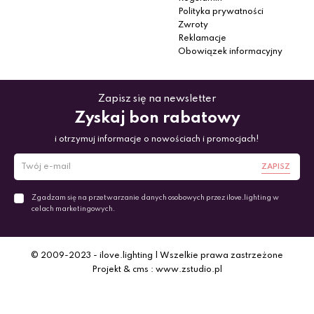
Polityka prywatności
Zwroty
Reklamacje
Obowiązek informacyjny
Zapisz się na newsletter
Zyskaj bon rabatowy
i otrzymuj informacje o nowościach i promocjach!
ZAPISZ
Zgadzam się na przetwarzanie danych osobowych przez ilove.lighting w
celach marketingowych.
© 2009-2023 - ilove.lighting | Wszelkie prawa zastrzeżone
Projekt & cms : www.zstudio.pl