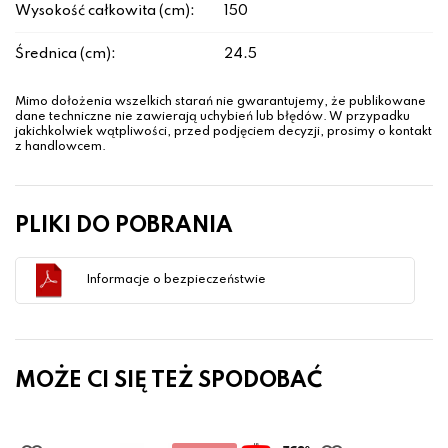
Wysokość całkowita (cm):
150
Średnica (cm):
24.5
Mimo dołożenia wszelkich starań nie gwarantujemy, że publikowane
dane techniczne nie zawierają uchybień lub błędów. W przypadku
jakichkolwiek wątpliwości, przed podjęciem decyzji, prosimy o kontakt
z handlowcem.
PLIKI DO POBRANIA
Informacje o bezpieczeństwie
MOŻE CI SIĘ TEŻ SPODOBAĆ