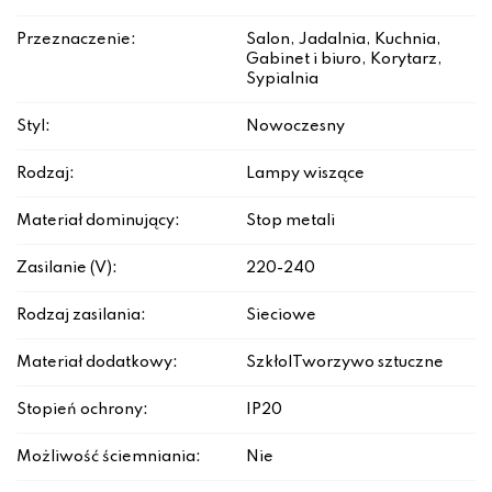
Przeznaczenie:
Salon, Jadalnia, Kuchnia,
Gabinet i biuro, Korytarz,
Sypialnia
Styl:
Nowoczesny
Rodzaj:
Lampy wiszące
Materiał dominujący:
Stop metali
Zasilanie (V):
220-240
Rodzaj zasilania:
Sieciowe
Materiał dodatkowy:
Szkło|Tworzywo sztuczne
Stopień ochrony:
IP20
Możliwość ściemniania:
Nie