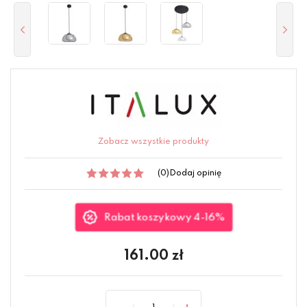
Zobacz wszystkie produkty
(0)
Dodaj opinię
Rabat koszykowy 4-16%
161.00
zł