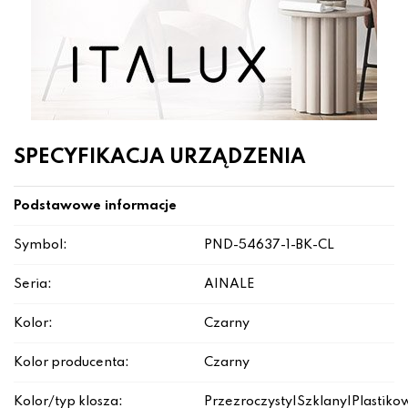
SPECYFIKACJA URZĄDZENIA
Podstawowe informacje
Symbol:
PND-54637-1-BK-CL
Seria:
AINALE
Kolor:
Czarny
Kolor producenta:
Czarny
Kolor/typ klosza:
Przezroczysty|Szklany|Plastiko