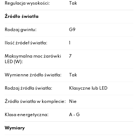
Regulacja wysokości:
Tak
Źródło światła
Rodzaj gwintu:
G9
Ilość źródeł światła:
1
Maksymalna moc żarówki
7
LED (W):
Wymienne źródło światła:
Tak
Rodzaj źródła światła:
Klasyczne lub LED
Źródło światła w komplecie:
Nie
Klasa energetyczna:
A - G
Wymiary