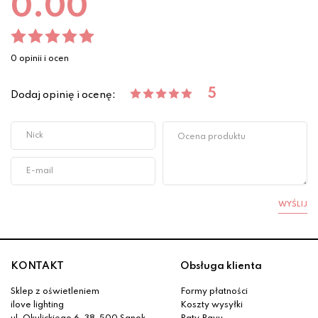
0.00
0 opinii i ocen
5
Dodaj opinię i ocenę:
WYŚLIJ
KONTAKT
Obsługa klienta
Sklep z oświetleniem
Formy płatności
ilove lighting
Koszty wysyłki