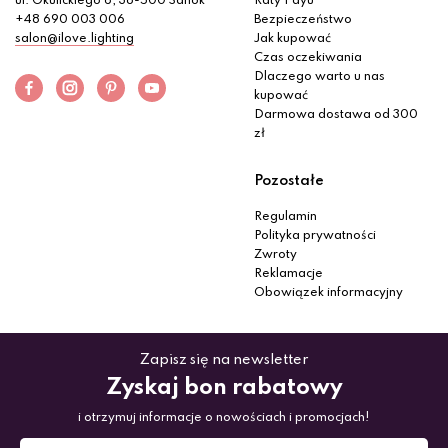
ul. Okulickiego 6, 38-500 Sanok
Raty Payu
+48 690 003 006
Bezpieczeństwo
salon@ilove.lighting
Jak kupować
Czas oczekiwania
Dlaczego warto u nas
kupować
Darmowa dostawa od 300
zł
Pozostałe
Regulamin
Polityka prywatności
Zwroty
Reklamacje
Obowiązek informacyjny
Zapisz się na newsletter
Zyskaj bon rabatowy
i otrzymuj informacje o nowościach i promocjach!