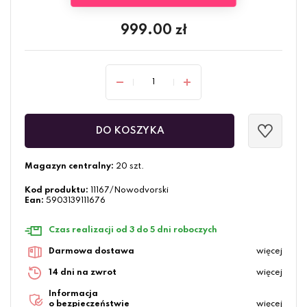
999.00
zł
DO KOSZYKA
Magazyn centralny:
20 szt.
Kod produktu:
11167/Nowodvorski
Ean:
5903139111676
Czas realizacji od 3 do 5 dni roboczych
Darmowa dostawa
więcej
14 dni na zwrot
więcej
Informacja
o bezpieczeństwie
więcej