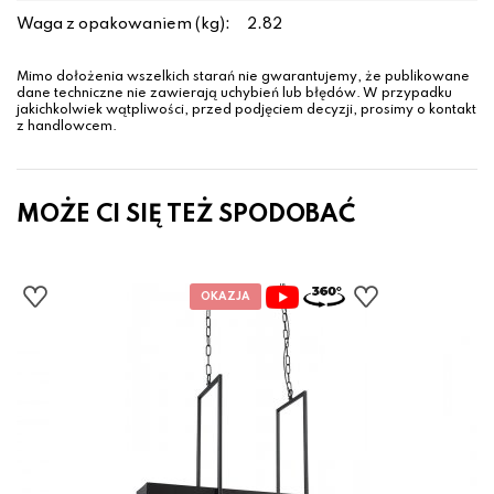
Waga z opakowaniem (kg):
2.82
Mimo dołożenia wszelkich starań nie gwarantujemy, że publikowane
dane techniczne nie zawierają uchybień lub błędów. W przypadku
jakichkolwiek wątpliwości, przed podjęciem decyzji, prosimy o kontakt
z handlowcem.
MOŻE CI SIĘ TEŻ SPODOBAĆ