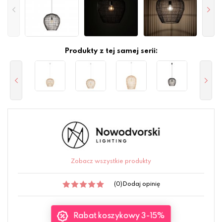
Produkty z tej samej serii:
Zobacz wszystkie produkty
(0)
Dodaj opinię
Rabat koszykowy 3-15%