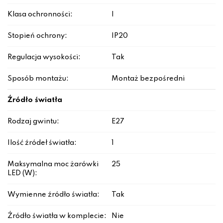
Klasa ochronności:
I
Stopień ochrony:
IP20
Regulacja wysokości:
Tak
Sposób montażu:
Montaż bezpośredni
Źródło światła
Rodzaj gwintu:
E27
Ilość źródeł światła:
1
Maksymalna moc żarówki
25
LED (W):
Wymienne źródło światła:
Tak
Źródło światła w komplecie:
Nie