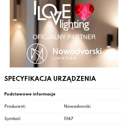
SPECYFIKACJA URZĄDZENIA
Podstawowe informacje
Producent:
Nowodvorski
Symbol:
11167