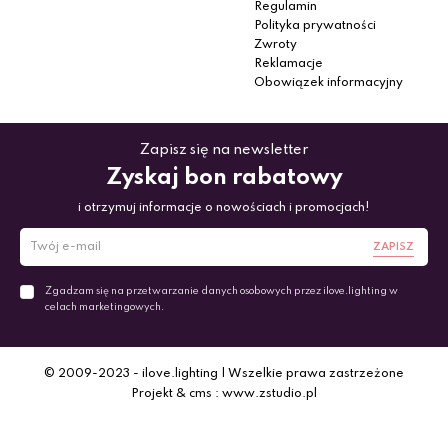
Regulamin
Polityka prywatności
Zwroty
Reklamacje
Obowiązek informacyjny
Zapisz się na newsletter
Zyskaj bon rabatowy
i otrzymuj informacje o nowościach i promocjach!
ZAPISZ
Zgadzam się na przetwarzanie danych osobowych przez ilove.lighting w
celach marketingowych.
© 2009-2023 - ilove.lighting | Wszelkie prawa zastrzeżone
Projekt & cms : www.zstudio.pl