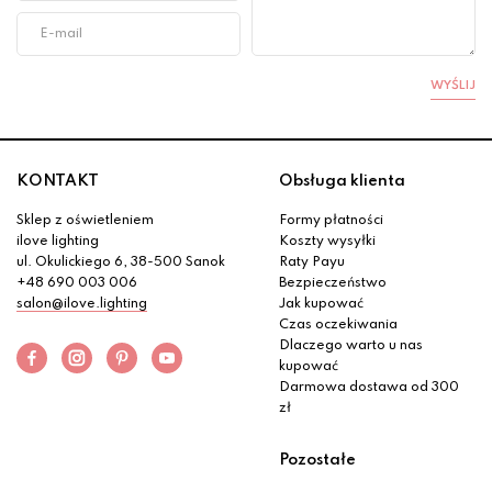
WYŚLIJ
KONTAKT
Obsługa klienta
Sklep z oświetleniem
Formy płatności
ilove lighting
Koszty wysyłki
ul. Okulickiego 6, 38-500 Sanok
Raty Payu
+48 690 003 006
Bezpieczeństwo
salon@ilove.lighting
Jak kupować
Czas oczekiwania
Dlaczego warto u nas
kupować
Darmowa dostawa od 300
zł
Pozostałe