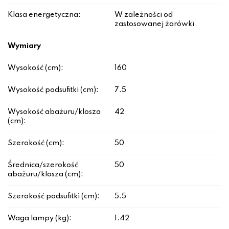
Klasa energetyczna:
W zależności od
zastosowanej żarówki
Wymiary
Wysokość (cm):
160
Wysokość podsufitki (cm):
7.5
Wysokość abażuru/klosza
42
(cm):
Szerokość (cm):
50
Średnica/szerokość
50
abażuru/klosza (cm):
Szerokość podsufitki (cm):
5.5
Waga lampy (kg):
1.42