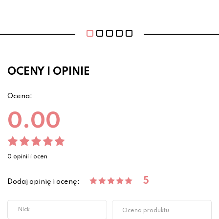
OCENY I OPINIE
Ocena:
0.00
0 opinii i ocen
5
Dodaj opinię i ocenę: