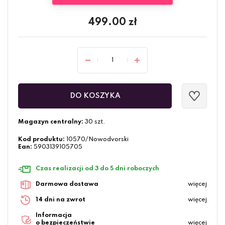
499.00
zł
DO KOSZYKA
Magazyn centralny:
30 szt.
Kod produktu:
10570/Nowodvorski
Ean:
5903139105705
Czas realizacji od 3 do 5 dni roboczych
Darmowa dostawa
więcej
14 dni na zwrot
więcej
Informacja
o bezpieczeństwie
więcej