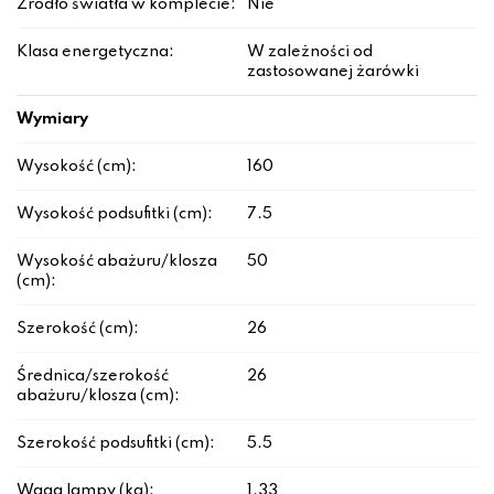
Źródło światła w komplecie:
Nie
Klasa energetyczna:
W zależności od
zastosowanej żarówki
Wymiary
Wysokość (cm):
160
Wysokość podsufitki (cm):
7.5
Wysokość abażuru/klosza
50
(cm):
Szerokość (cm):
26
Średnica/szerokość
26
abażuru/klosza (cm):
Szerokość podsufitki (cm):
5.5
Waga lampy (kg):
1.33