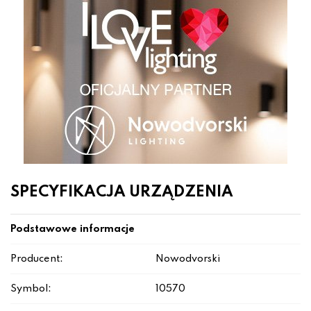
SPECYFIKACJA URZĄDZENIA
Podstawowe informacje
Producent:
Nowodvorski
Symbol:
10570