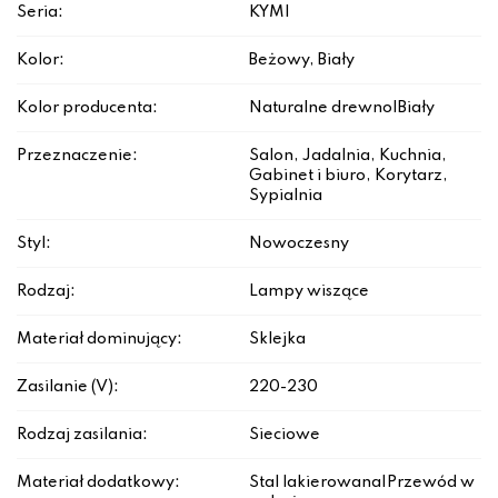
Seria:
KYMI
Kolor:
Beżowy, Biały
Kolor producenta:
Naturalne drewno|Biały
Przeznaczenie:
Salon, Jadalnia, Kuchnia,
Gabinet i biuro, Korytarz,
Sypialnia
Styl:
Nowoczesny
Rodzaj:
Lampy wiszące
Materiał dominujący:
Sklejka
Zasilanie (V):
220-230
Rodzaj zasilania:
Sieciowe
Materiał dodatkowy:
Stal lakierowana|Przewód w