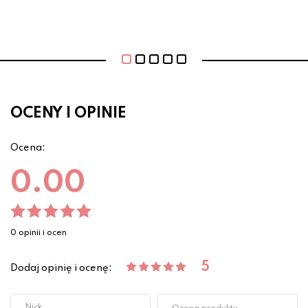
OCENY I OPINIE
Ocena:
0.00
0 opinii i ocen
5
Dodaj opinię i ocenę: