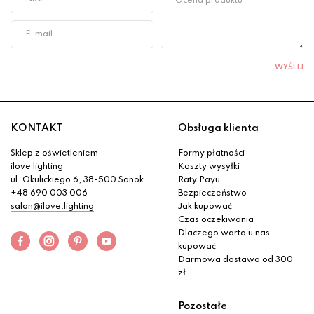
WYŚLIJ
KONTAKT
Obsługa klienta
Sklep z oświetleniem
Formy płatności
ilove lighting
Koszty wysyłki
ul. Okulickiego 6, 38-500 Sanok
Raty Payu
+48 690 003 006
Bezpieczeństwo
salon@ilove.lighting
Jak kupować
Czas oczekiwania
Dlaczego warto u nas
kupować
Darmowa dostawa od 300
zł
Pozostałe