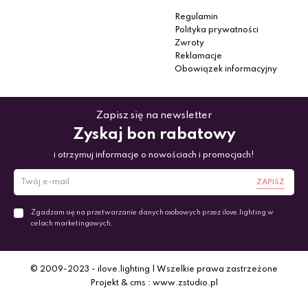
Regulamin
Polityka prywatności
Zwroty
Reklamacje
Obowiązek informacyjny
Zapisz się na newsletter
Zyskaj bon rabatowy
i otrzymuj informacje o nowościach i promocjach!
ZAPISZ
Zgadzam się na przetwarzanie danych osobowych przez ilove.lighting w
celach marketingowych.
© 2009-2023 - ilove.lighting | Wszelkie prawa zastrzeżone
Projekt & cms : www.zstudio.pl