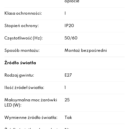
oplocie
Klasa ochronności:
I
Stopień ochrony:
IP20
Częstotliwość (Hz):
50/60
Sposób montażu:
Montaż bezpośredni
Źródło światła
Rodzaj gwintu:
E27
Ilość źródeł światła:
1
Maksymalna moc żarówki
25
LED (W):
Wymienne źródło światła:
Tak