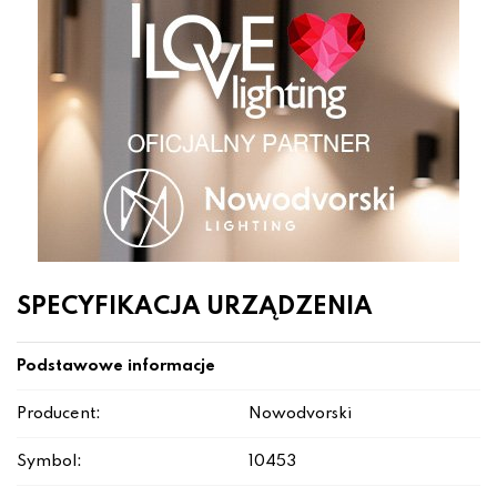
SPECYFIKACJA URZĄDZENIA
Podstawowe informacje
Producent:
Nowodvorski
Symbol:
10453