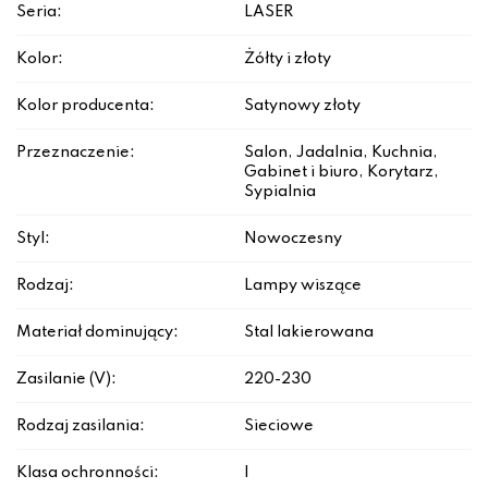
Seria:
LASER
Kolor:
Żółty i złoty
Kolor producenta:
Satynowy złoty
Przeznaczenie:
Salon, Jadalnia, Kuchnia,
Gabinet i biuro, Korytarz,
Sypialnia
Styl:
Nowoczesny
Rodzaj:
Lampy wiszące
Materiał dominujący:
Stal lakierowana
Zasilanie (V):
220-230
Rodzaj zasilania:
Sieciowe
Klasa ochronności:
I