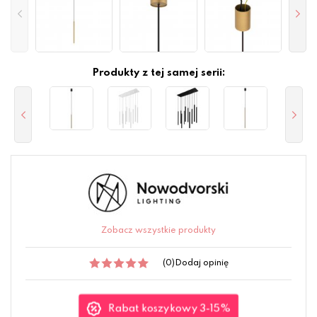
Produkty z tej samej serii:
Zobacz wszystkie produkty
(0)
Dodaj opinię
Rabat koszykowy 3-15%