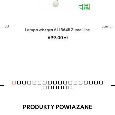
Z3130
Lampa 
Lampa wisząca ALI 5648 Zuma Line
zł
699.00 zł
PRODUKTY POWIAZANE