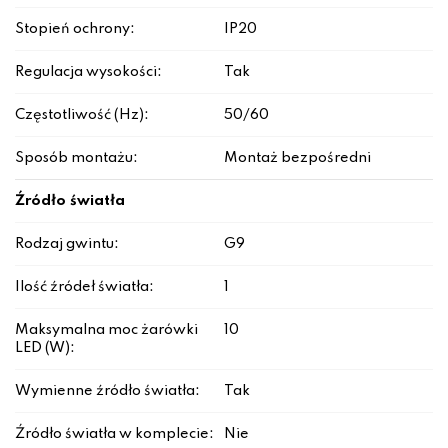
Stopień ochrony:
IP20
Regulacja wysokości:
Tak
Częstotliwość (Hz):
50/60
Sposób montażu:
Montaż bezpośredni
Źródło światła
Rodzaj gwintu:
G9
Ilość źródeł światła:
1
Maksymalna moc żarówki
10
LED (W):
Wymienne źródło światła:
Tak
Źródło światła w komplecie:
Nie