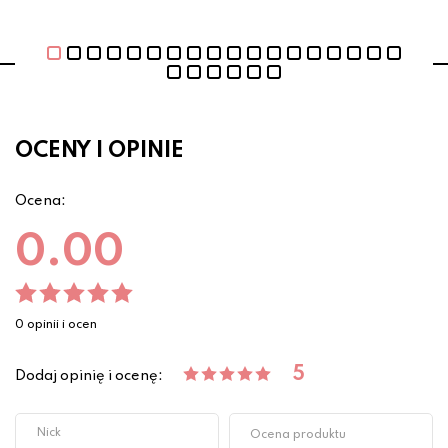
OCENY I OPINIE
Ocena:
0.00
0 opinii i ocen
5
Dodaj opinię i ocenę: