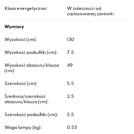
Klasa energetyczna:
W zależności od
zastosowanej żarówki
Wymiary
Wysokość (cm):
130
Wysokość podsufitki (cm):
7.5
Wysokość abażuru/klosza
49
(cm):
Szerokość (cm):
5.5
Średnica/szerokość
2.5
abażuru/klosza (cm):
Szerokość podsufitki (cm):
5.5
Waga lampy (kg):
0.53