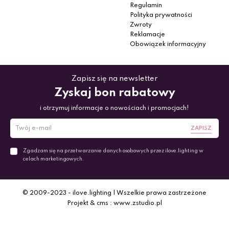
Regulamin
Polityka prywatności
Zwroty
Reklamacje
Obowiązek informacyjny
Zapisz się na newsletter
Zyskaj bon rabatowy
i otrzymuj informacje o nowościach i promocjach!
ZAPISZ
Zgadzam się na przetwarzanie danych osobowych przez ilove.lighting w
celach marketingowych.
© 2009-2023 - ilove.lighting | Wszelkie prawa zastrzeżone
Projekt & cms : www.zstudio.pl