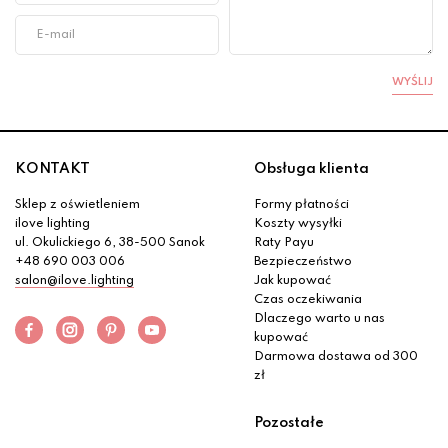
WYŚLIJ
KONTAKT
Obsługa klienta
Sklep z oświetleniem
Formy płatności
ilove lighting
Koszty wysyłki
ul. Okulickiego 6, 38-500 Sanok
Raty Payu
+48 690 003 006
Bezpieczeństwo
salon@ilove.lighting
Jak kupować
Czas oczekiwania
Dlaczego warto u nas
kupować
Darmowa dostawa od 300
zł
Pozostałe