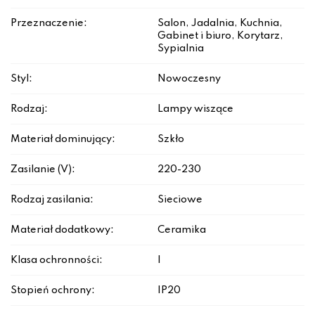
Przeznaczenie:
Salon, Jadalnia, Kuchnia,
Gabinet i biuro, Korytarz,
Sypialnia
Styl:
Nowoczesny
Rodzaj:
Lampy wiszące
Materiał dominujący:
Szkło
Zasilanie (V):
220-230
Rodzaj zasilania:
Sieciowe
Materiał dodatkowy:
Ceramika
Klasa ochronności:
I
Stopień ochrony:
IP20