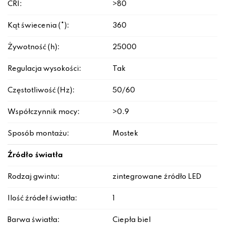
CRI:
>80
Kąt świecenia (°):
360
Żywotność (h):
25000
Regulacja wysokości:
Tak
Częstotliwość (Hz):
50/60
Współczynnik mocy:
>0.9
Sposób montażu:
Mostek
Źródło światła
Rodzaj gwintu:
zintegrowane źródło LED
Ilość źródeł światła:
1
Barwa światła:
Ciepła biel