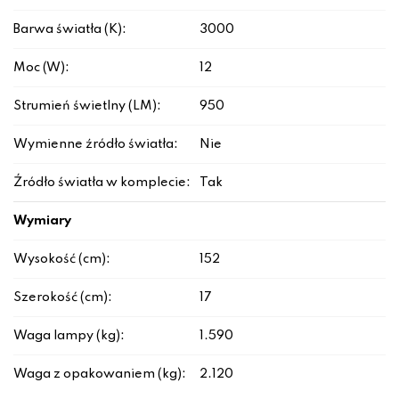
Barwa światła (K):
3000
Moc (W):
12
Strumień świetlny (LM):
950
Wymienne źródło światła:
Nie
Źródło światła w komplecie:
Tak
Wymiary
Wysokość (cm):
152
Szerokość (cm):
17
Waga lampy (kg):
1.590
Waga z opakowaniem (kg):
2.120