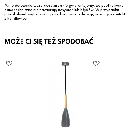
Mimo dołożenia wszelkich starań nie gwarantujemy, że publikowane
dane techniczne nie zawierają uchybień lub błędów. W przypadku
jakichkolwiek wątpliwości, przed podjęciem decyzji, prosimy o kontakt
z handlowcem.
MOŻE CI SIĘ TEŻ SPODOBAĆ