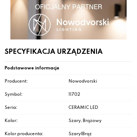
SPECYFIKACJA URZĄDZENIA
Podstawowe informacje
Producent:
Nowodvorski
Symbol:
11702
Seria:
CERAMIC LED
Kolor:
Szary, Brązowy
Kolor producenta:
Szary|Brąz