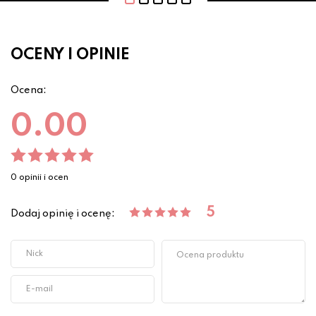
OCENY I OPINIE
Ocena:
0.00
0 opinii i ocen
5
Dodaj opinię i ocenę: