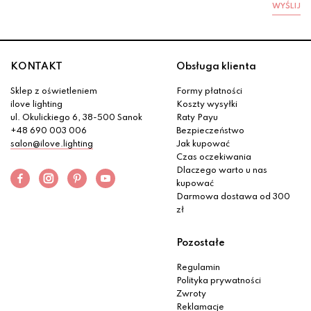
WYŚLIJ
KONTAKT
Obsługa klienta
Sklep z oświetleniem
Formy płatności
ilove lighting
Koszty wysyłki
ul. Okulickiego 6, 38-500 Sanok
Raty Payu
+48 690 003 006
Bezpieczeństwo
salon@ilove.lighting
Jak kupować
Czas oczekiwania
Dlaczego warto u nas
kupować
Darmowa dostawa od 300
zł
Pozostałe
Regulamin
Polityka prywatności
Zwroty
Reklamacje