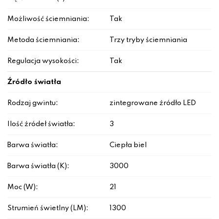
Możliwość ściemniania:
Tak
Metoda ściemniania:
Trzy tryby ściemniania
Regulacja wysokości:
Tak
Źródło światła
Rodzaj gwintu:
zintegrowane źródło LED
Ilość źródeł światła:
3
Barwa światła:
Ciepła biel
Barwa światła (K):
3000
Moc (W):
21
Strumień świetlny (LM):
1300