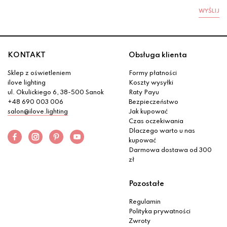
WYŚLIJ
KONTAKT
Obsługa klienta
Sklep z oświetleniem
Formy płatności
ilove lighting
Koszty wysyłki
ul. Okulickiego 6, 38-500 Sanok
Raty Payu
+48 690 003 006
Bezpieczeństwo
salon@ilove.lighting
Jak kupować
Czas oczekiwania
Dlaczego warto u nas
kupować
Darmowa dostawa od 300
zł
Pozostałe
Regulamin
Polityka prywatności
Zwroty