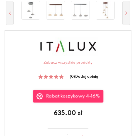
Zobacz wszystkie produkty
(0)
Dodaj opinię
Rabat koszykowy 4-16%
635.00
zł