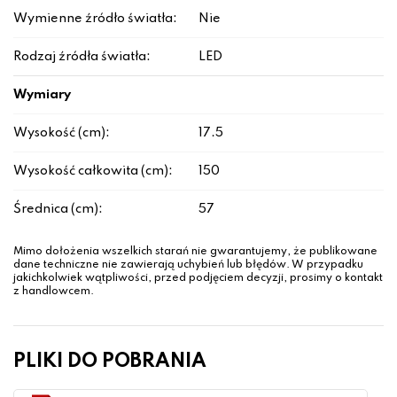
Wymienne źródło światła:
Nie
Rodzaj źródła światła:
LED
Wymiary
Wysokość (cm):
17.5
Wysokość całkowita (cm):
150
Średnica (cm):
57
Mimo dołożenia wszelkich starań nie gwarantujemy, że publikowane
dane techniczne nie zawierają uchybień lub błędów. W przypadku
jakichkolwiek wątpliwości, przed podjęciem decyzji, prosimy o kontakt
z handlowcem.
PLIKI DO POBRANIA