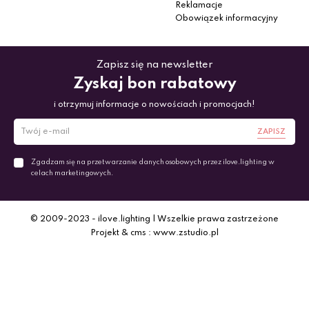
Reklamacje
Obowiązek informacyjny
Zapisz się na newsletter
Zyskaj bon rabatowy
i otrzymuj informacje o nowościach i promocjach!
ZAPISZ
Zgadzam się na przetwarzanie danych osobowych przez ilove.lighting w
celach marketingowych.
© 2009-2023 - ilove.lighting | Wszelkie prawa zastrzeżone
Projekt & cms : www.zstudio.pl