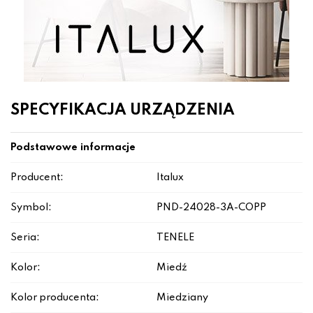
SPECYFIKACJA URZĄDZENIA
Podstawowe informacje
Producent:
Italux
Symbol:
PND-24028-3A-COPP
Seria:
TENELE
Kolor:
Miedź
Kolor producenta:
Miedziany