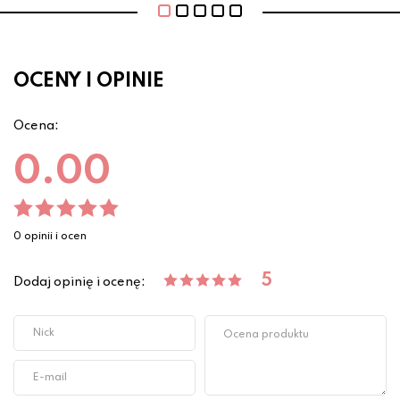
OCENY I OPINIE
Ocena:
0.00
0 opinii i ocen
5
Dodaj opinię i ocenę: