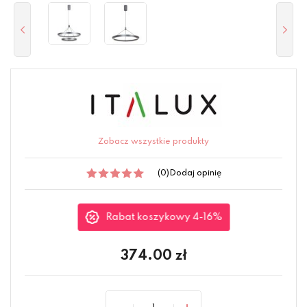
Zobacz wszystkie produkty
(0)
Dodaj opinię
Rabat koszykowy 4-16%
374.00
zł