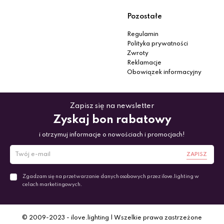
Pozostałe
Regulamin
Polityka prywatności
Zwroty
Reklamacje
Obowiązek informacyjny
Zapisz się na newsletter
Zyskaj bon rabatowy
i otrzymuj informacje o nowościach i promocjach!
ZAPISZ
Zgadzam się na przetwarzanie danych osobowych przez ilove.lighting w
celach marketingowych.
© 2009-2023 - ilove.lighting | Wszelkie prawa zastrzeżone