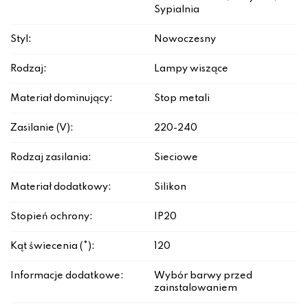
Sypialnia
Styl:
Nowoczesny
Rodzaj:
Lampy wiszące
Materiał dominujący:
Stop metali
Zasilanie (V):
220-240
Rodzaj zasilania:
Sieciowe
Materiał dodatkowy:
Silikon
Stopień ochrony:
IP20
Kąt świecenia (°):
120
Informacje dodatkowe:
Wybór barwy przed
zainstalowaniem