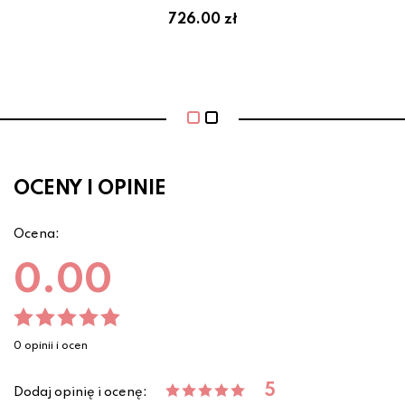
726.00 zł
OCENY I OPINIE
Ocena:
0.00
0 opinii i ocen
5
Dodaj opinię i ocenę: