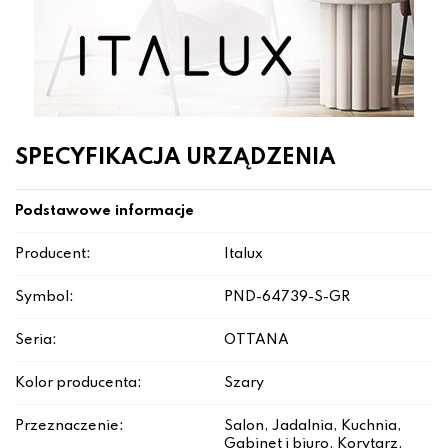
SPECYFIKACJA URZĄDZENIA
Podstawowe informacje
Producent:
Italux
Symbol:
PND-64739-S-GR
Seria:
OTTANA
Kolor producenta:
Szary
Przeznaczenie:
Salon, Jadalnia, Kuchnia,
Gabinet i biuro, Korytarz,