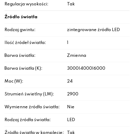
Regulacja wysokości:
Tak
Źródło światła
Rodzaj gwintu:
zintegrowane źródło LED
Ilość źródeł światła:
1
Barwa światła:
Zmienna
Barwa światła (K):
3000|4000|6000
Moc (W):
24
Strumień świetlny (LM):
2900
Wymienne źródło światła:
Nie
Rodzaj źródła światła:
LED
Źródło światła w komplecie:
Tak