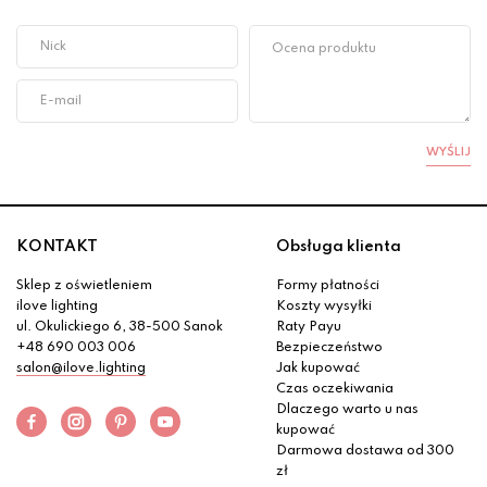
WYŚLIJ
KONTAKT
Obsługa klienta
Sklep z oświetleniem
Formy płatności
ilove lighting
Koszty wysyłki
ul. Okulickiego 6, 38-500 Sanok
Raty Payu
+48 690 003 006
Bezpieczeństwo
salon@ilove.lighting
Jak kupować
Czas oczekiwania
Dlaczego warto u nas
kupować
Darmowa dostawa od 300
zł