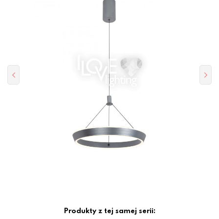
Produkty z tej samej serii: