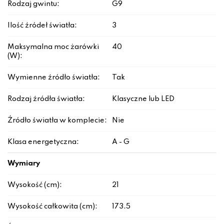
Rodzaj gwintu:
G9
Ilość źródeł światła:
3
Maksymalna moc żarówki
40
(W):
Wymienne źródło światła:
Tak
Rodzaj źródła światła:
Klasyczne lub LED
Źródło światła w komplecie:
Nie
Klasa energetyczna:
A - G
Wymiary
Wysokość (cm):
21
Wysokość całkowita (cm):
173.5