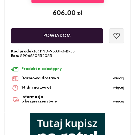
606.00
zł
POWIADOM
Kod produktu:
PND-95331-3-BRSS
Ean:
5906630852055
Produkt niedostępny
Darmowa dostawa
więcej
14 dni na zwrot
więcej
Informacja
o bezpieczeństwie
więcej