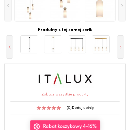
Produkty z tej samej serii:
Zobacz wszystkie produkty
(0)
Dodaj opinię
Rabat koszykowy 4-16%