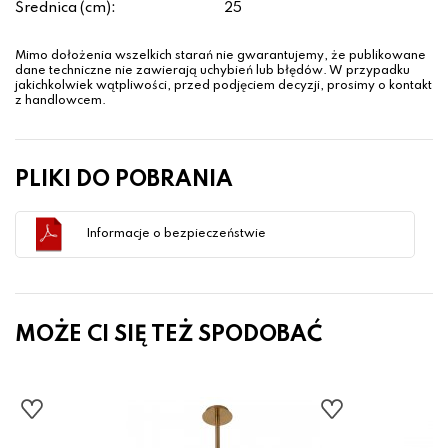
Średnica (cm):
25
Mimo dołożenia wszelkich starań nie gwarantujemy, że publikowane
dane techniczne nie zawierają uchybień lub błędów. W przypadku
jakichkolwiek wątpliwości, przed podjęciem decyzji, prosimy o kontakt
z handlowcem.
PLIKI DO POBRANIA
Informacje o bezpieczeństwie
MOŻE CI SIĘ TEŻ SPODOBAĆ