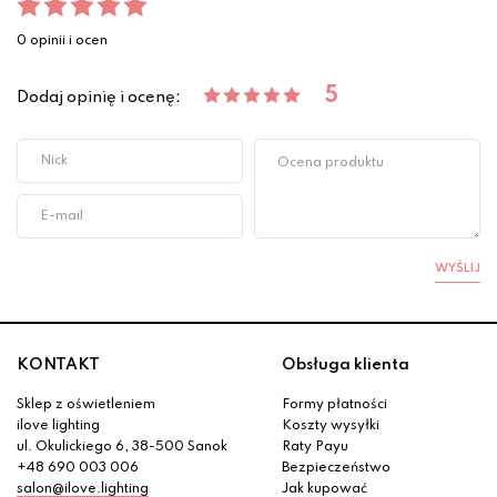
0 opinii i ocen
5
Dodaj opinię i ocenę:
WYŚLIJ
KONTAKT
Obsługa klienta
Sklep z oświetleniem
Formy płatności
ilove lighting
Koszty wysyłki
ul. Okulickiego 6, 38-500 Sanok
Raty Payu
+48 690 003 006
Bezpieczeństwo
salon@ilove.lighting
Jak kupować