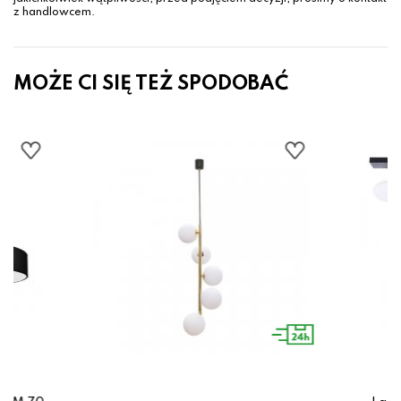
z handlowcem.
MOŻE CI SIĘ TEŻ SPODOBAĆ