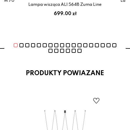
LIM 70
Lamp
Lampa wisząca ALI 5648 Zuma Line
699.00 zł
PRODUKTY POWIAZANE