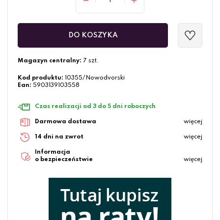
DO KOSZYKA
Magazyn centralny:
7 szt.
Kod produktu:
10355/Nowodvorski
Ean:
5903139103558
Czas realizacji od 3 do 5 dni roboczych
Darmowa dostawa
więcej
14 dni na zwrot
więcej
Informacja
o bezpieczeństwie
więcej