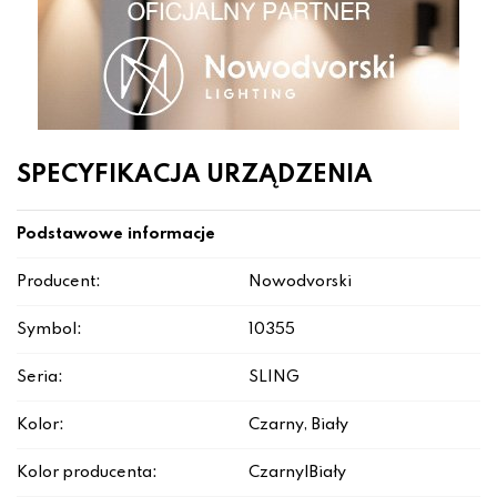
SPECYFIKACJA URZĄDZENIA
Podstawowe informacje
Producent:
Nowodvorski
Symbol:
10355
Seria:
SLING
Kolor:
Czarny, Biały
Kolor producenta:
Czarny|Biały