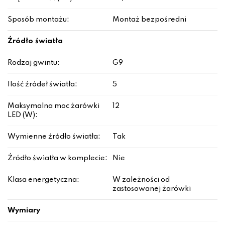
Sposób montażu:
Montaż bezpośredni
Źródło światła
Rodzaj gwintu:
G9
Ilość źródeł światła:
5
Maksymalna moc żarówki
12
LED (W):
Wymienne źródło światła:
Tak
Źródło światła w komplecie:
Nie
Klasa energetyczna:
W zależności od
zastosowanej żarówki
Wymiary