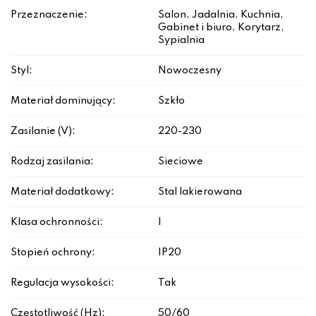
Przeznaczenie:
Salon, Jadalnia, Kuchnia,
Gabinet i biuro, Korytarz,
Sypialnia
Styl:
Nowoczesny
Materiał dominujący:
Szkło
Zasilanie (V):
220-230
Rodzaj zasilania:
Sieciowe
Materiał dodatkowy:
Stal lakierowana
Klasa ochronności:
I
Stopień ochrony:
IP20
Regulacja wysokości:
Tak
Częstotliwość (Hz):
50/60