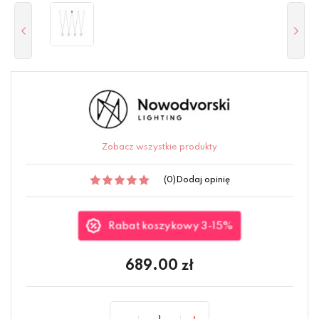
Zobacz wszystkie produkty
(0)
Dodaj opinię
Rabat koszykowy 3-15%
689.00
zł