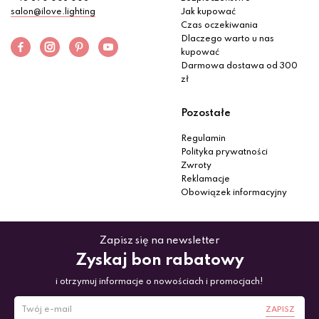
salon@ilove.lighting
Jak kupować
Czas oczekiwania
Dlaczego warto u nas
kupować
Darmowa dostawa od 300
zł
Pozostałe
Regulamin
Polityka prywatności
Zwroty
Reklamacje
Obowiązek informacyjny
Zapisz się na newsletter
Zyskaj bon rabatowy
i otrzymuj informacje o nowościach i promocjach!
ZAPISZ