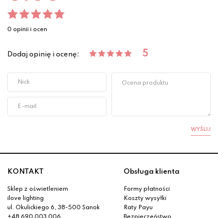
0 opinii i ocen
5
Dodaj opinię i ocenę:
WYŚLIJ
KONTAKT
Obsługa klienta
Sklep z oświetleniem
Formy płatności
ilove lighting
Koszty wysyłki
ul. Okulickiego 6, 38-500 Sanok
Raty Payu
+48 690 003 006
Bezpieczeństwo