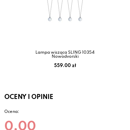
Lampa wisząca SLING 10354
Nowodvorski
559.00 zł
OCENY I OPINIE
Ocena:
0.00