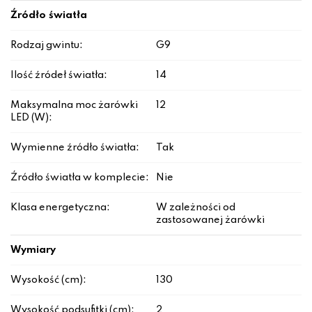
Źródło światła
Rodzaj gwintu:
G9
Ilość źródeł światła:
14
Maksymalna moc żarówki
12
LED (W):
Wymienne źródło światła:
Tak
Źródło światła w komplecie:
Nie
Klasa energetyczna:
W zależności od
zastosowanej żarówki
Wymiary
Wysokość (cm):
130
Wysokość podsufitki (cm):
2