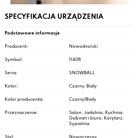
SPECYFIKACJA URZĄDZENIA
Podstawowe informacje
Producent:
Nowodvorski
Symbol:
11408
Seria:
SNOWBALL
Kolor:
Czarny, Biały
Kolor producenta:
Czarny|Biały
Przeznaczenie:
Salon, Jadalnia, Kuchnia,
Gabinet i biuro, Korytarz,
Sypialnia
Styl:
Nowoczesny