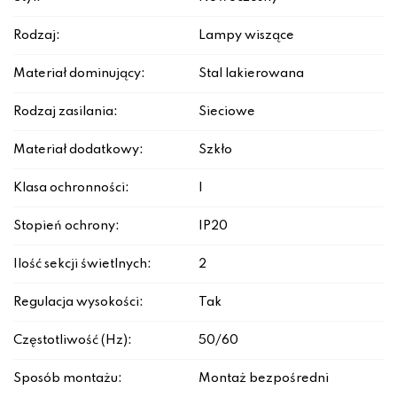
Rodzaj:
Lampy wiszące
Materiał dominujący:
Stal lakierowana
Rodzaj zasilania:
Sieciowe
Materiał dodatkowy:
Szkło
Klasa ochronności:
I
Stopień ochrony:
IP20
Ilość sekcji świetlnych:
2
Regulacja wysokości:
Tak
Częstotliwość (Hz):
50/60
Sposób montażu:
Montaż bezpośredni