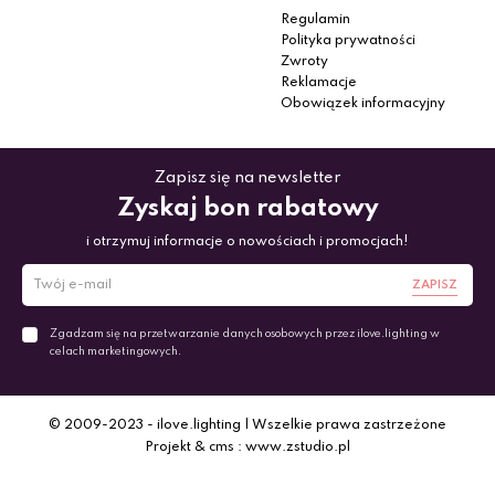
Regulamin
Polityka prywatności
Zwroty
Reklamacje
Obowiązek informacyjny
Zapisz się na newsletter
Zyskaj bon rabatowy
i otrzymuj informacje o nowościach i promocjach!
ZAPISZ
Zgadzam się na przetwarzanie danych osobowych przez ilove.lighting w
celach marketingowych.
© 2009-2023 - ilove.lighting | Wszelkie prawa zastrzeżone
Projekt & cms : www.zstudio.pl