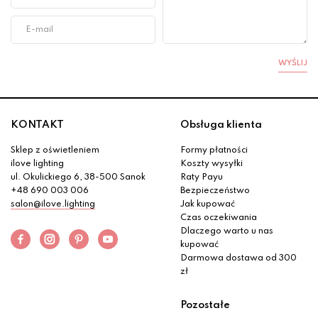
WYŚLIJ
KONTAKT
Obsługa klienta
Sklep z oświetleniem
Formy płatności
ilove lighting
Koszty wysyłki
ul. Okulickiego 6, 38-500 Sanok
Raty Payu
+48 690 003 006
Bezpieczeństwo
salon@ilove.lighting
Jak kupować
Czas oczekiwania
Dlaczego warto u nas
kupować
Darmowa dostawa od 300
zł
Pozostałe