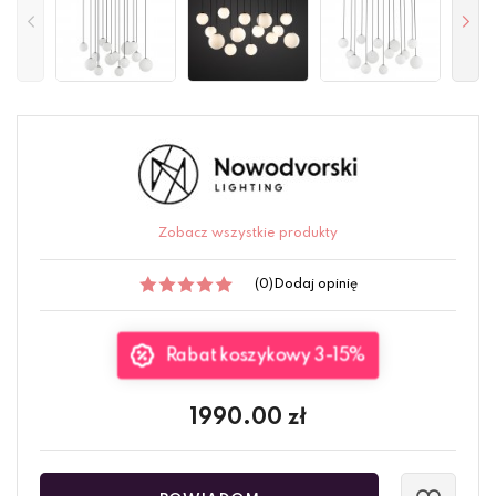
Zobacz wszystkie produkty
(0)
Dodaj opinię
Rabat koszykowy 3-15%
1990.00
zł