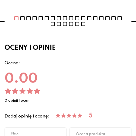
OCENY I OPINIE
Ocena:
0.00
0 opinii i ocen
5
Dodaj opinię i ocenę: