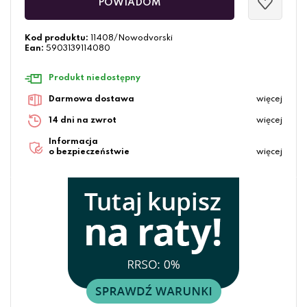
POWIADOM
Kod produktu:
11408/Nowodvorski
Ean:
5903139114080
Produkt niedostępny
Darmowa dostawa
więcej
14 dni na zwrot
więcej
Informacja
o bezpieczeństwie
więcej