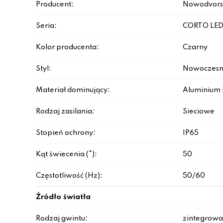
Producent:
Nowodvors
Seria:
CORTO LE
Kolor producenta:
Czarny
Styl:
Nowoczesn
Materiał dominujący:
Aluminium 
Rodzaj zasilania:
Sieciowe
Stopień ochrony:
IP65
Kąt świecenia (°):
50
Częstotliwość (Hz):
50/60
Źródło światła
Rodzaj gwintu:
zintegrowa