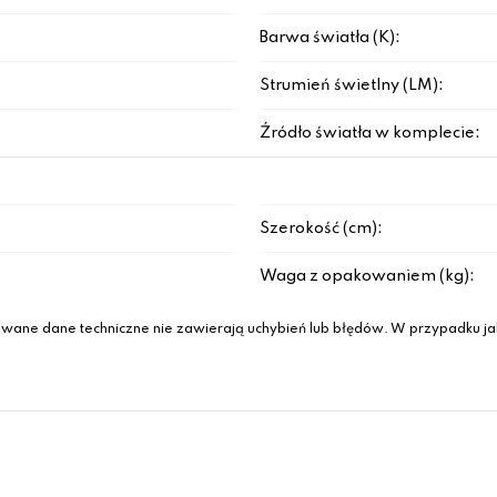
Barwa światła (K):
Strumień świetlny (LM):
Źródło światła w komplecie:
Szerokość (cm):
Waga z opakowaniem (kg):
wane dane techniczne nie zawierają uchybień lub błędów. W przypadku jak