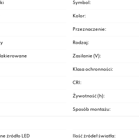
ki
Symbol:
D
Kolor:
Przeznaczenie:
y
Rodzaj:
lakierowane
Zasilanie (V):
Klasa ochronności:
CRI:
Żywotność (h):
Sposób montażu:
ne źródło LED
Ilość źródeł światła: