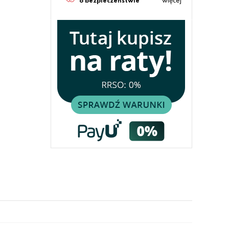
o bezpieczeństwie
więcej