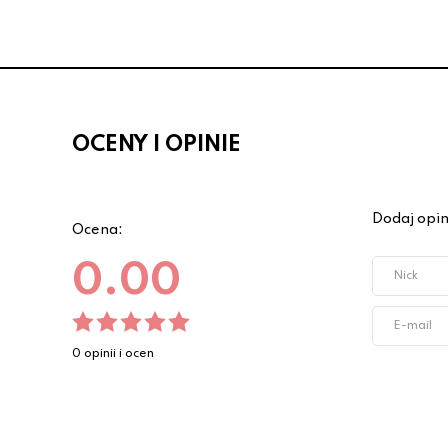
OCENY I OPINIE
Dodaj opin
Ocena:
0.00
0 opinii i ocen