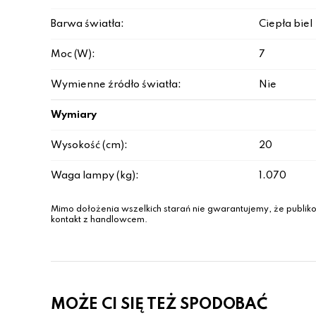
Barwa światła:
Ciepła biel
Moc (W):
7
Wymienne źródło światła:
Nie
Wymiary
Wysokość (cm):
20
Waga lampy (kg):
1.070
Mimo dołożenia wszelkich starań nie gwarantujemy, że publiko
kontakt z handlowcem.
MOŻE CI SIĘ TEŻ SPODOBAĆ