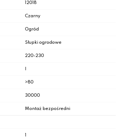
12018
Czarny
Ogród
Słupki ogrodowe
220-230
I
>80
30000
Montaż bezpośredni
1