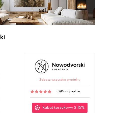
ki
Zobacz wszystkie produkty
(0)
Dodaj opinię
Rabat koszykowy 3-15%