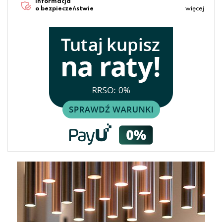
Informacja
o bezpieczeństwie
więcej