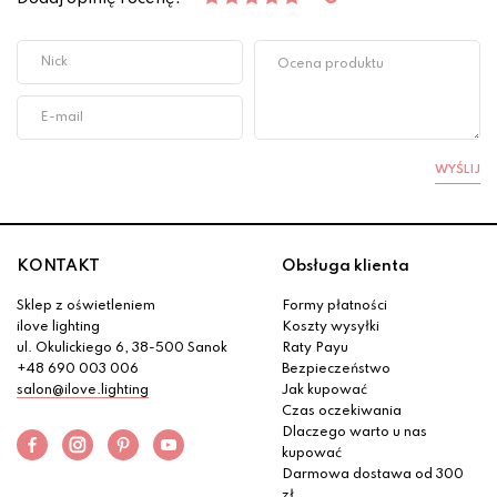
WYŚLIJ
KONTAKT
Obsługa klienta
Sklep z oświetleniem
Formy płatności
ilove lighting
Koszty wysyłki
ul. Okulickiego 6, 38-500 Sanok
Raty Payu
+48 690 003 006
Bezpieczeństwo
salon@ilove.lighting
Jak kupować
Czas oczekiwania
Dlaczego warto u nas
kupować
Darmowa dostawa od 300
zł