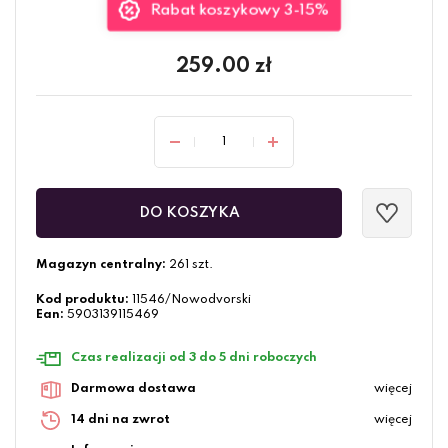
Rabat koszykowy 3-15%
259.00
zł
DO KOSZYKA
Magazyn centralny:
261 szt.
Kod produktu:
11546/Nowodvorski
Ean:
5903139115469
Czas realizacji od 3 do 5 dni roboczych
Darmowa dostawa
więcej
14 dni na zwrot
więcej