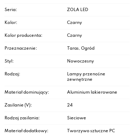
Seria:
ZOLA LED
Kolor:
Czarny
Kolor producenta:
Czarny
Przeznaczenie:
Taras, Ogród
Styl:
Nowoczesny
Rodzaj:
Lampy przenośne
zewnętrzne
Materiał dominujący:
Aluminium lakierowane
Zasilanie (V):
24
Rodzaj zasilania:
Sieciowe
Materiał dodatkowy:
Tworzywo sztuczne PC