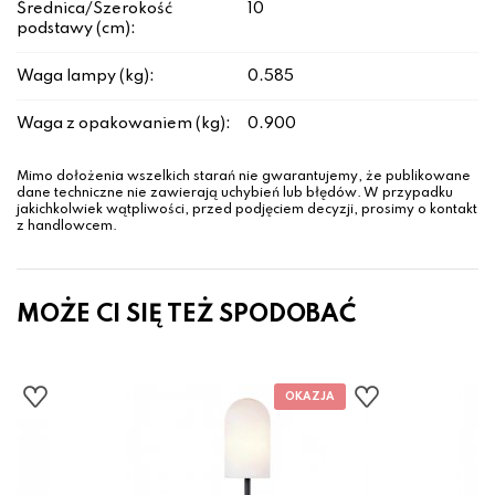
Średnica/Szerokość
10
podstawy (cm):
Waga lampy (kg):
0.585
Waga z opakowaniem (kg):
0.900
Mimo dołożenia wszelkich starań nie gwarantujemy, że publikowane
dane techniczne nie zawierają uchybień lub błędów. W przypadku
jakichkolwiek wątpliwości, przed podjęciem decyzji, prosimy o kontakt
z handlowcem.
MOŻE CI SIĘ TEŻ SPODOBAĆ