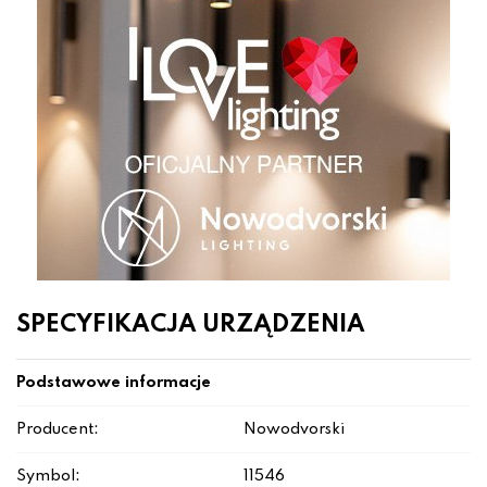
SPECYFIKACJA URZĄDZENIA
Podstawowe informacje
Producent:
Nowodvorski
Symbol:
11546