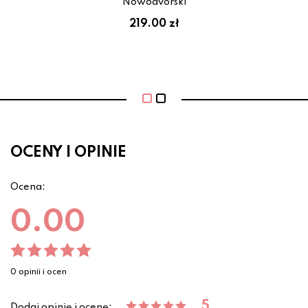
Nowodvorski
219.00 zł
OCENY I OPINIE
Ocena:
0.00
0 opinii i ocen
5
Dodaj opinię i ocenę: