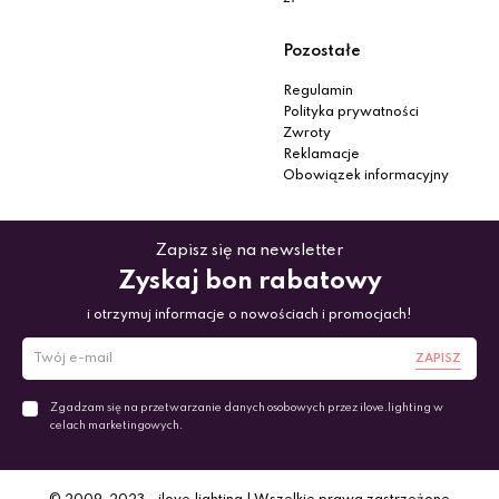
Pozostałe
Regulamin
Polityka prywatności
Zwroty
Reklamacje
Obowiązek informacyjny
Zapisz się na newsletter
Zyskaj bon rabatowy
i otrzymuj informacje o nowościach i promocjach!
ZAPISZ
Zgadzam się na przetwarzanie danych osobowych przez ilove.lighting w
celach marketingowych.