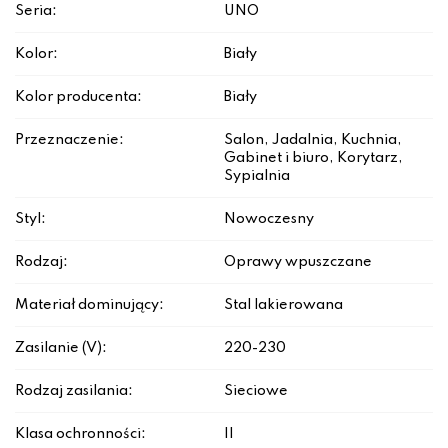
Seria:
UNO
Kolor:
Biały
Kolor producenta:
Biały
Przeznaczenie:
Salon, Jadalnia, Kuchnia,
Gabinet i biuro, Korytarz,
Sypialnia
Styl:
Nowoczesny
Rodzaj:
Oprawy wpuszczane
Materiał dominujący:
Stal lakierowana
Zasilanie (V):
220-230
Rodzaj zasilania:
Sieciowe
Klasa ochronności:
II