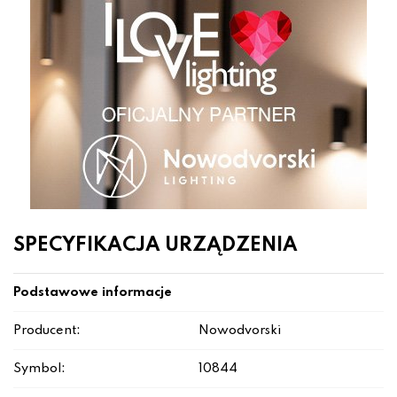
SPECYFIKACJA URZĄDZENIA
Podstawowe informacje
Producent:
Nowodvorski
Symbol:
10844