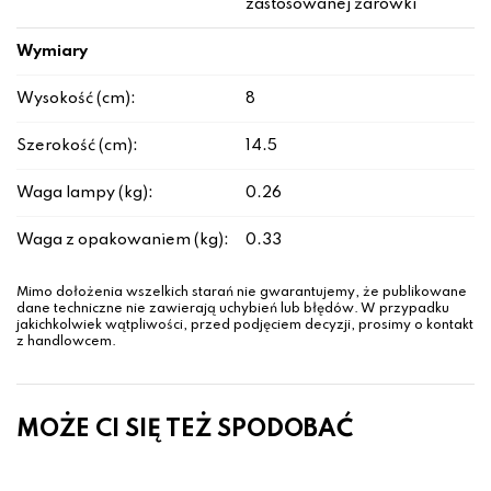
zastosowanej żarówki
Wymiary
Wysokość (cm):
8
Szerokość (cm):
14.5
Waga lampy (kg):
0.26
Waga z opakowaniem (kg):
0.33
Mimo dołożenia wszelkich starań nie gwarantujemy, że publikowane
dane techniczne nie zawierają uchybień lub błędów. W przypadku
jakichkolwiek wątpliwości, przed podjęciem decyzji, prosimy o kontakt
z handlowcem.
MOŻE CI SIĘ TEŻ SPODOBAĆ