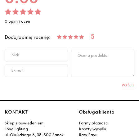
0 opinii i ocen
5
Dodaj opinię i ocenę:
WYŚLIJ
KONTAKT
Obsługa klienta
Sklep z oświetleniem
Formy płatności
ilove lighting
Koszty wysyłki
ul. Okulickiego 6, 38-500 Sanok
Raty Payu