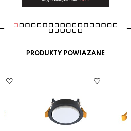
Użyj w koszyku kodu:
LOVE
PRODUKTY POWIAZANE