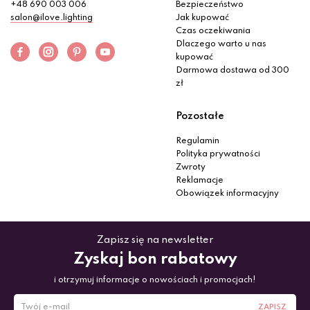
+48 690 003 006
Bezpieczeństwo
salon@ilove.lighting
Jak kupować
Czas oczekiwania
Dlaczego warto u nas
kupować
Darmowa dostawa od 300
zł
Pozostałe
Regulamin
Polityka prywatności
Zwroty
Reklamacje
Obowiązek informacyjny
Zapisz się na newsletter
Zyskaj bon rabatowy
i otrzymuj informacje o nowościach i promocjach!
ZAPISZ