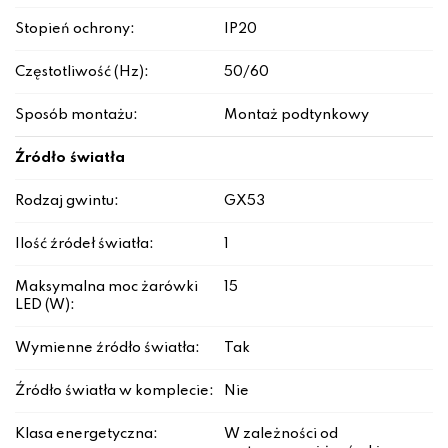
Stopień ochrony:
IP20
Częstotliwość (Hz):
50/60
Sposób montażu:
Montaż podtynkowy
Źródło światła
Rodzaj gwintu:
GX53
Ilość źródeł światła:
1
Maksymalna moc żarówki
15
LED (W):
Wymienne źródło światła:
Tak
Źródło światła w komplecie:
Nie
Klasa energetyczna:
W zależności od