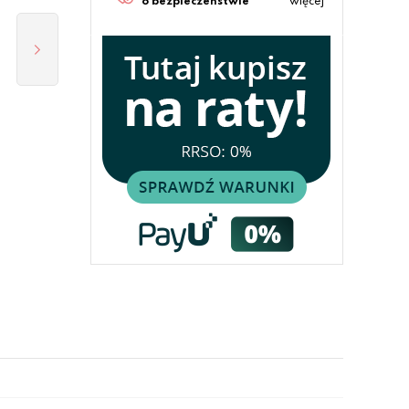
o bezpieczeństwie
więcej