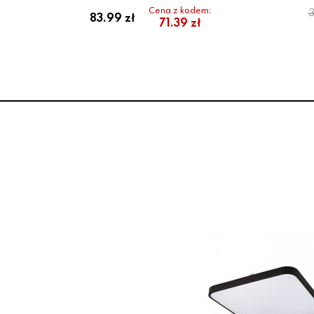
Cena z kodem:
3
83.99 zł
71.39 zł