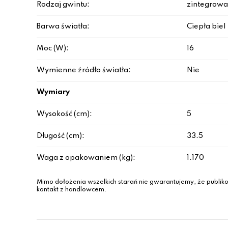
Rodzaj gwintu:
zintegrowa
Barwa światła:
Ciepła biel
Moc (W):
16
Wymienne źródło światła:
Nie
Wymiary
Wysokość (cm):
5
Długość (cm):
33.5
Waga z opakowaniem (kg):
1.170
Mimo dołożenia wszelkich starań nie gwarantujemy, że publiko
kontakt z handlowcem.