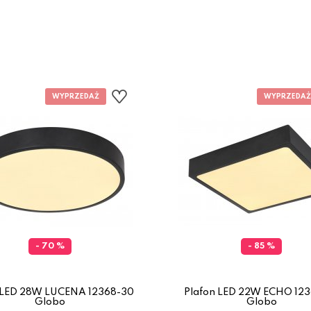
- 70 %
- 85 %
 LED 28W LUCENA 12368-30
Plafon LED 22W ECHO 12
Globo
Globo