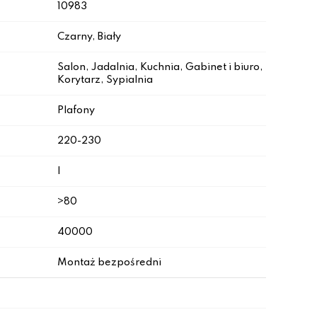
10983
Czarny, Biały
Salon, Jadalnia, Kuchnia, Gabinet i biuro,
Korytarz, Sypialnia
Plafony
220-230
I
>80
40000
Montaż bezpośredni