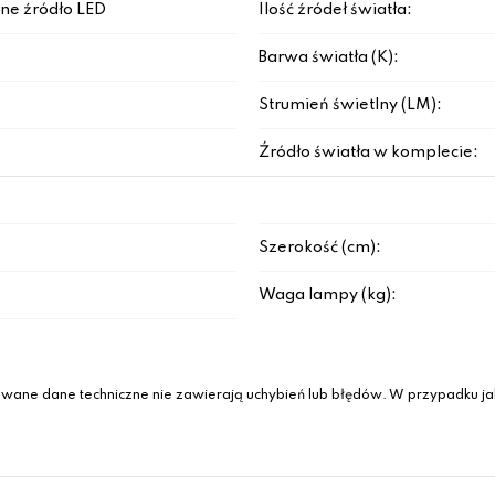
ne źródło LED
Ilość źródeł światła:
Barwa światła (K):
Strumień świetlny (LM):
Źródło światła w komplecie:
Szerokość (cm):
Waga lampy (kg):
wane dane techniczne nie zawierają uchybień lub błędów. W przypadku jak