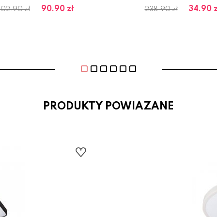
90.90 zł
34.90 z
02.90 zł
238.90 zł
PRODUKTY POWIAZANE