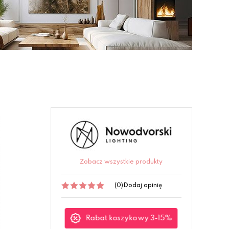
Zobacz wszystkie produkty
(0)
Dodaj opinię
Rabat koszykowy 3-15%