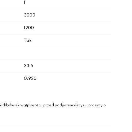
1
3000
1200
Tak
33.5
0.920
ichkolwiek wątpliwości, przed podjęciem decyzji, prosimy o