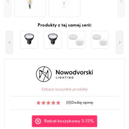
Produkty z tej samej serii:
Zobacz wszystkie produkty
(0)
Dodaj opinię
Rabat koszykowy 3-15%