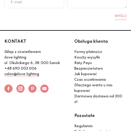
WYŚLIJ
KONTAKT
Obsługa klienta
Sklep z oświetleniem
Formy płatności
ilove lighting
Koszty wysyłki
ul. Okulickiego 6, 38-500 Sanok
Raty Payu
+48 690 003 006
Bezpieczeństwo
salon@ilove.lighting
Jak kupować
Czas oczekiwania
Dlaczego warto u nas
kupować
Darmowa dostawa od 300
zł
Pozostałe
Regulamin