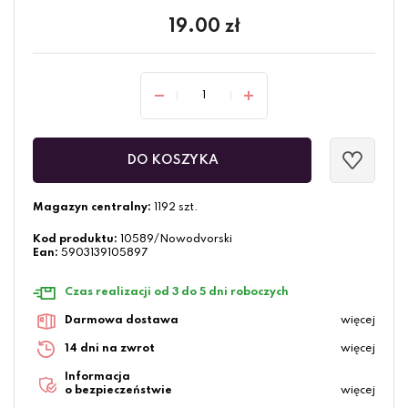
19.00
zł
DO KOSZYKA
Magazyn centralny:
1192 szt.
Kod produktu:
10589/Nowodvorski
Ean:
5903139105897
Czas realizacji od 3 do 5 dni roboczych
Darmowa dostawa
więcej
14 dni na zwrot
więcej
Informacja
o bezpieczeństwie
więcej