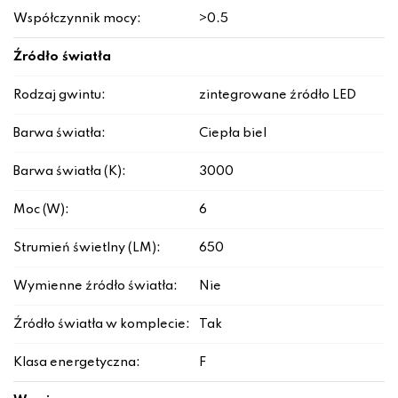
Współczynnik mocy:
>0.5
Źródło światła
Rodzaj gwintu:
zintegrowane źródło LED
Barwa światła:
Ciepła biel
Barwa światła (K):
3000
Moc (W):
6
Strumień świetlny (LM):
650
Wymienne źródło światła:
Nie
Źródło światła w komplecie:
Tak
Klasa energetyczna:
F