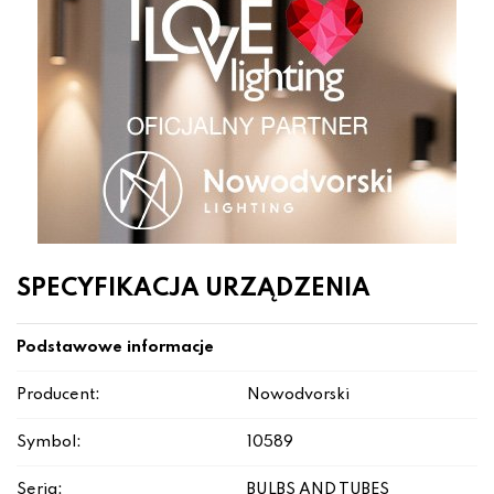
SPECYFIKACJA URZĄDZENIA
Podstawowe informacje
Producent:
Nowodvorski
Symbol:
10589
Seria:
BULBS AND TUBES