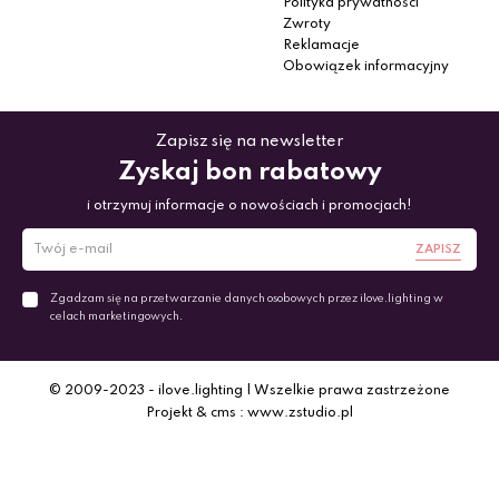
Polityka prywatności
Zwroty
Reklamacje
Obowiązek informacyjny
Zapisz się na newsletter
Zyskaj bon rabatowy
i otrzymuj informacje o nowościach i promocjach!
ZAPISZ
Zgadzam się na przetwarzanie danych osobowych przez ilove.lighting w
celach marketingowych.
© 2009-2023 - ilove.lighting | Wszelkie prawa zastrzeżone
Projekt & cms : www.zstudio.pl