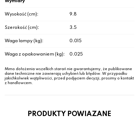
Wymiary
Wysokość (cm):
9.8
Szerokość (cm):
3.5
Waga lampy (kg):
0.015
Waga z opakowaniem (kg):
0.025
Mimo dołożenia wszelkich starań nie gwarantujemy, że publikowane
dane techniczne nie zawierają uchybień lub błędów. W przypadku
jakichkolwiek wątpliwości, przed podjęciem decyzji, prosimy o kontakt
z handlowcem.
PRODUKTY POWIAZANE