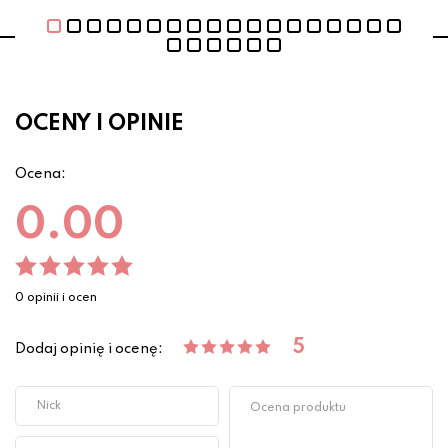
OCENY I OPINIE
Ocena:
0.00
0 opinii i ocen
5
Dodaj opinię i ocenę: