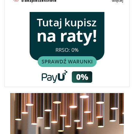
o bezpieczeństwie
więcej