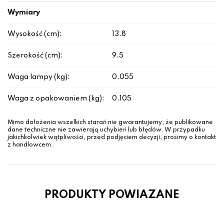
Wymiary
Wysokość (cm):
13.8
Szerokość (cm):
9.5
Waga lampy (kg):
0.055
Waga z opakowaniem (kg):
0.105
Mimo dołożenia wszelkich starań nie gwarantujemy, że publikowane
dane techniczne nie zawierają uchybień lub błędów. W przypadku
jakichkolwiek wątpliwości, przed podjęciem decyzji, prosimy o kontakt
z handlowcem.
PRODUKTY POWIAZANE