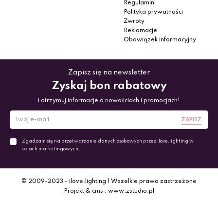
Regulamin
Polityka prywatności
Zwroty
Reklamacje
Obowiązek informacyjny
Zapisz się na newsletter
Zyskaj bon rabatowy
i otrzymuj informacje o nowościach i promocjach!
ZAPISZ
Zgadzam się na przetwarzanie danych osobowych przez ilove.lighting w
celach marketingowych.
© 2009-2023 - ilove.lighting | Wszelkie prawa zastrzeżone
Projekt & cms : www.zstudio.pl