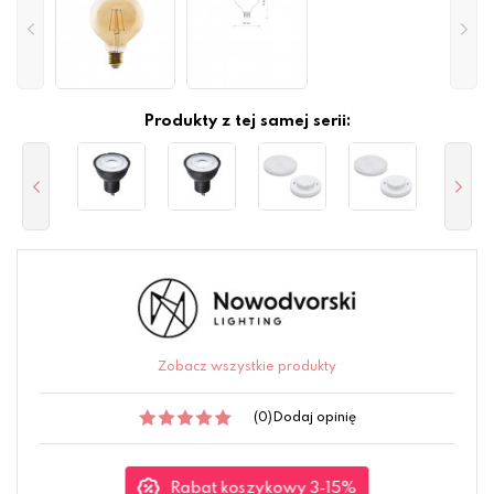
Produkty z tej samej serii:
Zobacz wszystkie produkty
(0)
Dodaj opinię
Rabat koszykowy 3-15%