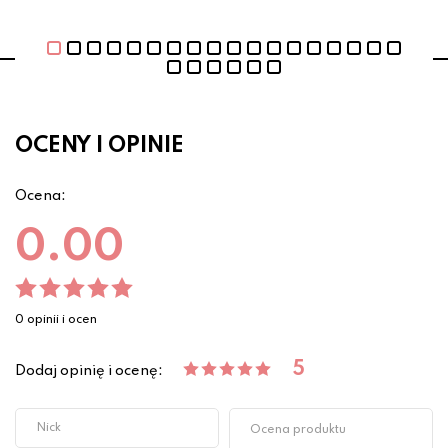
OCENY I OPINIE
Ocena:
0.00
0 opinii i ocen
5
Dodaj opinię i ocenę: