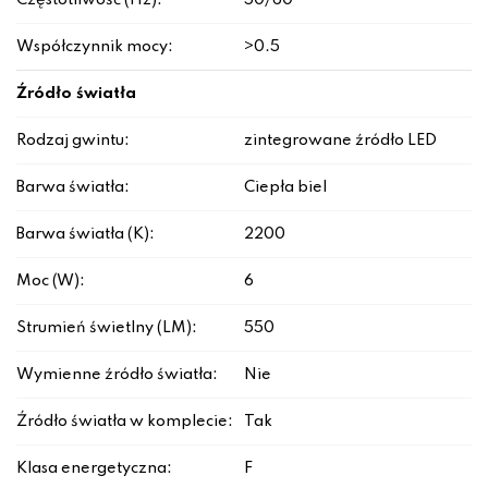
Częstotliwość (Hz):
50/60
Współczynnik mocy:
>0.5
Źródło światła
Rodzaj gwintu:
zintegrowane źródło LED
Barwa światła:
Ciepła biel
Barwa światła (K):
2200
Moc (W):
6
Strumień świetlny (LM):
550
Wymienne źródło światła:
Nie
Źródło światła w komplecie:
Tak
Klasa energetyczna:
F