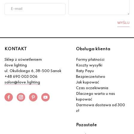
WYŚLIJ
KONTAKT
Obsługa klienta
Sklep z oświetleniem
Formy płatności
ilove lighting
Koszty wysyłki
ul. Okulickiego 6, 38-500 Sanok
Raty Payu
+48 690 003 006
Bezpieczeństwo
salon@ilove.lighting
Jak kupować
Czas oczekiwania
Dlaczego warto u nas
kupować
Darmowa dostawa od 300
zł
Pozostałe