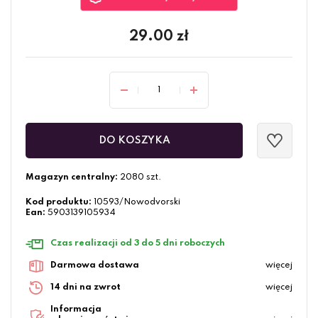
29.00
zł
DO KOSZYKA
Magazyn centralny:
2080 szt.
Kod produktu:
10593/Nowodvorski
Ean:
5903139105934
Czas realizacji od 3 do 5 dni roboczych
Darmowa dostawa
więcej
14 dni na zwrot
więcej
Informacja