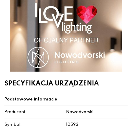
SPECYFIKACJA URZĄDZENIA
Podstawowe informacje
Producent:
Nowodvorski
Symbol:
10593