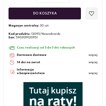
DO KOSZYKA
Magazyn centralny:
30 szt.
Kod produktu:
12095/Nowodvorski
Ean:
5903139120951
Czas realizacji od 3 do 5 dni roboczych
Darmowa dostawa
więcej
14 dni na zwrot
więcej
Informacja
o bezpieczeństwie
więcej