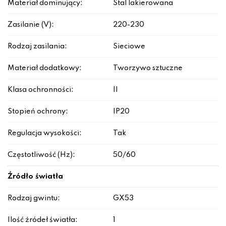
Materiał dominujący:
Stal lakierowana
Zasilanie (V):
220-230
Rodzaj zasilania:
Sieciowe
Materiał dodatkowy:
Tworzywo sztuczne
Klasa ochronności:
II
Stopień ochrony:
IP20
Regulacja wysokości:
Tak
Częstotliwość (Hz):
50/60
Źródło światła
Rodzaj gwintu:
GX53
Ilość źródeł światła:
1