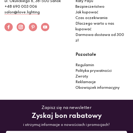
ul. Okulickiego 6, 38-500 Sanok
Raty Payu
+48 690 003 006
Bezpieczeństwo
salon@ilove.lighting
Jak kupować
Czas oczekiwania
Dlaczego warto u nas
kupować
Darmowa dostawa od 300
zł
Pozostałe
Regulamin
Polityka prywatności
Zwroty
Reklamacje
Obowiązek informacyjny
Zapisz się na newsletter
Zyskaj bon rabatowy
i otrzymuj informacje o nowościach i promocjach!