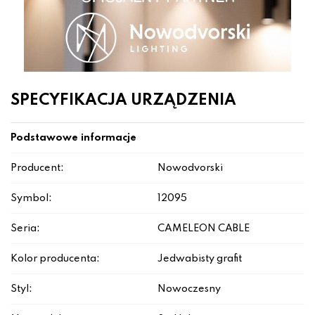
SPECYFIKACJA URZĄDZENIA
Podstawowe informacje
Producent:
Nowodvorski
Symbol:
12095
Seria:
CAMELEON CABLE
Kolor producenta:
Jedwabisty grafit
Styl:
Nowoczesny