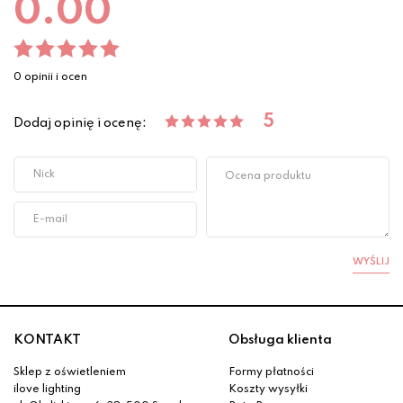
0.00
0 opinii i ocen
5
Dodaj opinię i ocenę:
WYŚLIJ
KONTAKT
Obsługa klienta
Sklep z oświetleniem
Formy płatności
ilove lighting
Koszty wysyłki