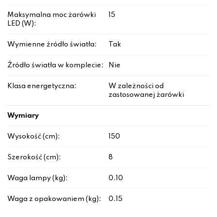
Maksymalna moc żarówki
15
LED (W):
Wymienne źródło światła:
Tak
Źródło światła w komplecie:
Nie
Klasa energetyczna:
W zależności od
zastosowanej żarówki
Wymiary
Wysokość (cm):
150
Szerokość (cm):
8
Waga lampy (kg):
0.10
Waga z opakowaniem (kg):
0.15