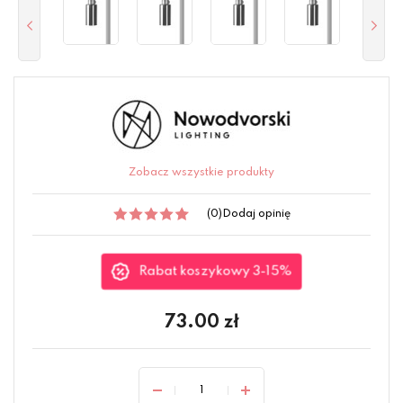
Zobacz wszystkie produkty
(0)
Dodaj opinię
Rabat koszykowy 3-15%
73.00
zł