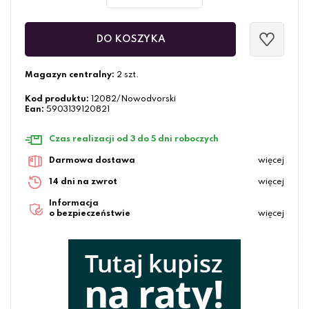
DO KOSZYKA
Magazyn centralny:
2 szt.
Kod produktu:
12082/Nowodvorski
Ean:
5903139120821
Czas realizacji od 3 do 5 dni roboczych
Darmowa dostawa
więcej
14 dni na zwrot
więcej
Informacja
o bezpieczeństwie
więcej