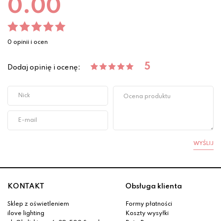
0.00
0 opinii i ocen
5
Dodaj opinię i ocenę:
WYŚLIJ
KONTAKT
Obsługa klienta
Sklep z oświetleniem
Formy płatności
ilove lighting
Koszty wysyłki