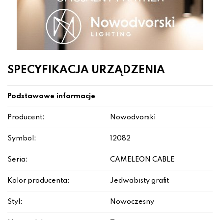
SPECYFIKACJA URZĄDZENIA
Podstawowe informacje
Producent:
Nowodvorski
Symbol:
12082
Seria:
CAMELEON CABLE
Kolor producenta:
Jedwabisty grafit
Styl:
Nowoczesny