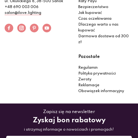
ul. Okulickiego 6, 38-500 Sanok
Raty Payu
+48 690 003 006
Bezpieczeństwo
salon@ilove.lighting
Jak kupować
Czas oczekiwania
Dlaczego warto u nas
kupować
Darmowa dostawa od 300
zł
Pozostałe
Regulamin
Polityka prywatności
Zwroty
Reklamacje
Obowiązek informacyjny
Zapisz się na newsletter
Zyskaj bon rabatowy
i otrzymuj informacje o nowościach i promocjach!