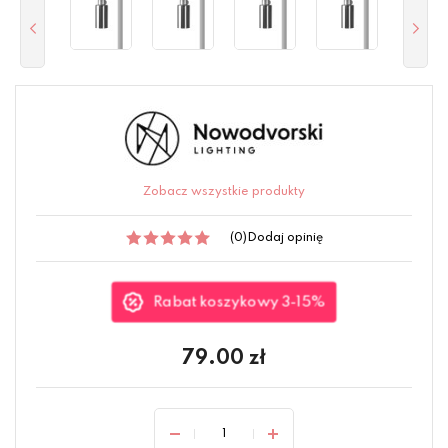
Zobacz wszystkie produkty
(0)
Dodaj opinię
Rabat koszykowy 3-15%
79.00
zł