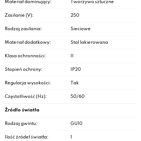
Materiał dominujący:
Tworzywo sztuczne
Zasilanie (V):
250
Rodzaj zasilania:
Sieciowe
Materiał dodatkowy:
Stal lakierowana
Klasa ochronności:
II
Stopień ochrony:
IP20
Regulacja wysokości:
Tak
Częstotliwość (Hz):
50/60
Źródło światła
Rodzaj gwintu:
GU10
Ilość źródeł światła:
1