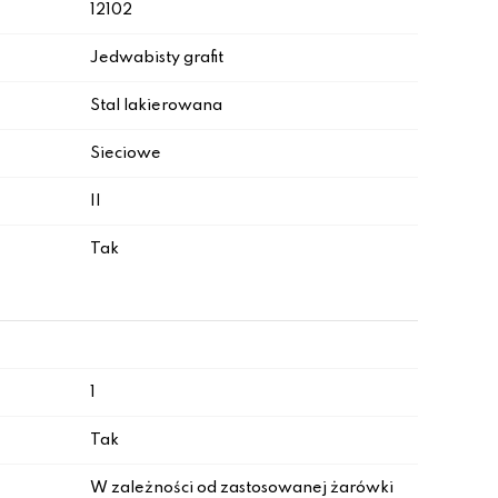
12102
Jedwabisty grafit
Stal lakierowana
Sieciowe
II
Tak
1
Tak
W zależności od zastosowanej żarówki