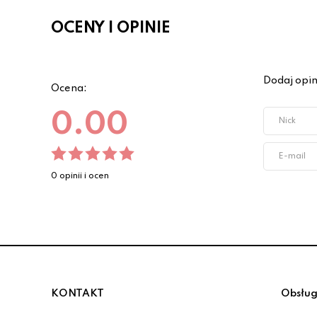
OCENY I OPINIE
Dodaj opin
Ocena:
0.00
0 opinii i ocen
KONTAKT
Obsług