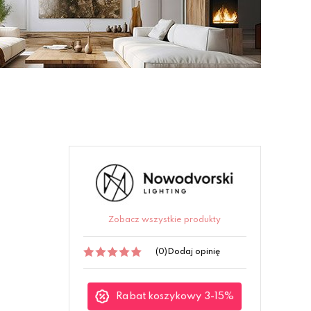
Zobacz wszystkie produkty
(0)
Dodaj opinię
Rabat koszykowy 3-15%