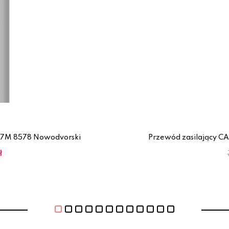
 7M 8578 Nowodvorski
Przewód zasilający 
ł