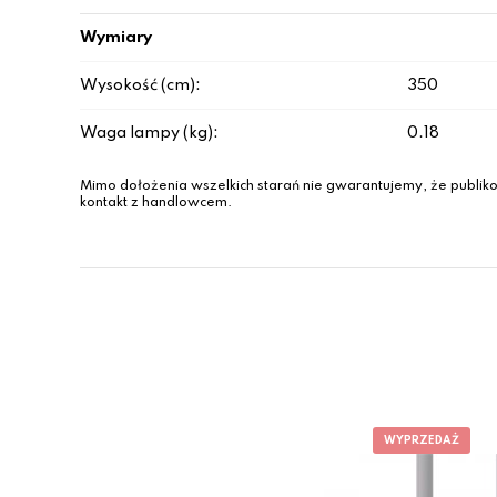
Wymiary
Wysokość (cm):
350
Waga lampy (kg):
0.18
Mimo dołożenia wszelkich starań nie gwarantujemy, że publiko
kontakt z handlowcem.