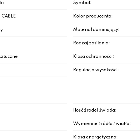
ki
Symbol:
 CABLE
Kolor producenta:
y
Materiał dominujący:
Rodzaj zasilania:
sztuczne
Klasa ochronności:
Regulacja wysokości:
Ilość źródeł światła:
Wymienne źródło światła:
Klasa energetyczna: