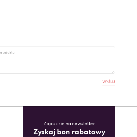
WYŚLIJ
Zapisz się na newsletter
Zyskaj bon rabatowy