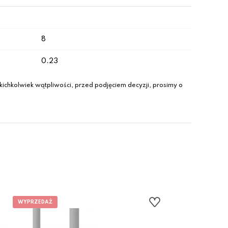
8
0.23
ichkolwiek wątpliwości, przed podjęciem decyzji, prosimy o