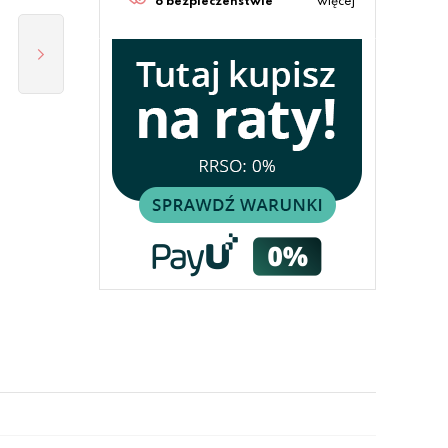
o bezpieczeństwie
więcej