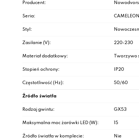
Producent:
Nowodvors
Seria:
CAMELEON
Styl:
Nowoczesn
Zasilanie (V):
220-230
Materiał dodatkowy:
Tworzywo 
Stopień ochrony:
IP20
Częstotliwość (Hz):
50/60
Źródło światła
Rodzaj gwintu:
GX53
Maksymalna moc żarówki LED (W):
15
Źródło światła w komplecie:
Nie