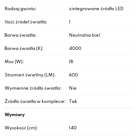
Rodzaj gwintu:
zintegrowane źródło LED
Ilość źródeł światła:
1
Barwa światła:
Neutralna biel
Barwa światła (K):
4000
Moc (W):
18
Strumień świetlny (LM):
600
Wymienne źródło światła:
Nie
Źródło światła w komplecie:
Tak
Wymiary
Wysokość (cm):
140