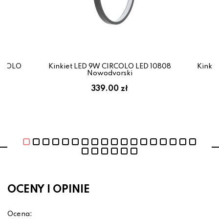
IRCOLO
Kinkiet LED 9W CIRCOLO LED 10808
Kinki
i
Nowodvorski
339.00 zł
OCENY I OPINIE
Ocena: