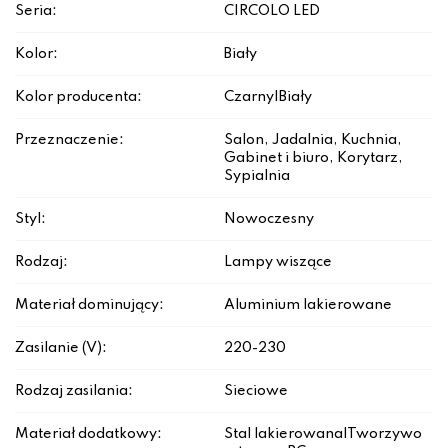
Seria:
CIRCOLO LED
Kolor:
Biały
Kolor producenta:
Czarny|Biały
Przeznaczenie:
Salon, Jadalnia, Kuchnia,
Gabinet i biuro, Korytarz,
Sypialnia
Styl:
Nowoczesny
Rodzaj:
Lampy wiszące
Materiał dominujący:
Aluminium lakierowane
Zasilanie (V):
220-230
Rodzaj zasilania:
Sieciowe
Materiał dodatkowy:
Stal lakierowana|Tworzywo