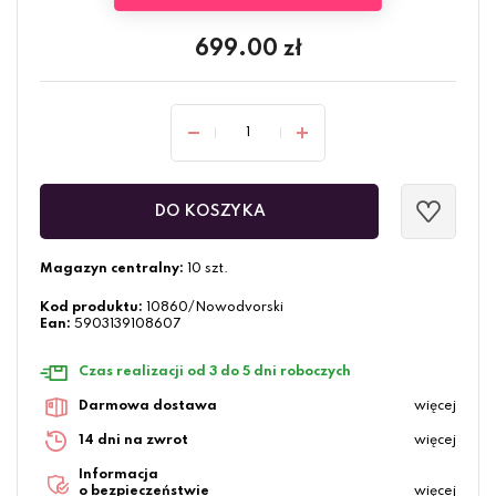
699.00
zł
DO KOSZYKA
Magazyn centralny:
10 szt.
Kod produktu:
10860/Nowodvorski
Ean:
5903139108607
Czas realizacji od 3 do 5 dni roboczych
Darmowa dostawa
więcej
14 dni na zwrot
więcej
Informacja
o bezpieczeństwie
więcej