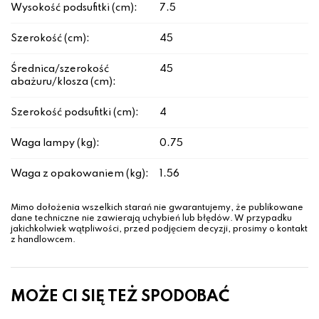
Wysokość podsufitki (cm):
7.5
Szerokość (cm):
45
Średnica/szerokość
45
abażuru/klosza (cm):
Szerokość podsufitki (cm):
4
Waga lampy (kg):
0.75
Waga z opakowaniem (kg):
1.56
Mimo dołożenia wszelkich starań nie gwarantujemy, że publikowane
dane techniczne nie zawierają uchybień lub błędów. W przypadku
jakichkolwiek wątpliwości, przed podjęciem decyzji, prosimy o kontakt
z handlowcem.
MOŻE CI SIĘ TEŻ SPODOBAĆ