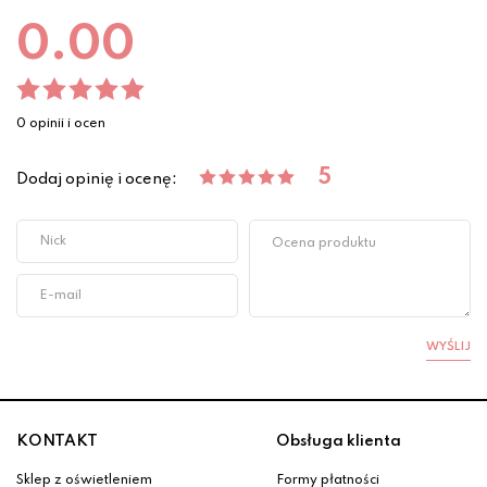
0.00
0 opinii i ocen
5
Dodaj opinię i ocenę:
WYŚLIJ
KONTAKT
Obsługa klienta
Sklep z oświetleniem
Formy płatności