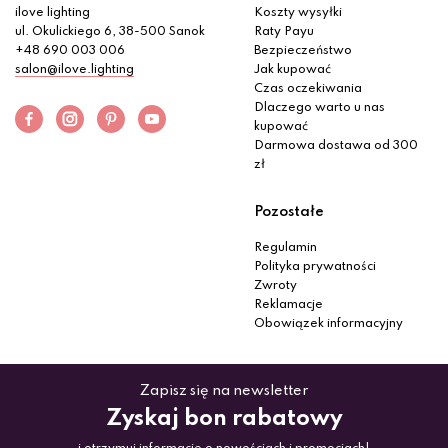
ilove lighting
Koszty wysyłki
ul. Okulickiego 6, 38-500 Sanok
Raty Payu
+48 690 003 006
Bezpieczeństwo
salon@ilove.lighting
Jak kupować
Czas oczekiwania
Dlaczego warto u nas
kupować
Darmowa dostawa od 300
zł
Pozostałe
Regulamin
Polityka prywatności
Zwroty
Reklamacje
Obowiązek informacyjny
Zapisz się na newsletter
Zyskaj bon rabatowy