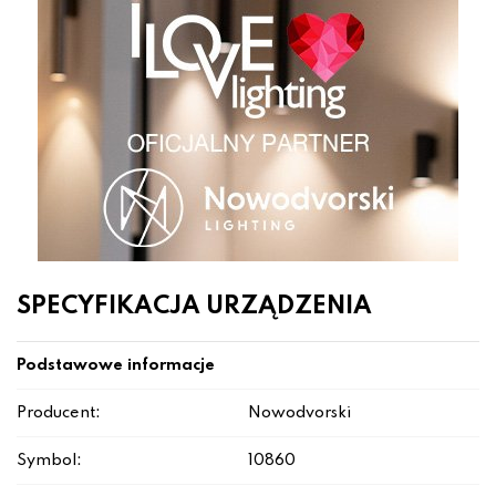
SPECYFIKACJA URZĄDZENIA
Podstawowe informacje
Producent:
Nowodvorski
Symbol:
10860